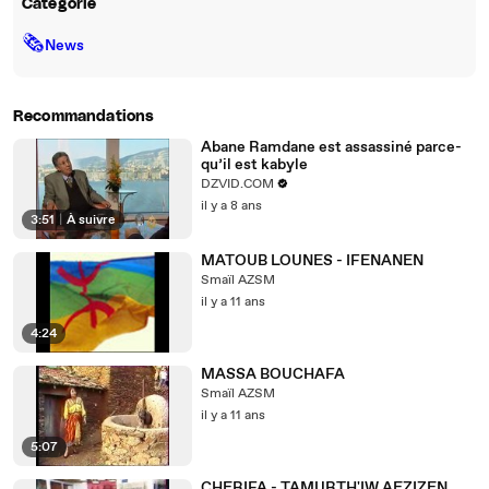
Catégorie
🗞
News
Recommandations
Abane Ramdane est assassiné parce-
qu’il est kabyle
DZVID.COM
il y a 8 ans
3:51
|
À suivre
MATOUB LOUNES - IFENANEN
Smaïl AZSM
il y a 11 ans
4:24
MASSA BOUCHAFA
Smaïl AZSM
il y a 11 ans
5:07
CHERIFA - TAMURTH'IW AEZIZEN