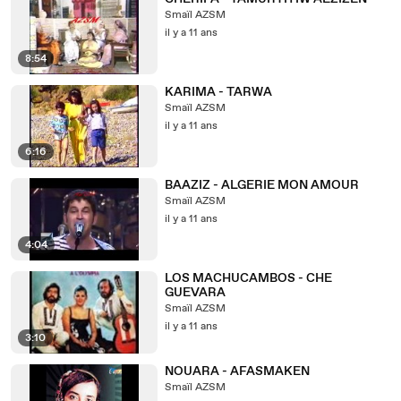
Smaïl AZSM
il y a 11 ans
8:54
KARIMA - TARWA
Smaïl AZSM
il y a 11 ans
6:16
BAAZIZ - ALGERIE MON AMOUR
Smaïl AZSM
il y a 11 ans
4:04
LOS MACHUCAMBOS - CHE
GUEVARA
Smaïl AZSM
il y a 11 ans
3:10
NOUARA - AFASMAKEN
Smaïl AZSM