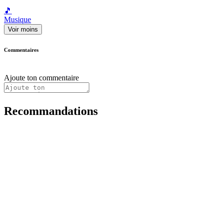
🎵
Musique
Voir moins
Commentaires
Ajoute ton commentaire
Recommandations