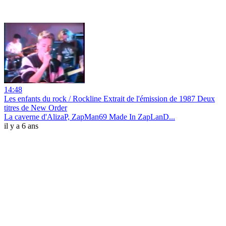
14:48
Les enfants du rock / Rockline Extrait de l'émission de 1987 Deux
titres de New Order
La caverne d'AlizaP, ZapMan69 Made In ZapLanD...
il y a 6 ans