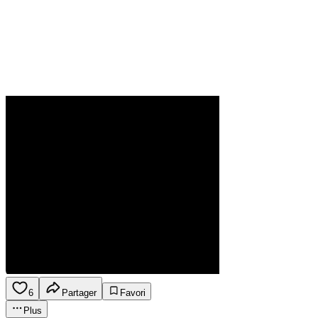
6
Partager
Favori
Plus