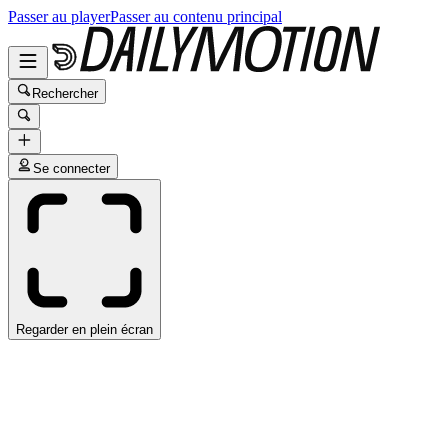
Passer au player
Passer au contenu principal
Rechercher
Se connecter
Regarder en plein écran