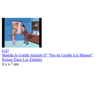
6:47
Magilla le Gorille épisode 07 "Pas de Gorille à la Maison"
Retour Dans Les Eighties
il y a 7 ans