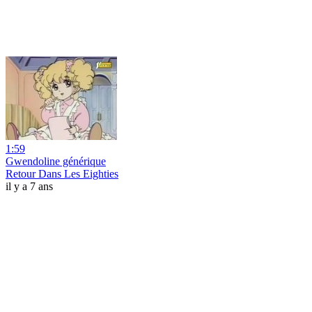
1:59
Gwendoline générique
Retour Dans Les Eighties
il y a 7 ans