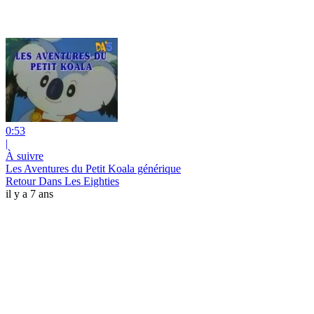
0:53
|
À suivre
Les Aventures du Petit Koala générique
Retour Dans Les Eighties
il y a 7 ans