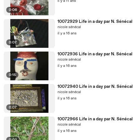
il y a 11 ans
0:06
10072929 Life in a day par N. Sénécal
nicole sénécal
il y a 16 ans
0:07
10072936 Life in a day par N. Sénécal
nicole sénécal
il y a 16 ans
0:15
10072940 Life in a day par N. Sénécal
nicole sénécal
il y a 16 ans
0:07
10072966 Life in a day par N. Sénécal
nicole sénécal
il y a 16 ans