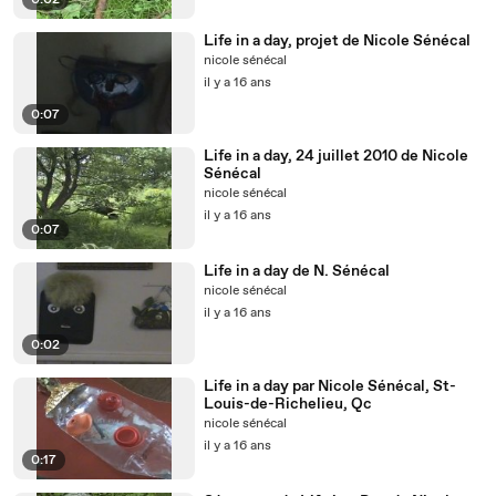
0:02
Life in a day, projet de Nicole Sénécal
nicole sénécal
il y a 16 ans
0:07
Life in a day, 24 juillet 2010 de Nicole
Sénécal
nicole sénécal
il y a 16 ans
0:07
Life in a day de N. Sénécal
nicole sénécal
il y a 16 ans
0:02
Life in a day par Nicole Sénécal, St-
Louis-de-Richelieu, Qc
nicole sénécal
il y a 16 ans
0:17