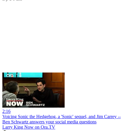
2:16
Voicing Sonic the Hedgehog, a 'Sonic' sequel, and Jim Carrey --
Ben Schwartz answers your social media questions
Larry King Now on Ora.TV