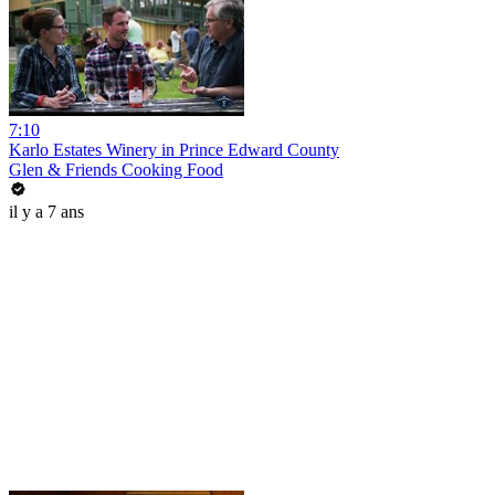
7:10
Karlo Estates Winery in Prince Edward County
Glen & Friends Cooking Food
il y a 7 ans