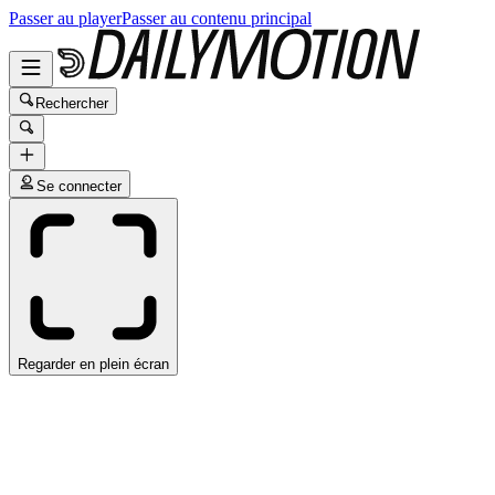
Passer au player
Passer au contenu principal
Rechercher
Se connecter
Regarder en plein écran