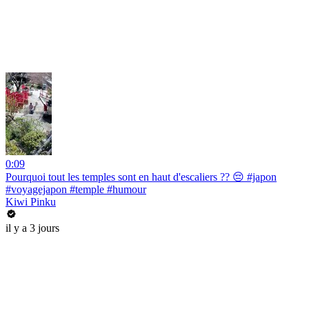
0:09
Pourquoi tout les temples sont en haut d'escaliers ?? 😔 #japon
#voyagejapon #temple #humour
Kiwi Pinku
il y a 3 jours