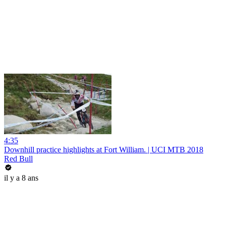
4:35
Downhill practice highlights at Fort William. | UCI MTB 2018
Red Bull
il y a 8 ans