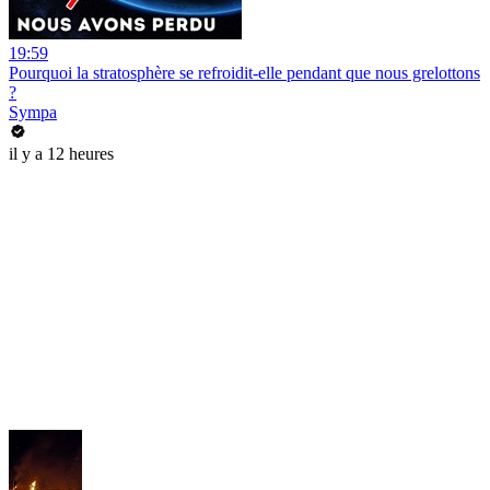
19:59
Pourquoi la stratosphère se refroidit-elle pendant que nous grelottons
?
Sympa
il y a 12 heures