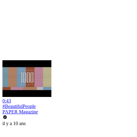
0:43
#BeautifulPeople
PAPER Magazine
il y a 10 ans