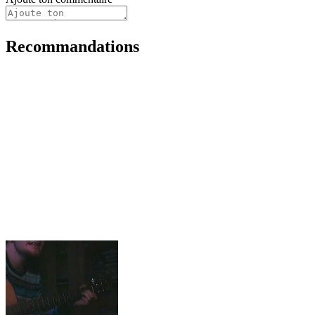
Recommandations