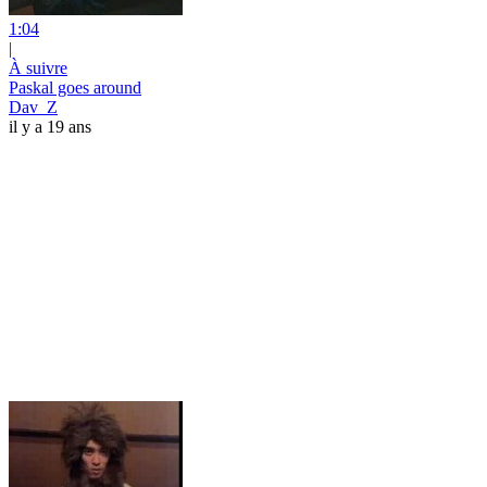
1:04
|
À suivre
Paskal goes around
Dav_Z
il y a 19 ans