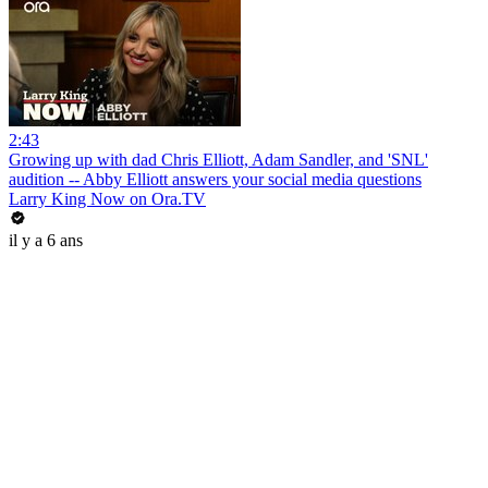
2:43
Growing up with dad Chris Elliott, Adam Sandler, and 'SNL'
audition -- Abby Elliott answers your social media questions
Larry King Now on Ora.TV
il y a 6 ans