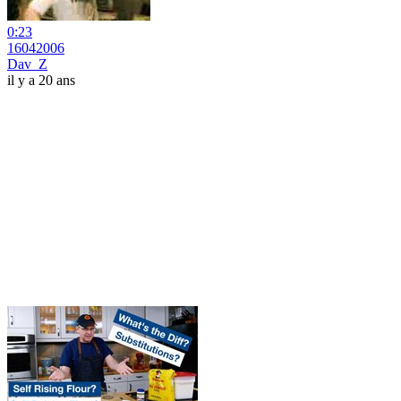
0:23
16042006
Dav_Z
il y a 20 ans