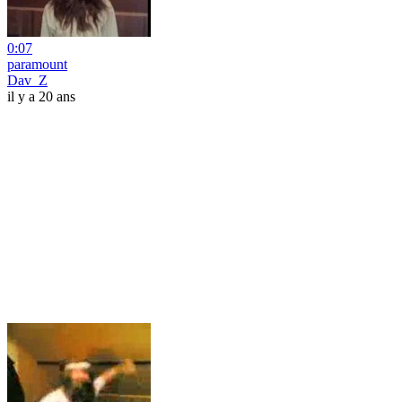
0:07
paramount
Dav_Z
il y a 20 ans