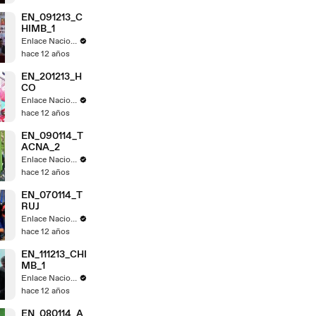
EN_091213_C
HIMB_1
Enlace Nacional
hace 12 años
EN_201213_H
CO
Enlace Nacional
hace 12 años
EN_090114_T
ACNA_2
Enlace Nacional
hace 12 años
EN_070114_T
RUJ
Enlace Nacional
hace 12 años
EN_111213_CHI
MB_1
Enlace Nacional
hace 12 años
EN_080114_A