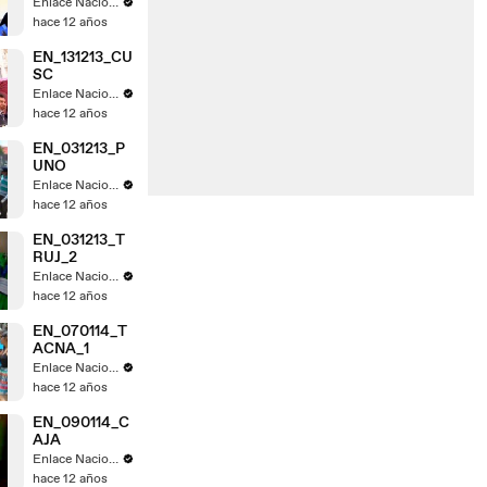
Enlace Nacional
hace 12 años
EN_131213_CU
SC
Enlace Nacional
hace 12 años
EN_031213_P
UNO
Enlace Nacional
hace 12 años
EN_031213_T
RUJ_2
Enlace Nacional
hace 12 años
EN_070114_T
ACNA_1
Enlace Nacional
hace 12 años
EN_090114_C
AJA
Enlace Nacional
hace 12 años