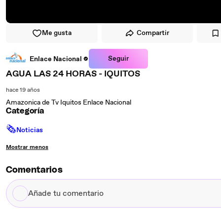
Me gusta
Compartir
Seguir
Enlace Nacional
AGUA LAS 24 HORAS - IQUITOS
hace 19 años
Amazonica de Tv Iquitos Enlace Nacional
Categoría
🗞
Noticias
Mostrar menos
Comentarios
Añade
tu
comentario