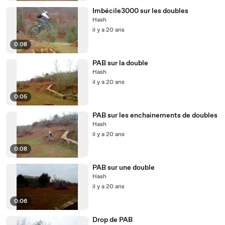
Imbécile3000 sur les doubles
Hash
il y a 20 ans
0:08
PAB sur la double
Hash
il y a 20 ans
0:05
PAB sur les enchainements de doubles
Hash
il y a 20 ans
0:08
PAB sur une double
Hash
il y a 20 ans
0:06
Drop de PAB