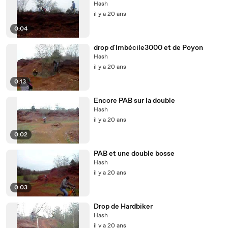
Hash
il y a 20 ans
0:04
drop d'Imbécile3000 et de Poyon
Hash
il y a 20 ans
0:13
Encore PAB sur la double
Hash
il y a 20 ans
0:02
PAB et une double bosse
Hash
il y a 20 ans
0:03
Drop de Hardbiker
Hash
il y a 20 ans