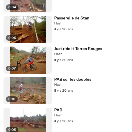
0:04
Passerelle de Stan
Hash
il y a 20 ans
0:05
Just ride it Terres Rouges
Hash
il y a 20 ans
0:07
PAB sur les doubles
Hash
il y a 20 ans
0:10
PAB
Hash
il y a 20 ans
0:05