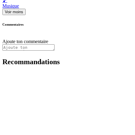
🎵
Musique
Voir moins
Commentaires
Ajoute ton commentaire
Recommandations