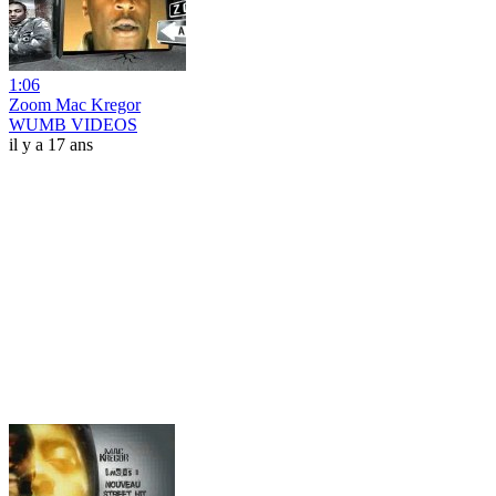
1:06
Zoom Mac Kregor
WUMB VIDEOS
il y a 17 ans