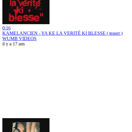
0:16
KAMELANCIEN - YA KE LA VERITÉ KI BLESSE ( teaser )
WUMB VIDEOS
il y a 17 ans