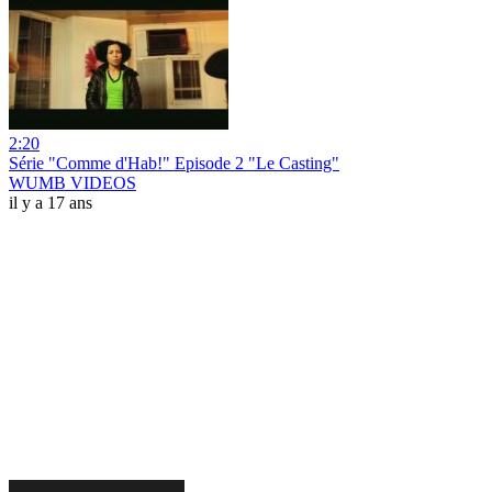
2:20
Série "Comme d'Hab!" Episode 2 "Le Casting"
WUMB VIDEOS
il y a 17 ans