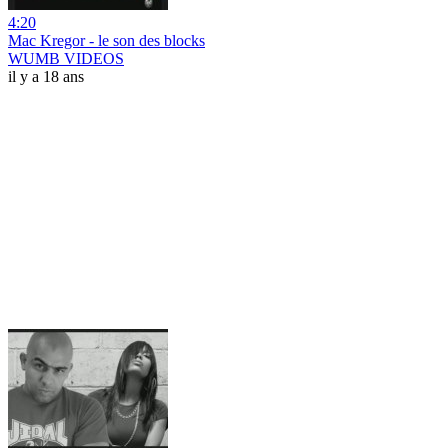
4:20
Mac Kregor - le son des blocks
WUMB VIDEOS
il y a 18 ans