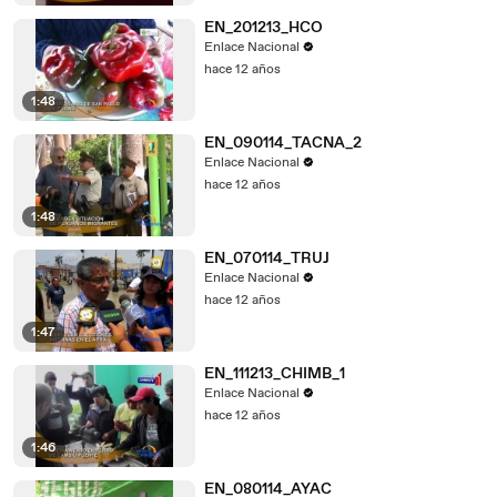
EN_201213_HCO
Enlace Nacional
hace 12 años
1:48
EN_090114_TACNA_2
Enlace Nacional
hace 12 años
1:48
EN_070114_TRUJ
Enlace Nacional
hace 12 años
1:47
EN_111213_CHIMB_1
Enlace Nacional
hace 12 años
1:46
EN_080114_AYAC