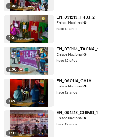
2:02
EN_031213_TRUJ_2
Enlace Nacional
hace 12 años
2:01
EN_070114_TACNA_1
Enlace Nacional
hace 12 años
2:00
EN_090114_CAJA
Enlace Nacional
hace 12 años
1:52
EN_091213_CHIMB_1
Enlace Nacional
hace 12 años
1:50