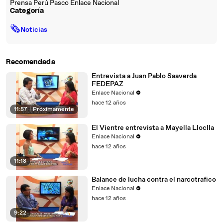
Prensa Perú Pasco Enlace Nacional
Categoría
🗞
Noticias
Recomendada
Entrevista a Juan Pablo Saaverda
FEDEPAZ
Enlace Nacional
hace 12 años
11:57
|
Próximamente
El Vientre entrevista a Mayella Lloclla
Enlace Nacional
hace 12 años
11:18
Balance de lucha contra el narcotrafico
Enlace Nacional
hace 12 años
9:22