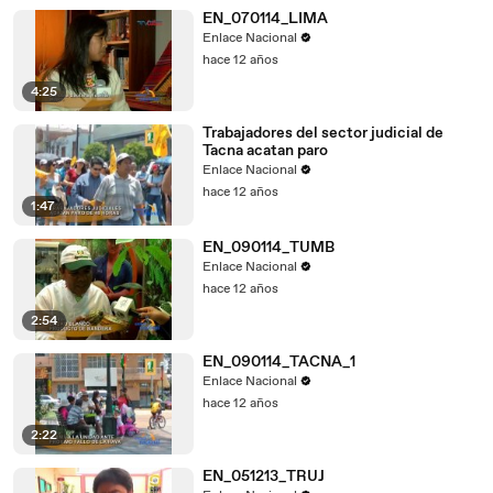
EN_070114_LIMA
Enlace Nacional
hace 12 años
4:25
Trabajadores del sector judicial de
Tacna acatan paro
Enlace Nacional
hace 12 años
1:47
EN_090114_TUMB
Enlace Nacional
hace 12 años
2:54
EN_090114_TACNA_1
Enlace Nacional
hace 12 años
2:22
EN_051213_TRUJ