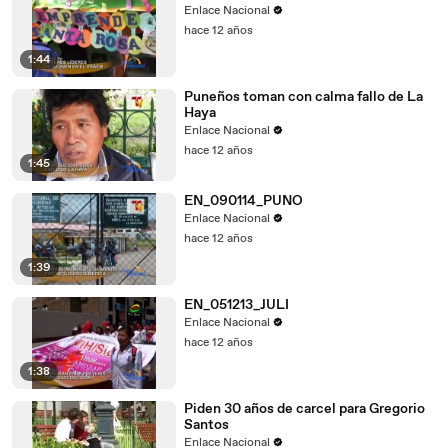
Enlace Nacional
hace 12 años
1:44
Puneños toman con calma fallo de La
Haya
Enlace Nacional
hace 12 años
1:45
EN_090114_PUNO
Enlace Nacional
hace 12 años
1:39
EN_051213_JULI
Enlace Nacional
hace 12 años
1:38
Piden 30 años de carcel para Gregorio
Santos
Enlace Nacional