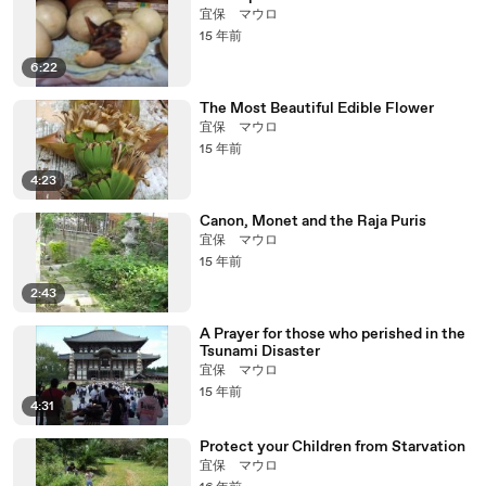
宜保 マウロ
15 年前
6:22
The Most Beautiful Edible Flower
宜保 マウロ
15 年前
4:23
Canon, Monet and the Raja Puris
宜保 マウロ
15 年前
2:43
A Prayer for those who perished in the
Tsunami Disaster
宜保 マウロ
15 年前
4:31
Protect your Children from Starvation
宜保 マウロ