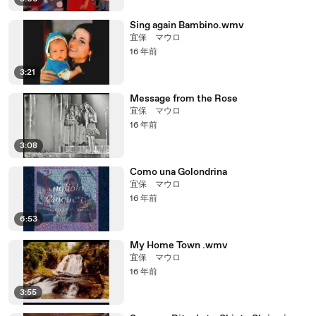
Sing again Bambino.wmv
宜保 マウロ
16 年前
3:21
Message from the Rose
宜保 マウロ
16 年前
3:08
Como una Golondrina
宜保 マウロ
16 年前
6:53
My Home Town .wmv
宜保 マウロ
16 年前
3:55