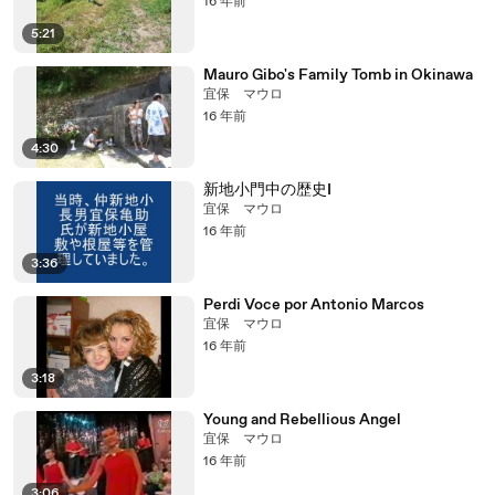
16 年前
5:21
Mauro Gibo's Family Tomb in Okinawa
宜保 マウロ
16 年前
4:30
新地小門中の歴史I
宜保 マウロ
16 年前
3:36
Perdi Voce por Antonio Marcos
宜保 マウロ
16 年前
3:18
Young and Rebellious Angel
宜保 マウロ
16 年前
3:06