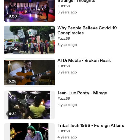
Stranger Thoughts
Fuzz59
3 years ago
8:00
Why People Believe Covid-19
Conspiracies
Fuzz59
3 years ago
19:30
Al Di Meola - Broken Heart
Fuzz59
3 years ago
5:25
Jean-Luc Ponty - Mirage
Fuzz59
4 years ago
6:32
Tribal Tech 1996 - Foreign Affairs
Fuzz59
4 years ago