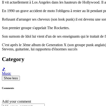
Il vit actuellement à Los Angeles dans les hauteurs de Hollywood. Il a
En 1990 un grave accident de moto l'obligera à rester au lit pendant pr
Refusant d'arranger ses cheveux (son look punk) il est devenu une sor
Son premier groupe s'appelait The Rockettes.
Son surnom de Idol lui vient d'un de ses enseignants qui le traitait de
C'est après le 3ème album de Generation X (son groupe punk anglais) e
Stevens, guitariste, lui rapportera d'énormes succès
Category
🎵
Music
Show less
Comments
Add your comment