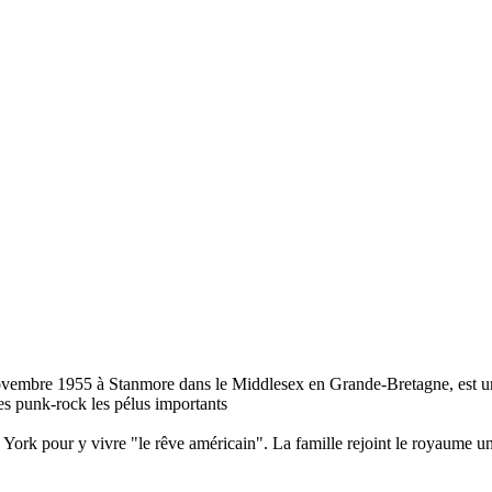
ovembre 1955 à Stanmore dans le Middlesex en Grande-Bretagne, est un 
es punk-rock les pélus importants
rk pour y vivre "le rêve américain". La famille rejoint le royaume uni 