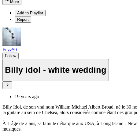
More
Add to Playlist
Report
Fuzz59
Follow
Billy idol - white wedding
19 years ago
Billy Idol, de son vrai nom William Michael Albert Broad, né le 30 n
la guitare au sein de Chelsea, alors considérés comme étant des group
À L'âge de 2 ans, sa famille débarque aux USA, à Long Island - New Yo
musiques.