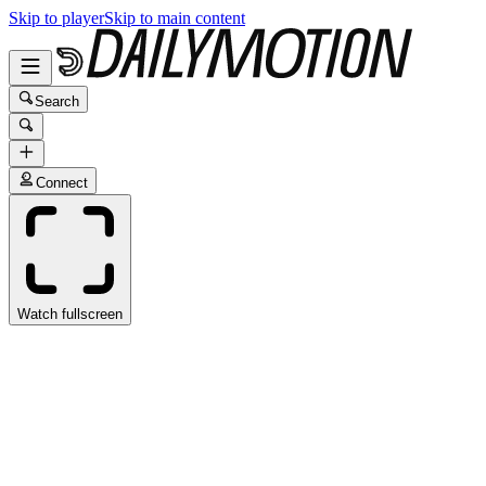
Skip to player
Skip to main content
Search
Connect
Watch fullscreen