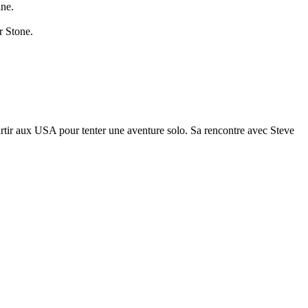
ine.
r Stone.
artir aux USA pour tenter une aventure solo. Sa rencontre avec Steve