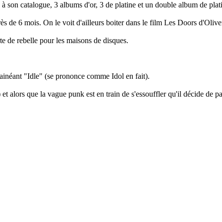
 à son catalogue, 3 albums d'or, 3 de platine et un double album de plat
ès de 6 mois. On le voit d'ailleurs boiter dans le film Les Doors d'Olive
te de rebelle pour les maisons de disques.
 fainéant "Idle" (se prononce comme Idol en fait).
t alors que la vague punk est en train de s'essouffler qu'il décide de p