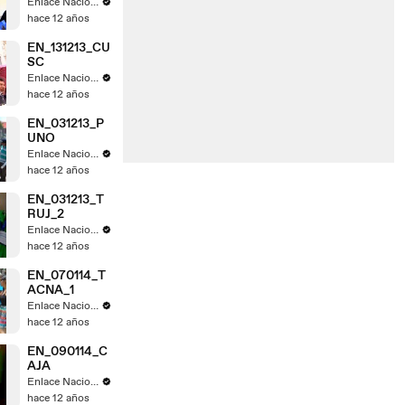
Enlace Nacional
hace 12 años
EN_131213_CU
SC
Enlace Nacional
hace 12 años
EN_031213_P
UNO
Enlace Nacional
hace 12 años
EN_031213_T
RUJ_2
Enlace Nacional
hace 12 años
EN_070114_T
ACNA_1
Enlace Nacional
hace 12 años
EN_090114_C
AJA
Enlace Nacional
hace 12 años