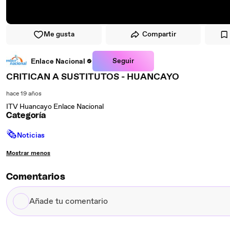
Me gusta
Compartir
Seguir
Enlace Nacional
CRITICAN A SUSTITUTOS - HUANCAYO
hace 19 años
ITV Huancayo Enlace Nacional
Categoría
🗞
Noticias
Mostrar menos
Comentarios
Añade
tu
comentario