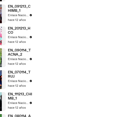
EN_091213_C
HIMB_1
Enlace Nacional
hace 12 años
EN_201213_H
CO
Enlace Nacional
hace 12 años
EN_090114_T
ACNA_2
Enlace Nacional
hace 12 años
EN_070114_T
RUJ
Enlace Nacional
hace 12 años
EN_111213_CHI
MB_1
Enlace Nacional
hace 12 años
EN_080114_A