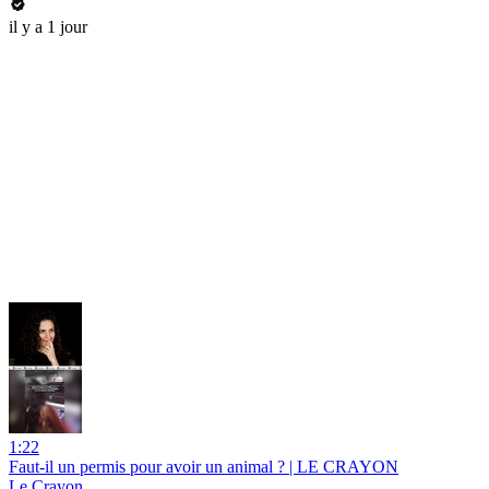
il y a 1 jour
1:22
Faut-il un permis pour avoir un animal ? | LE CRAYON
Le Crayon