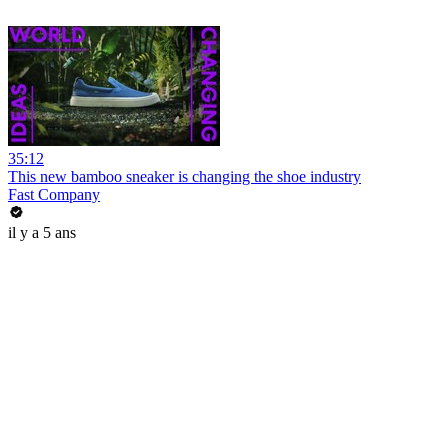
35:12
This new bamboo sneaker is changing the shoe industry
Fast Company
il y a 5 ans