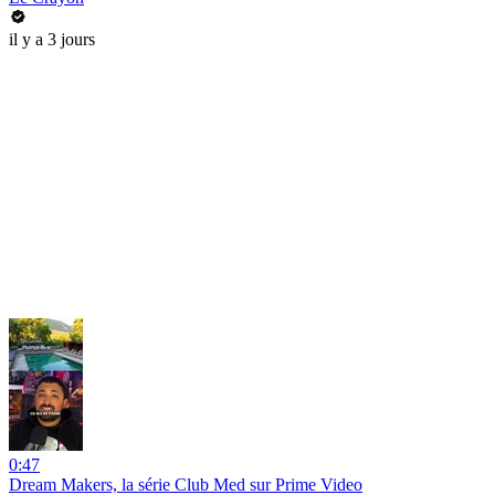
il y a 3 jours
0:47
Dream Makers, la série Club Med sur Prime Video