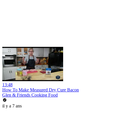
13:48
How To Make Measured Dry Cure Bacon
Glen & Friends Cooking Food
il y a 7 ans