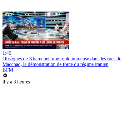
1:40
Obsèques de Khamenei: une foule immense dans les rues de
Macchad, la démonstration de force du régime iranien
BFM
il y a 3 heures