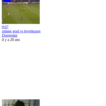
0:07
zidane goal vs leverkuzen
Donjestini
il y a 20 ans