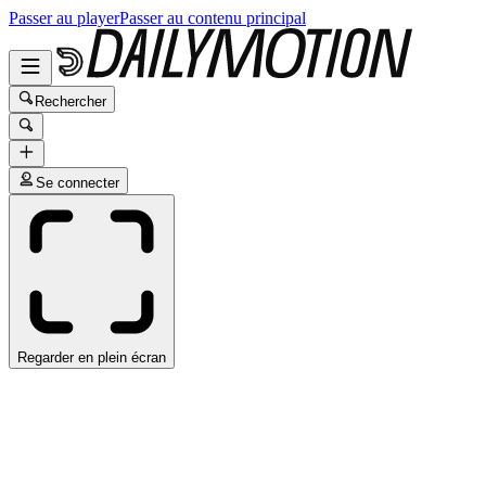
Passer au player
Passer au contenu principal
Rechercher
Se connecter
Regarder en plein écran