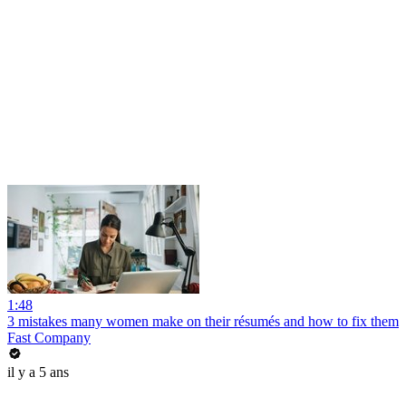
1:48
3 mistakes many women make on their résumés and how to fix them
Fast Company
il y a 5 ans