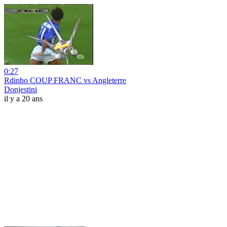
0:27
Rdinho COUP FRANC vs Angleterre
Donjestini
il y a 20 ans