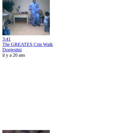
3:41
The GREATES Crip Walk
Donjestini
il y a 20 ans