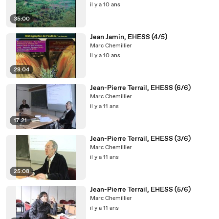
il y a 10 ans
35:00
Jean Jamin, EHESS (4/5)
Marc Chemillier
il y a 10 ans
28:04
Jean-Pierre Terrail, EHESS (6/6)
Marc Chemillier
il y a 11 ans
17:21
Jean-Pierre Terrail, EHESS (3/6)
Marc Chemillier
il y a 11 ans
25:08
Jean-Pierre Terrail, EHESS (5/6)
Marc Chemillier
il y a 11 ans