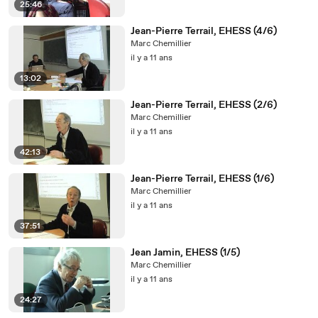
25:46
Jean-Pierre Terrail, EHESS (4/6)
Marc Chemillier
il y a 11 ans
13:02
Jean-Pierre Terrail, EHESS (2/6)
Marc Chemillier
il y a 11 ans
42:13
Jean-Pierre Terrail, EHESS (1/6)
Marc Chemillier
il y a 11 ans
37:51
Jean Jamin, EHESS (1/5)
Marc Chemillier
il y a 11 ans
24:27