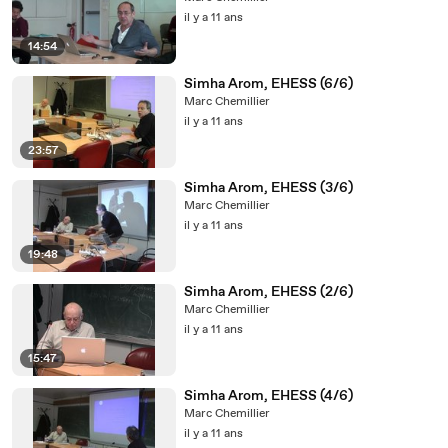
il y a 11 ans
14:54
Simha Arom, EHESS (6/6)
Marc Chemillier
il y a 11 ans
23:57
Simha Arom, EHESS (3/6)
Marc Chemillier
il y a 11 ans
19:48
Simha Arom, EHESS (2/6)
Marc Chemillier
il y a 11 ans
15:47
Simha Arom, EHESS (4/6)
Marc Chemillier
il y a 11 ans