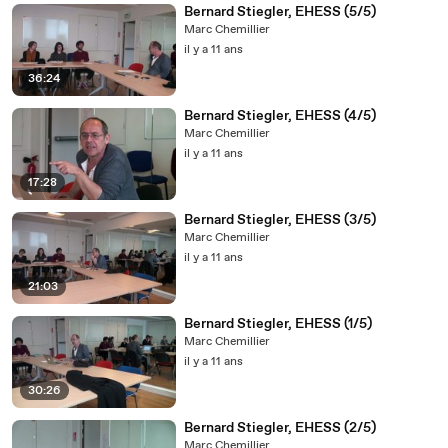
Bernard Stiegler, EHESS (5/5)
Marc Chemillier
il y a 11 ans
36:24
Bernard Stiegler, EHESS (4/5)
Marc Chemillier
il y a 11 ans
17:28
Bernard Stiegler, EHESS (3/5)
Marc Chemillier
il y a 11 ans
21:03
Bernard Stiegler, EHESS (1/5)
Marc Chemillier
il y a 11 ans
30:26
Bernard Stiegler, EHESS (2/5)
Marc Chemillier