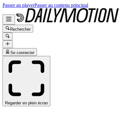
Passer au player
Passer au contenu principal
Rechercher
Se connecter
Regarder en plein écran