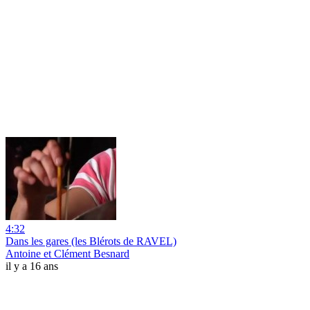
4:32
Dans les gares (les Blérots de RAVEL)
Antoine et Clément Besnard
il y a 16 ans