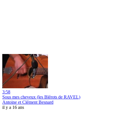
3:58
Sous mes cheveux (les Blérots de RAVEL)
Antoine et Clément Besnard
il y a 16 ans