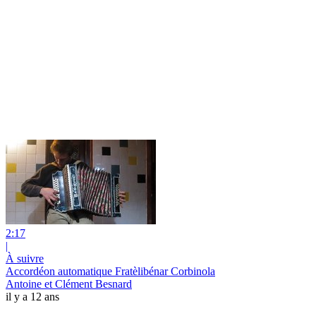
2:17
|
À suivre
Accordéon automatique Fratèlibénar Corbinola
Antoine et Clément Besnard
il y a 12 ans