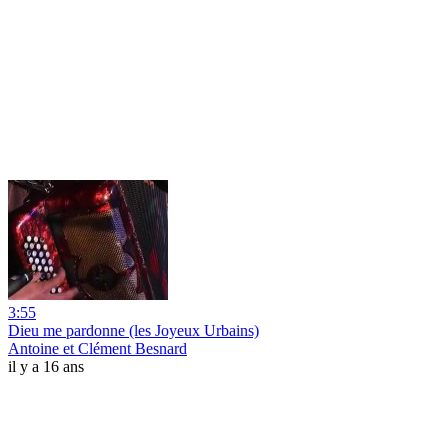
3:55
Dieu me pardonne (les Joyeux Urbains)
Antoine et Clément Besnard
il y a 16 ans