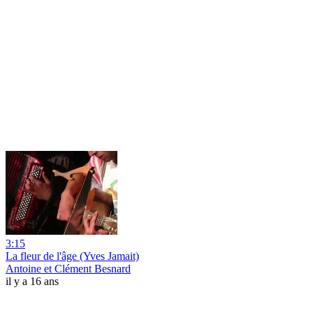
3:15
La fleur de l'âge (Yves Jamait)
Antoine et Clément Besnard
il y a 16 ans