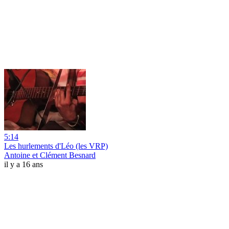
5:14
Les hurlements d'Léo (les VRP)
Antoine et Clément Besnard
il y a 16 ans