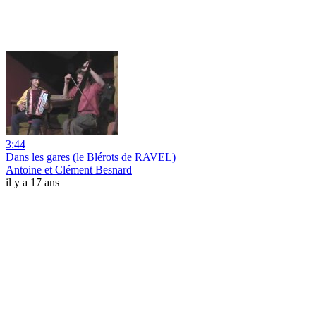
3:44
Dans les gares (le Blérots de RAVEL)
Antoine et Clément Besnard
il y a 17 ans