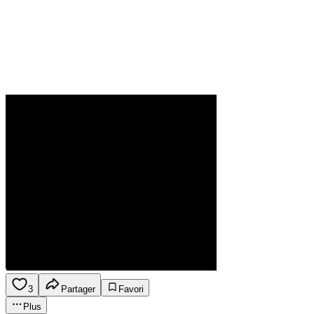
3
Partager
Favori
Plus