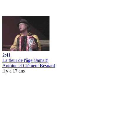
2:41
La fleur de l'âge (Jamait)
Antoine et Clément Besnard
il y a 17 ans