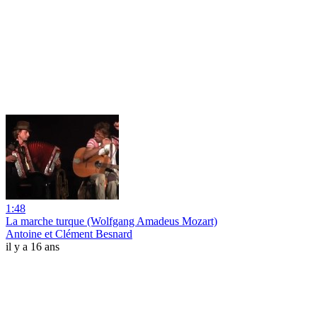
1:48
La marche turque (Wolfgang Amadeus Mozart)
Antoine et Clément Besnard
il y a 16 ans