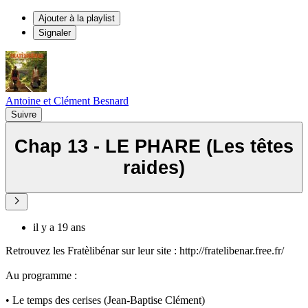
Ajouter à la playlist
Signaler
Antoine et Clément Besnard
Suivre
Chap 13 - LE PHARE (Les têtes
raides)
il y a 19 ans
Retrouvez les Fratèlibénar sur leur site : http://fratelibenar.free.fr/
Au programme :
• Le temps des cerises (Jean-Baptise Clément)