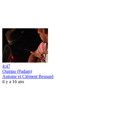
4:47
Oumpa (Padam)
Antoine et Clément Besnard
il y a 16 ans