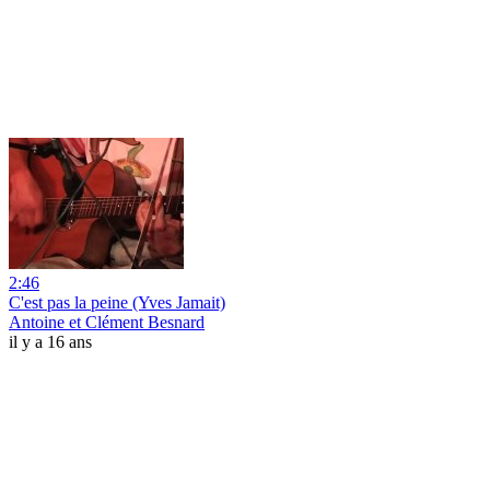
2:46
C'est pas la peine (Yves Jamait)
Antoine et Clément Besnard
il y a 16 ans