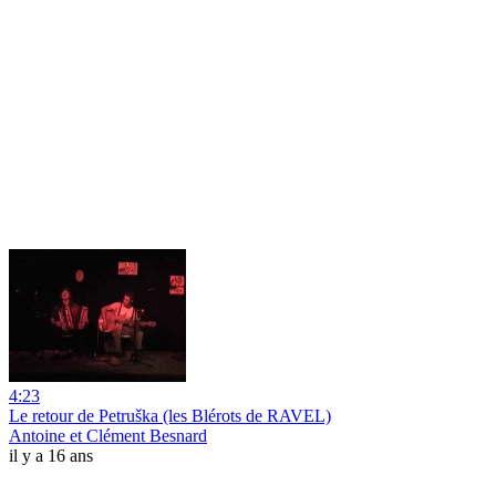
4:23
Le retour de Petruška (les Blérots de RAVEL)
Antoine et Clément Besnard
il y a 16 ans