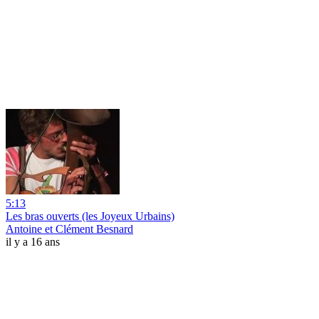
5:13
Les bras ouverts (les Joyeux Urbains)
Antoine et Clément Besnard
il y a 16 ans