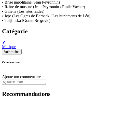
• Brise napolitaine (Jean Peyronnin)
• Reine de musette (Jean Peyronnin / Emile Vacher)
• Ginette (Les têtes raides)
• Jojo (Les Ogres de Barback / Les hurlements de Léo)
• Talijanska (Goran Bregovic)
Catégorie
🎵
Musique
Voir moins
Commentaires
Ajoute ton commentaire
Recommandations