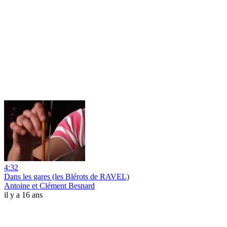
4:32
Dans les gares (les Blérots de RAVEL)
Antoine et Clément Besnard
il y a 16 ans