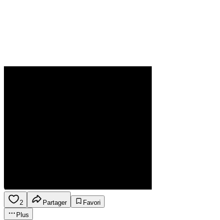
2
Partager
Favori
Plus