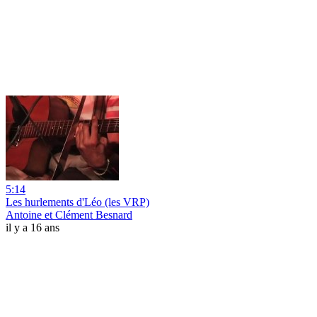
5:14
Les hurlements d'Léo (les VRP)
Antoine et Clément Besnard
il y a 16 ans