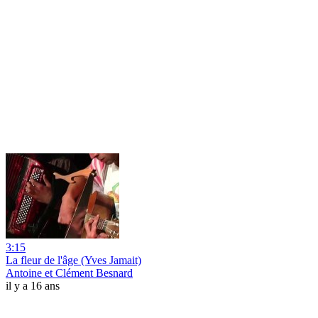
3:15
La fleur de l'âge (Yves Jamait)
Antoine et Clément Besnard
il y a 16 ans