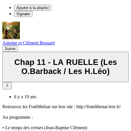
Ajouter à la playlist
Signaler
Antoine et Clément Besnard
Suivre
Chap 11 - LA RUELLE (Les
O.Barback / Les H.Léo)
il y a 19 ans
Retrouvez les Fratèlibénar sur leur site : http://fratelibenar.free.fr/
Au programme :
• Le temps des cerises (Jean-Baptise Clément)