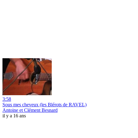
3:58
Sous mes cheveux (les Blérots de RAVEL)
Antoine et Clément Besnard
il y a 16 ans