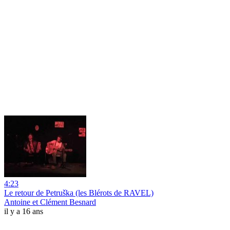
4:23
Le retour de Petruška (les Blérots de RAVEL)
Antoine et Clément Besnard
il y a 16 ans