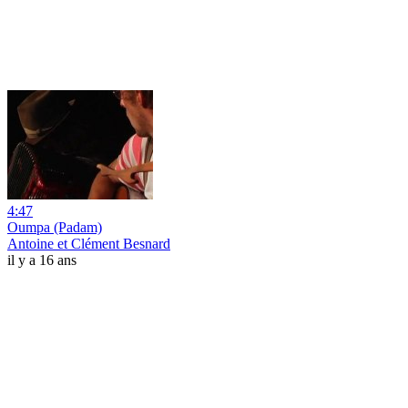
4:47
Oumpa (Padam)
Antoine et Clément Besnard
il y a 16 ans