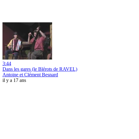
3:44
Dans les gares (le Blérots de RAVEL)
Antoine et Clément Besnard
il y a 17 ans