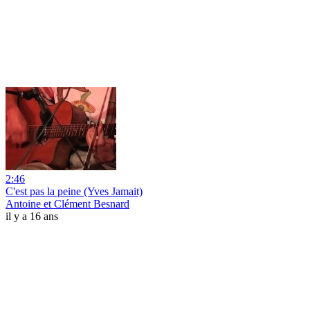
2:46
C'est pas la peine (Yves Jamait)
Antoine et Clément Besnard
il y a 16 ans