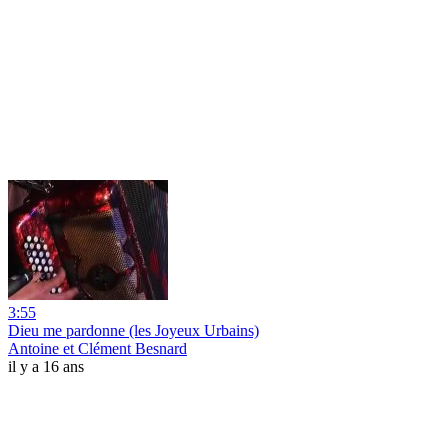
3:55
Dieu me pardonne (les Joyeux Urbains)
Antoine et Clément Besnard
il y a 16 ans