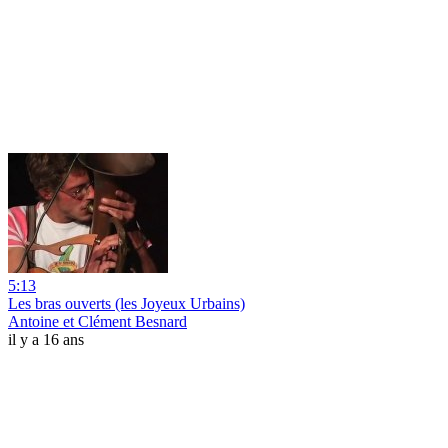
5:13
Les bras ouverts (les Joyeux Urbains)
Antoine et Clément Besnard
il y a 16 ans