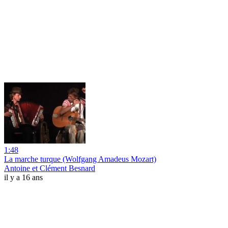
1:48
La marche turque (Wolfgang Amadeus Mozart)
Antoine et Clément Besnard
il y a 16 ans