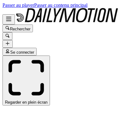
Passer au player
Passer au contenu principal
Rechercher
Se connecter
Regarder en plein écran