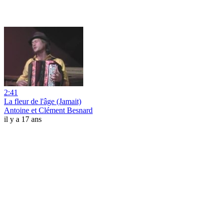
2:41
La fleur de l'âge (Jamait)
Antoine et Clément Besnard
il y a 17 ans