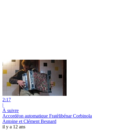
2:17
|
À suivre
Accordéon automatique Fratèlibénar Corbinola
Antoine et Clément Besnard
il y a 12 ans