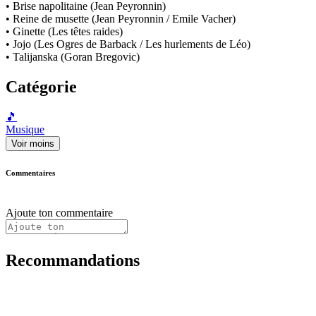
• Brise napolitaine (Jean Peyronnin)
• Reine de musette (Jean Peyronnin / Emile Vacher)
• Ginette (Les têtes raides)
• Jojo (Les Ogres de Barback / Les hurlements de Léo)
• Talijanska (Goran Bregovic)
Catégorie
🎵
Musique
Voir moins
Commentaires
Ajoute ton commentaire
Recommandations