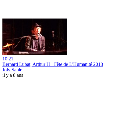
10:21
Bernard Lubat, Arthur H - Fête de L'Humanité 2018
Joly Sable
il y a 8 ans