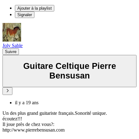
Ajouter à la playlist
Signaler
Joly Sable
Suivre
Guitare Celtique Pierre
Bensusan
il y a 19 ans
Un des plus grand guitariste français.Sonorité unique.
écoutez!!!
Il joue près de chez vous?:
http://www.pierrebensusan.com