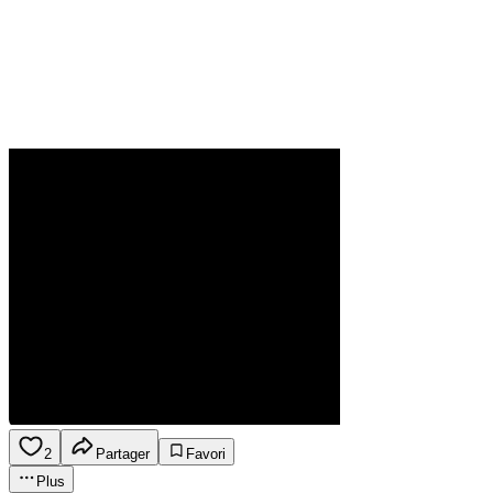
2
Partager
Favori
Plus