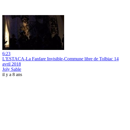
6:23
L'ESTACA-La Fanfare Invisible-Commune libre de Tolbiac 14
avril 2018
Joly Sable
il y a 8 ans