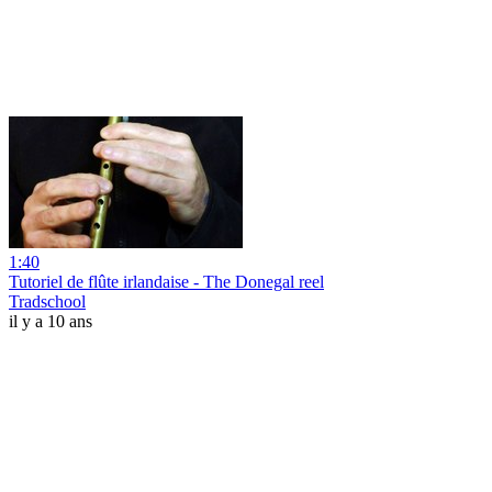
1:40
Tutoriel de flûte irlandaise - The Donegal reel
Tradschool
il y a 10 ans