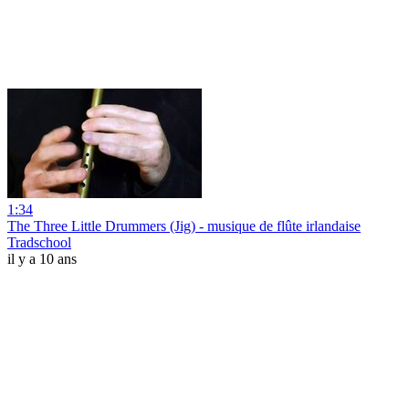
1:34
The Three Little Drummers (Jig) - musique de flûte irlandaise
Tradschool
il y a 10 ans