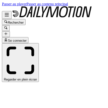
Passer au player
Passer au contenu principal
Rechercher
Se connecter
Regarder en plein écran