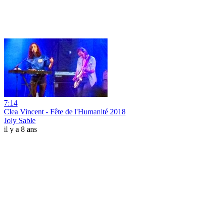
7:14
Clea Vincent - Fête de l'Humanité 2018
Joly Sable
il y a 8 ans