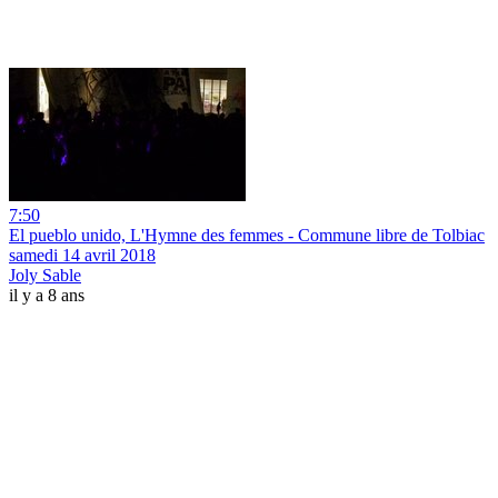
7:50
El pueblo unido, L'Hymne des femmes - Commune libre de Tolbiac
samedi 14 avril 2018
Joly Sable
il y a 8 ans