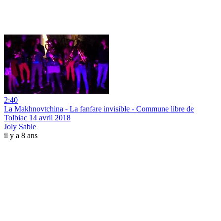
2:40
La Makhnovtchina - La fanfare invisible - Commune libre de
Tolbiac 14 avril 2018
Joly Sable
il y a 8 ans