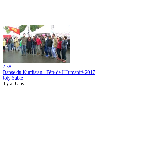
2:38
Danse du Kurdistan - Fête de l'Humanité 2017
Joly Sable
il y a 9 ans