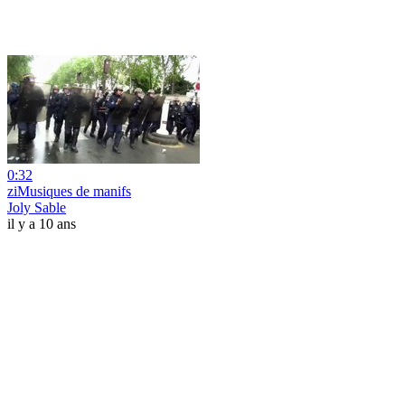
0:32
ziMusiques de manifs
Joly Sable
il y a 10 ans