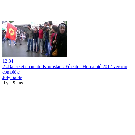
12:34
2 -Danse et chant du Kurdistan - Fête de l'Humanité 2017 version
complète
Joly Sable
il y a 9 ans