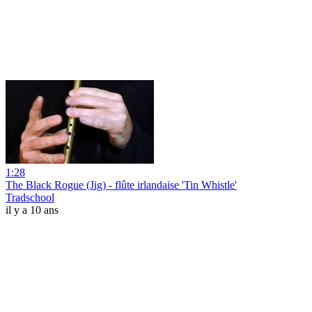
1:28
The Black Rogue (Jig) - flûte irlandaise 'Tin Whistle'
Tradschool
il y a 10 ans