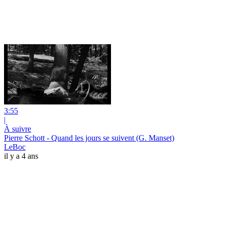
3:55
|
À suivre
Pierre Schott - Quand les jours se suivent (G. Manset)
LeBoc
il y a 4 ans