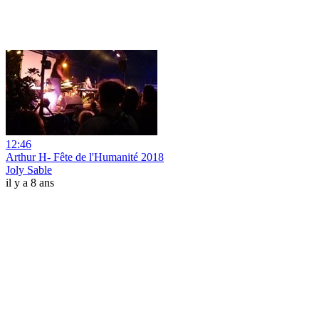
12:46
Arthur H- Fête de l'Humanité 2018
Joly Sable
il y a 8 ans