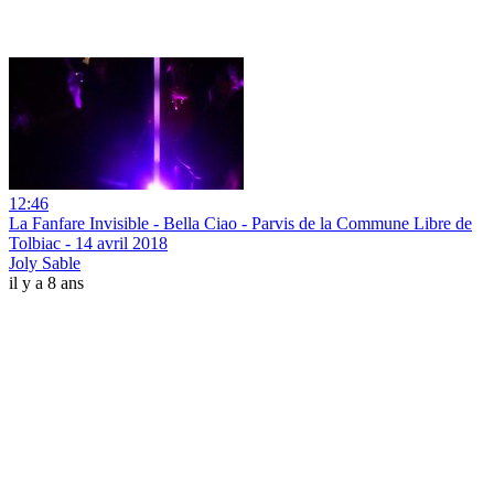
12:46
La Fanfare Invisible - Bella Ciao - Parvis de la Commune Libre de
Tolbiac - 14 avril 2018
Joly Sable
il y a 8 ans