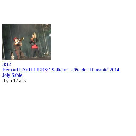
3:12
Bernard LAVILLIERS:" Solitaire" -Fête de l'Humanité 2014
Joly Sable
il y a 12 ans