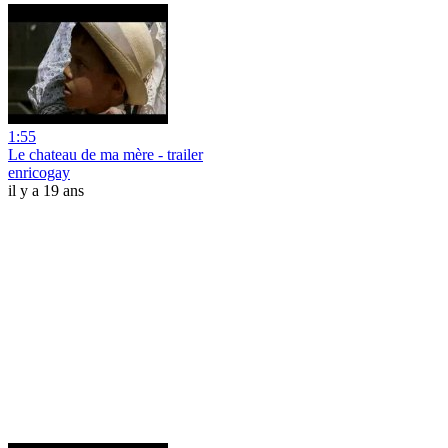
1:55
Le chateau de ma mère - trailer
enricogay
il y a 19 ans