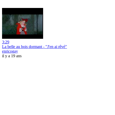
3:29
La belle au bois dormant - "J'en ai rêvé"
enricogay
il y a 19 ans