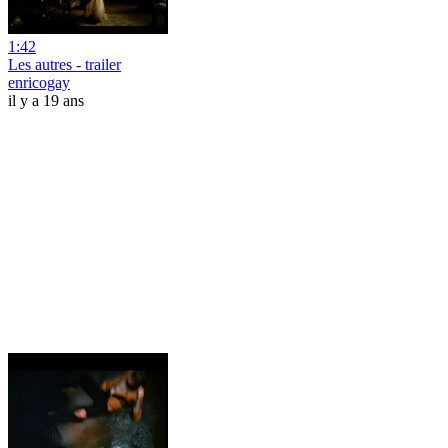
1:42
Les autres - trailer
enricogay
il y a 19 ans