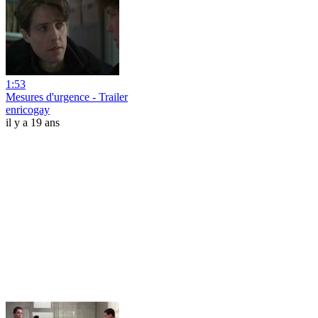
1:53
Mesures d'urgence - Trailer
enricogay
il y a 19 ans