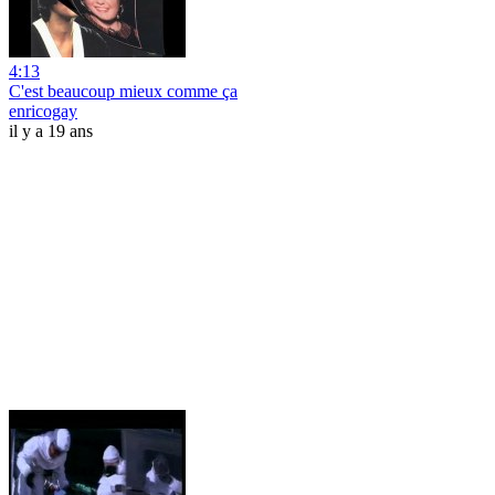
4:13
C'est beaucoup mieux comme ça
enricogay
il y a 19 ans