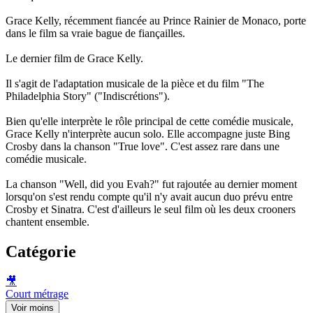
Grace Kelly, récemment fiancée au Prince Rainier de Monaco, porte
dans le film sa vraie bague de fiançailles.
Le dernier film de Grace Kelly.
Il s'agit de l'adaptation musicale de la pièce et du film "The
Philadelphia Story" ("Indiscrétions").
Bien qu'elle interprète le rôle principal de cette comédie musicale,
Grace Kelly n'interprète aucun solo. Elle accompagne juste Bing
Crosby dans la chanson "True love". C'est assez rare dans une
comédie musicale.
La chanson "Well, did you Evah?" fut rajoutée au dernier moment
lorsqu'on s'est rendu compte qu'il n'y avait aucun duo prévu entre
Crosby et Sinatra. C'est d'ailleurs le seul film où les deux crooners
chantent ensemble.
Catégorie
🎥
Court métrage
Voir moins