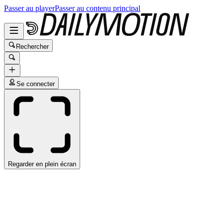
Passer au player
Passer au contenu principal
Rechercher
Se connecter
Regarder en plein écran