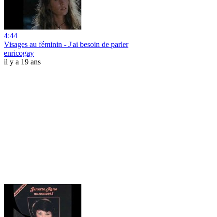
4:44
Visages au féminin - J'ai besoin de parler
enricogay
il y a 19 ans