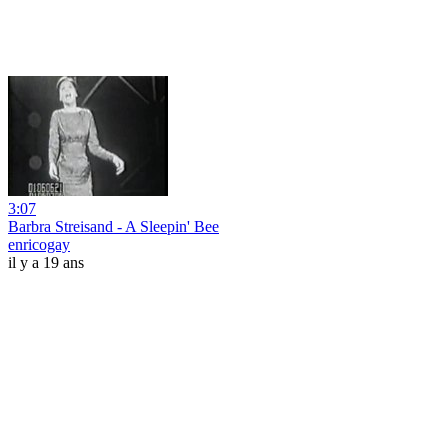
3:07
Barbra Streisand - A Sleepin' Bee
enricogay
il y a 19 ans