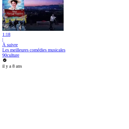
1:18
|
À suivre
Les meilleures comédies musicales
90culture
il y a 8 ans