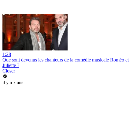
1:28
Que sont devenus les chanteurs de la comédie musicale Roméo et
Juliette ?
Closer
il y a 7 ans