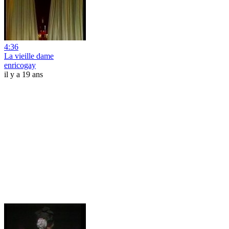
4:36
La vieille dame
enricogay
il y a 19 ans