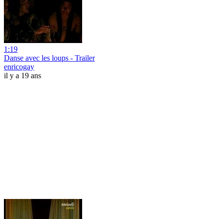
1:19
Danse avec les loups - Trailer
enricogay
il y a 19 ans