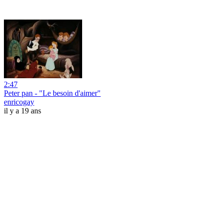
2:47
Peter pan - "Le besoin d'aimer"
enricogay
il y a 19 ans