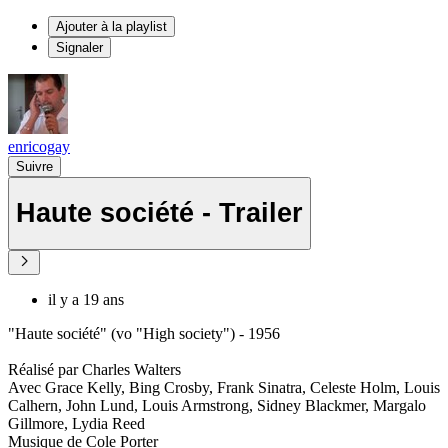
Ajouter à la playlist
Signaler
enricogay
Suivre
Haute société - Trailer
il y a 19 ans
"Haute société" (vo "High society") - 1956
Réalisé par Charles Walters
Avec Grace Kelly, Bing Crosby, Frank Sinatra, Celeste Holm, Louis
Calhern, John Lund, Louis Armstrong, Sidney Blackmer, Margalo
Gillmore, Lydia Reed
Musique de Cole Porter