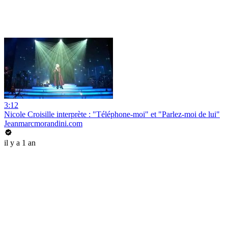
3:12
Nicole Croisille interprète : "Téléphone-moi" et "Parlez-moi de lui"
Jeanmarcmorandini.com
il y a 1 an