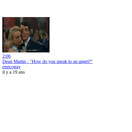
2:06
Dean Martin - "How do you speak to an angel?"
enricogay
il y a 19 ans