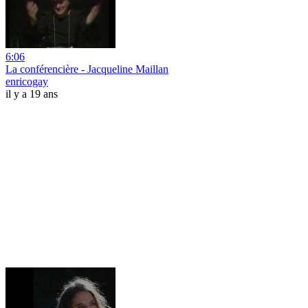
6:06
La conférencière - Jacqueline Maillan
enricogay
il y a 19 ans