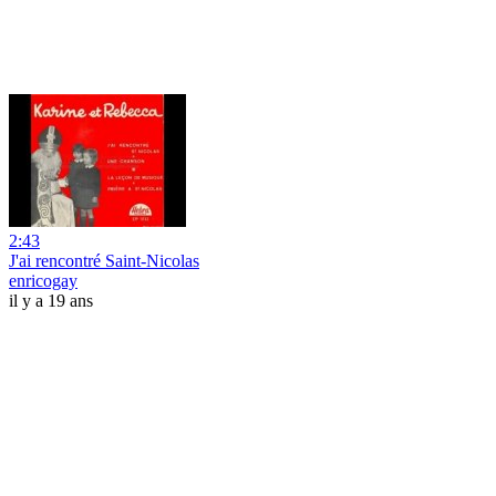
2:43
J'ai rencontré Saint-Nicolas
enricogay
il y a 19 ans