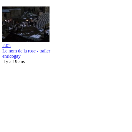
2:05
Le nom de la rose - trailer
enricogay
il y a 19 ans