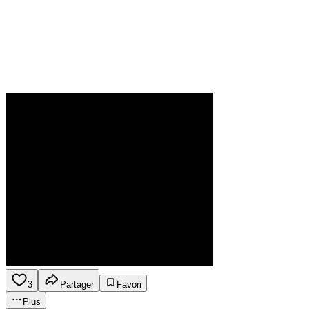
3
Partager
Favori
Plus