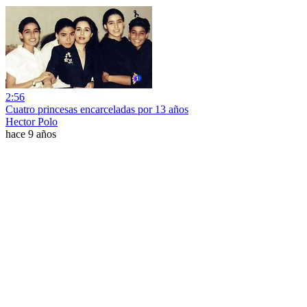
2:56
Cuatro princesas encarceladas por 13 años
Hector Polo
hace 9 años