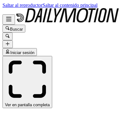
Saltar al reproductor
Saltar al contenido principal
Buscar
Iniciar sesión
Ver en pantalla completa