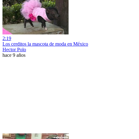
2:19
Los cerditos la mascota de moda en México
Hector Polo
hace 9 años