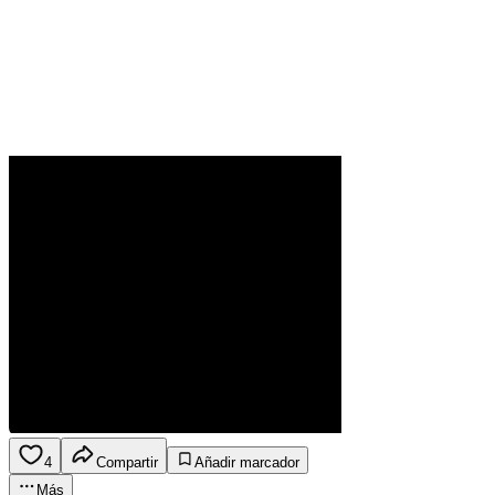
4
Compartir
Añadir marcador
Más