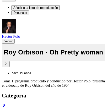
Añadir a la lista de reproducción
Denunciar
Hector Polo
Seguir
Roy Orbison - Oh Pretty woman
hace 19 años
Toma 1, programa producido y conducido por Hector Polo, presenta
el videoclip de Roy Orbison del año de 1964.
Categoría
🎵