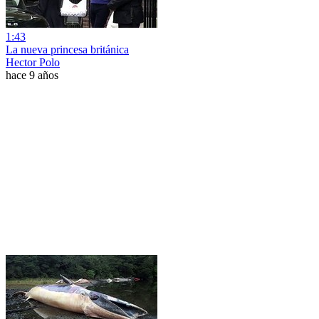
1:43
La nueva princesa británica
Hector Polo
hace 9 años