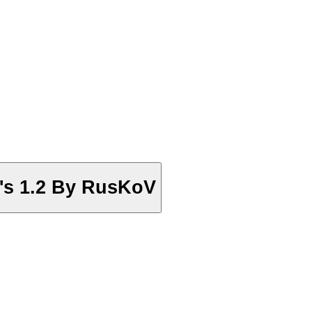
C's 1.2 By RusKoV