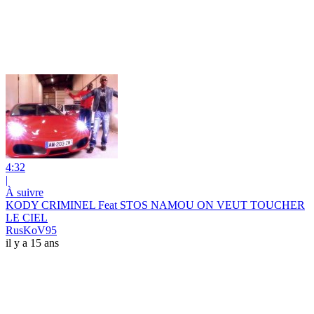
4:32
|
À suivre
KODY CRIMINEL Feat STOS NAMOU ON VEUT TOUCHER
LE CIEL
RusKoV95
il y a 15 ans