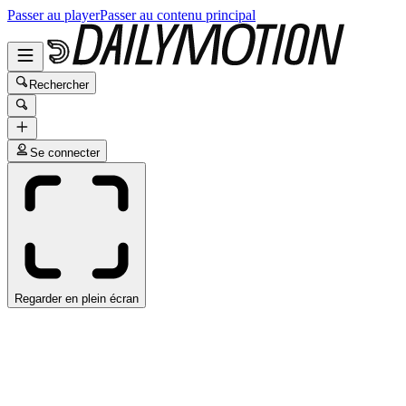
Passer au player
Passer au contenu principal
Rechercher
Se connecter
Regarder en plein écran