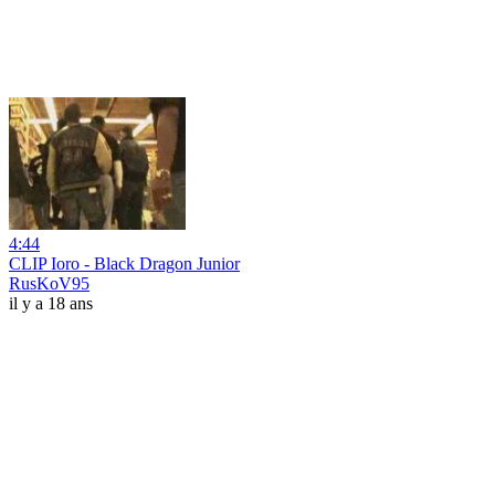
4:44
CLIP Ioro - Black Dragon Junior
RusKoV95
il y a 18 ans