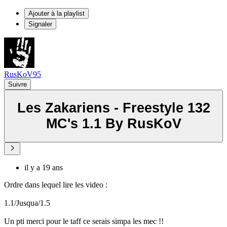
Ajouter à la playlist
Signaler
RusKoV95
Suivre
Les Zakariens - Freestyle 132
MC's 1.1 By RusKoV
il y a 19 ans
Ordre dans lequel lire les video :
1.1/Jusqua/1.5
Un pti merci pour le taff ce serais simpa les mec !!