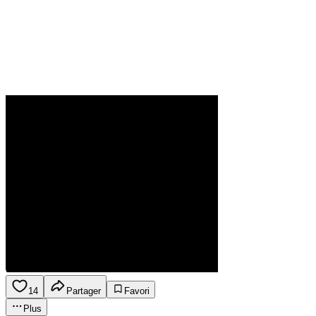
14
Partager
Favori
Plus