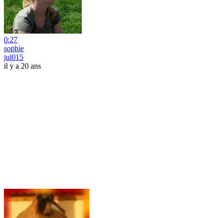
0:27
sophie
jul015
il y a 20 ans