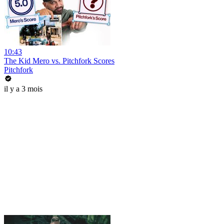
10:43
The Kid Mero vs. Pitchfork Scores
Pitchfork
il y a 3 mois