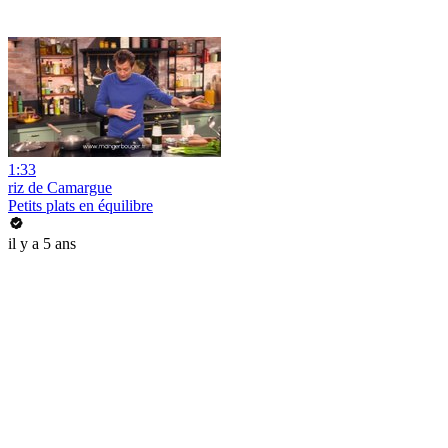
1:33
riz de Camargue
Petits plats en équilibre
il y a 5 ans