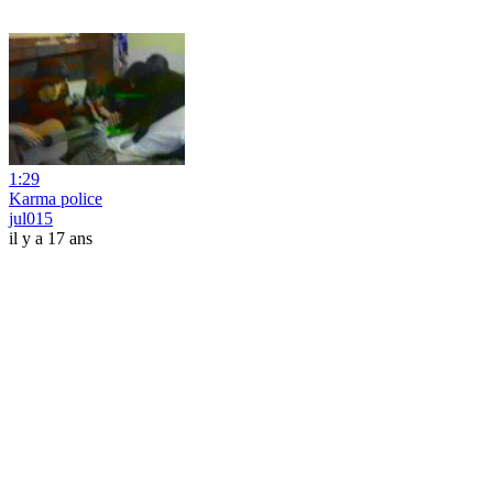
1:29
Karma police
jul015
il y a 17 ans