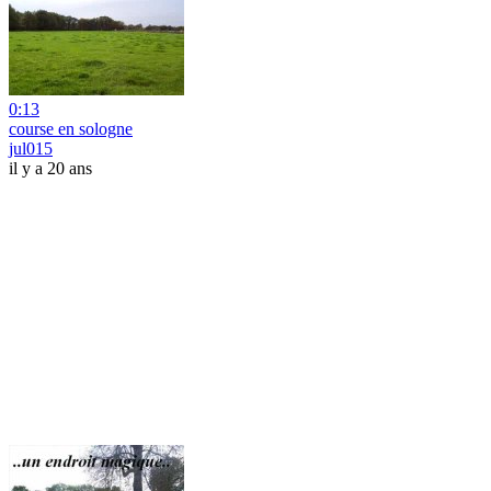
0:13
course en sologne
jul015
il y a 20 ans