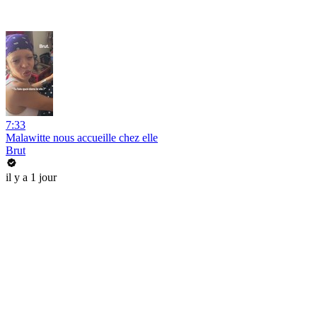
7:33
Malawitte nous accueille chez elle
Brut
il y a 1 jour