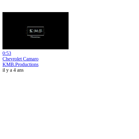
0:53
Chevrolet Camaro
KMB.Productions
il y a 4 ans