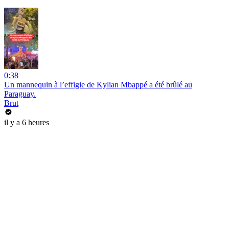
0:38
Un mannequin à l’effigie de Kylian Mbappé a été brûlé au
Paraguay.
Brut
il y a 6 heures