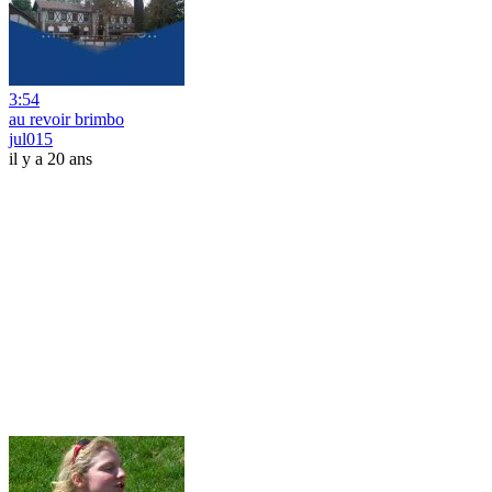
3:54
au revoir brimbo
jul015
il y a 20 ans