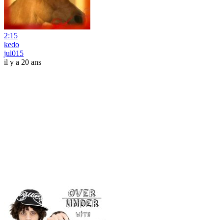
2:15
kedo
jul015
il y a 20 ans