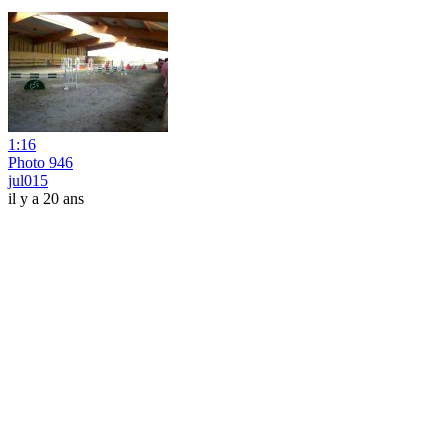
1:16
Photo 946
jul015
il y a 20 ans