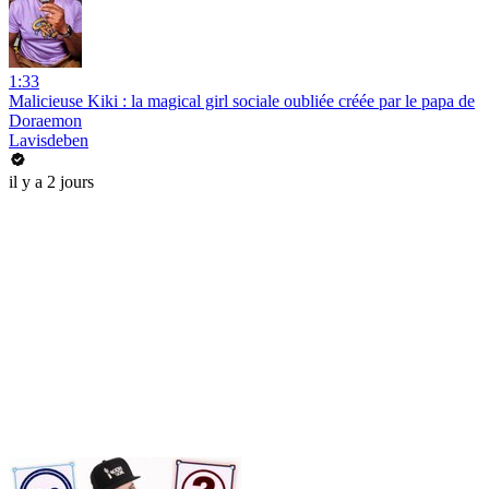
1:33
Malicieuse Kiki : la magical girl sociale oubliée créée par le papa de
Doraemon
Lavisdeben
il y a 2 jours