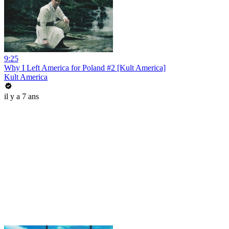
9:25
Why I Left America for Poland #2 [Kult America]
Kult America
il y a 7 ans