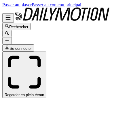
Passer au player
Passer au contenu principal
Rechercher
Se connecter
Regarder en plein écran