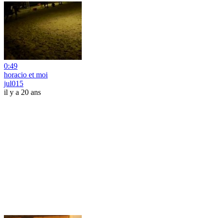
0:49
horacio et moi
jul015
il y a 20 ans