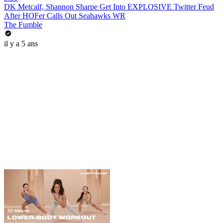
DK Metcalf, Shannon Sharpe Get Into EXPLOSIVE Twitter Feud
After HOFer Calls Out Seahawks WR
The Fumble
il y a 5 ans