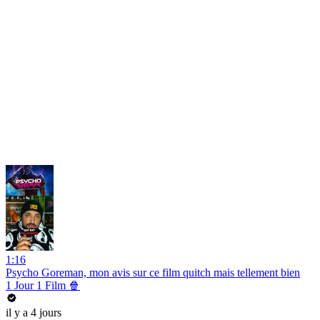
1:16
Psycho Goreman, mon avis sur ce film quitch mais tellement bien
1 Jour 1 Film 🍿
il y a 4 jours