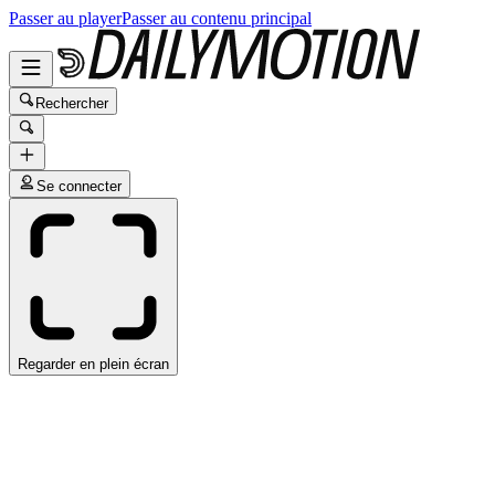
Passer au player
Passer au contenu principal
Rechercher
Se connecter
Regarder en plein écran