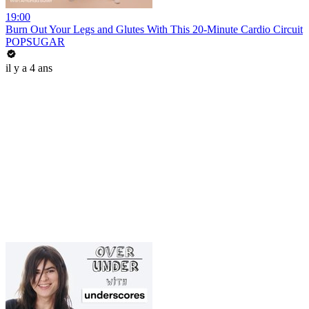
19:00
Burn Out Your Legs and Glutes With This 20-Minute Cardio Circuit
POPSUGAR
il y a 4 ans