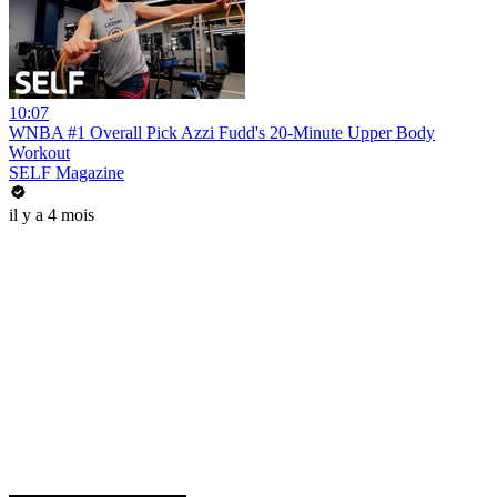
10:07
WNBA #1 Overall Pick Azzi Fudd's 20-Minute Upper Body
Workout
SELF Magazine
il y a 4 mois