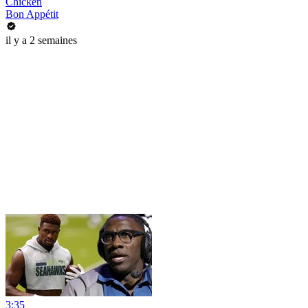
Chicken
Bon Appétit
il y a 2 semaines
3:35