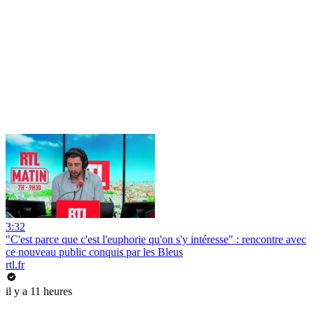
3:32
"C'est parce que c'est l'euphorie qu'on s'y intéresse" : rencontre avec
ce nouveau public conquis par les Bleus
rtl.fr
il y a 11 heures