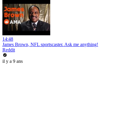
14:48
James Brown, NFL sportscaster. Ask me anything!
Reddit
il y a 9 ans