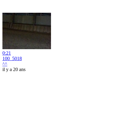
0:21
100_5018
^^
il y a 20 ans