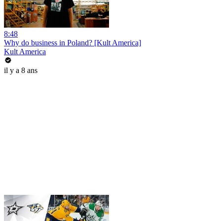
8:48
Why do business in Poland? [Kult America]
Kult America
il y a 8 ans