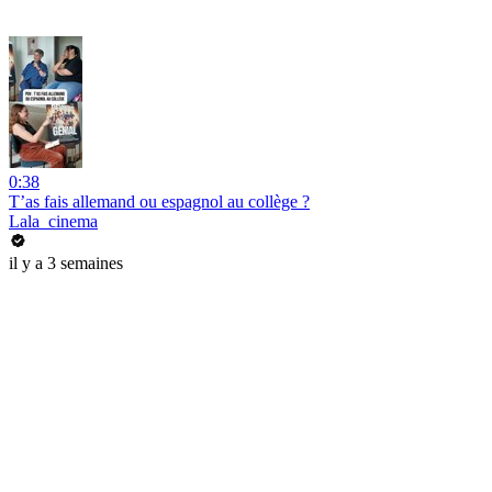
0:38
T’as fais allemand ou espagnol au collège ?
Lala_cinema
il y a 3 semaines