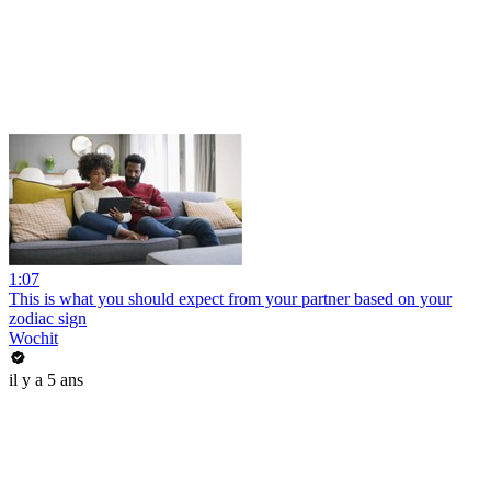
1:07
This is what you should expect from your partner based on your
zodiac sign
Wochit
il y a 5 ans