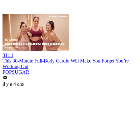
31:11
This 30-Minute Full-Body Cardio Will Make You Forget You’re
Working Out
POPSUGAR
il y a 4 ans