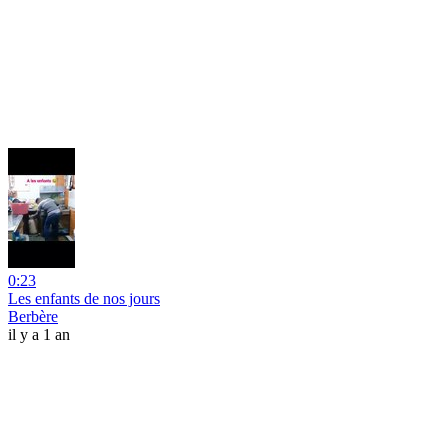
0:23
Les enfants de nos jours
Berbère
il y a 1 an