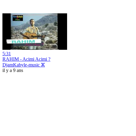
5:31
RAHIM - Acimi Acimi ?
DjamKabyle-music ⵣ
il y a 9 ans