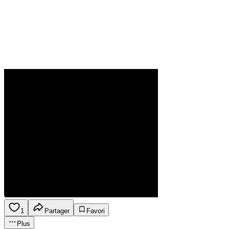
1
Partager
Favori
Plus