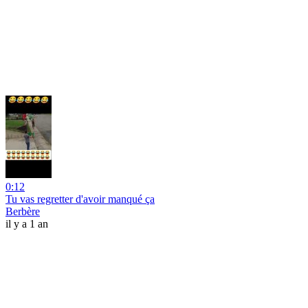
0:12
Tu vas regretter d'avoir manqué ça
Berbère
il y a 1 an