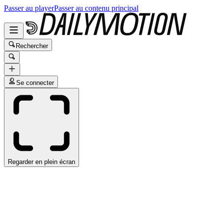
Passer au player
Passer au contenu principal
Rechercher
Se connecter
Regarder en plein écran