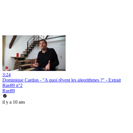
3:24
Dominique Cardon - "A quoi rêvent les algorithmes ?" - Extrait
Rue89 n°2
Rue89
il y a 10 ans