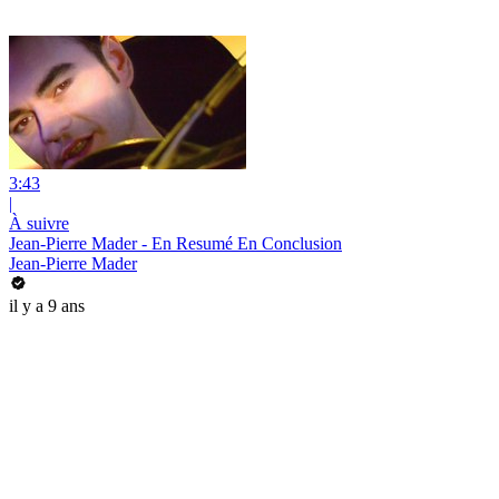
3:43
|
À suivre
Jean-Pierre Mader - En Resumé En Conclusion
Jean-Pierre Mader
il y a 9 ans