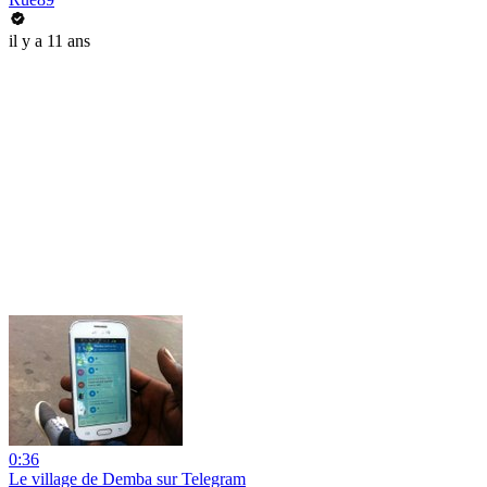
il y a 11 ans
0:36
Le village de Demba sur Telegram