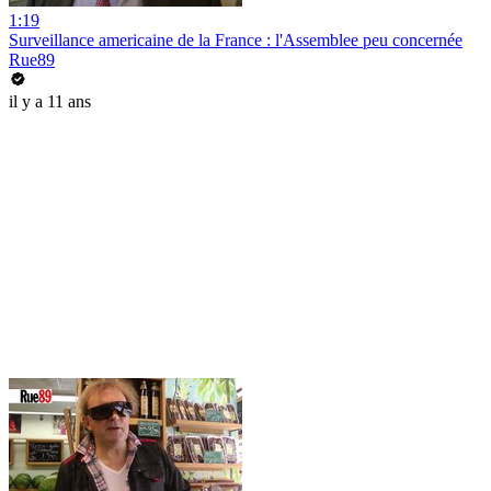
1:19
Surveillance americaine de la France : l'Assemblee peu concernée
Rue89
il y a 11 ans