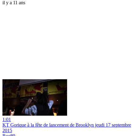
il y a 11 ans
1:01
KT Gorique à la fête de lancement de Brooklyn jeudi 17 septembre
2015
Rue89