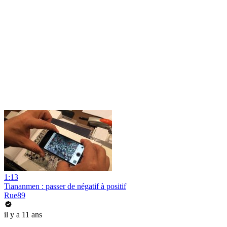
1:13
Tiananmen : passer de négatif à positif
Rue89
il y a 11 ans