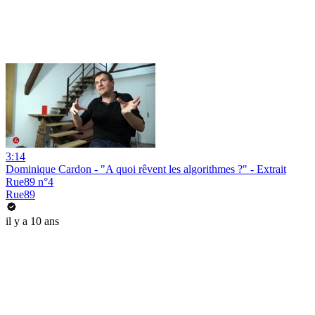
3:14
Dominique Cardon - "A quoi rêvent les algorithmes ?" - Extrait
Rue89 n°4
Rue89
il y a 10 ans