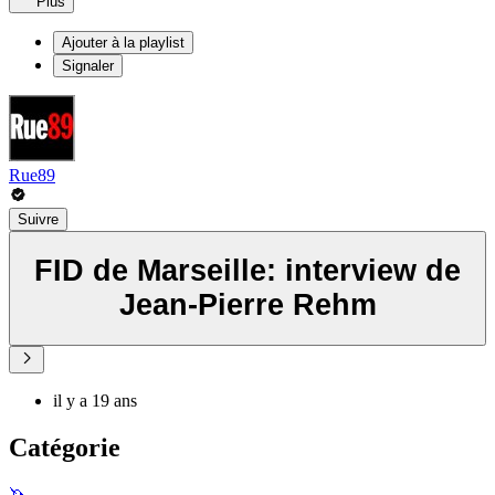
Plus
Ajouter à la playlist
Signaler
Rue89
Suivre
FID de Marseille: interview de
Jean-Pierre Rehm
il y a 19 ans
Catégorie
🦄