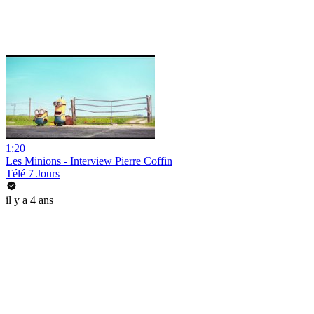
1:20
Les Minions - Interview Pierre Coffin
Télé 7 Jours
il y a 4 ans