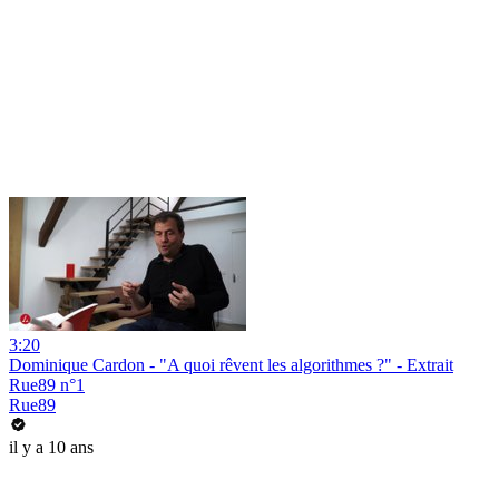
3:20
Dominique Cardon - "A quoi rêvent les algorithmes ?" - Extrait
Rue89 n°1
Rue89
il y a 10 ans