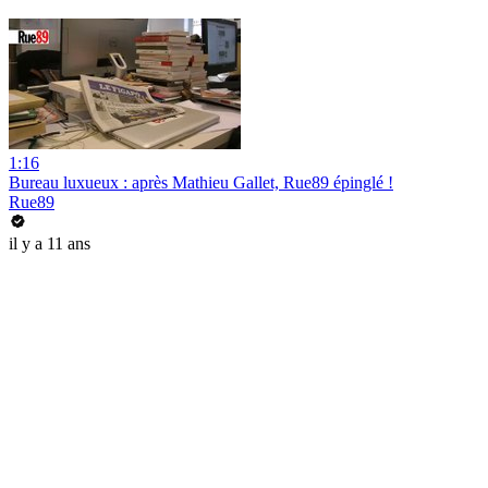
1:16
Bureau luxueux : après Mathieu Gallet, Rue89 épinglé !
Rue89
il y a 11 ans