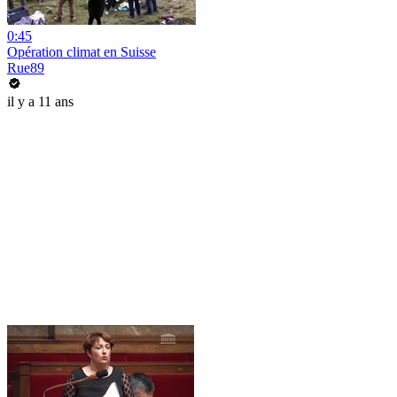
0:45
Opération climat en Suisse
Rue89
il y a 11 ans