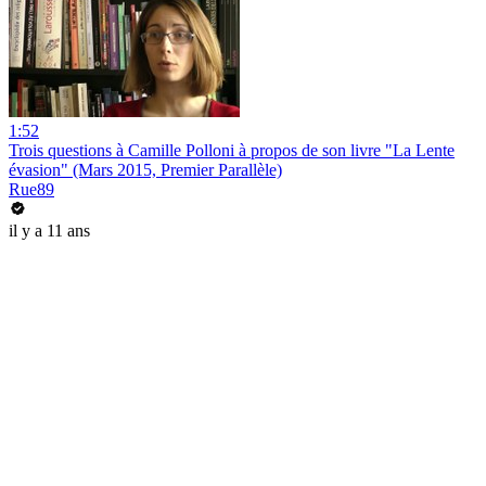
1:52
Trois questions à Camille Polloni à propos de son livre "La Lente
évasion" (Mars 2015, Premier Parallèle)
Rue89
il y a 11 ans