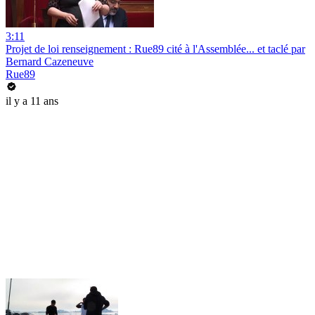
3:11
Projet de loi renseignement : Rue89 cité à l'Assemblée... et taclé par
Bernard Cazeneuve
Rue89
il y a 11 ans