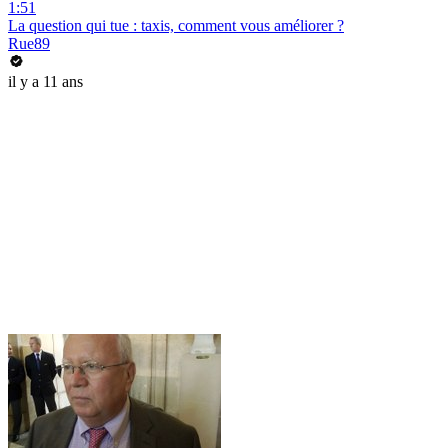
1:51
La question qui tue : taxis, comment vous améliorer ?
Rue89
il y a 11 ans