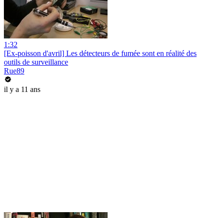
1:32
[Ex-poisson d'avril] Les détecteurs de fumée sont en réalité des
outils de surveillance
Rue89
il y a 11 ans