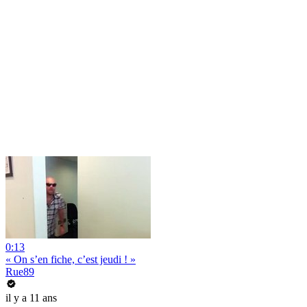
0:13
« On s’en fiche, c’est jeudi ! »
Rue89
il y a 11 ans