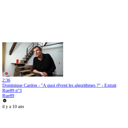
2:36
Dominique Cardon - "A quoi rêvent les algorithmes ?" - Extrait
Rue89 n°3
Rue89
il y a 10 ans