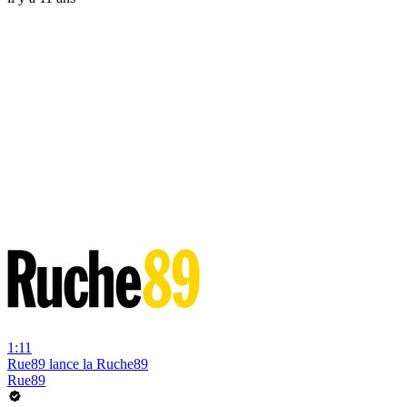
1:11
Rue89 lance la Ruche89
Rue89