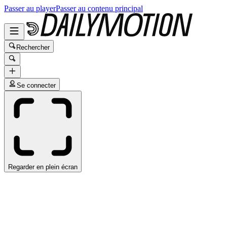
Passer au player
Passer au contenu principal
Rechercher
Se connecter
Regarder en plein écran