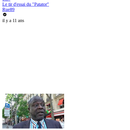
Le tir d'essai du "Patator"
Rue89
il y a 11 ans