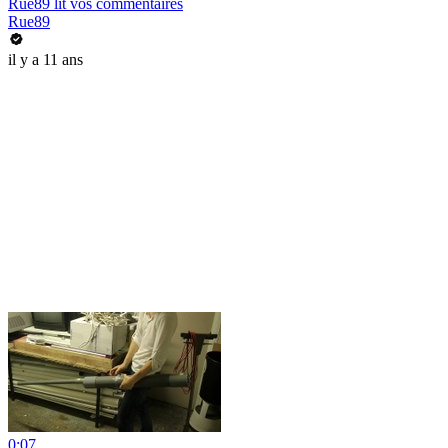
Rue89 lit vos commentaires
Rue89
il y a 11 ans
0:07