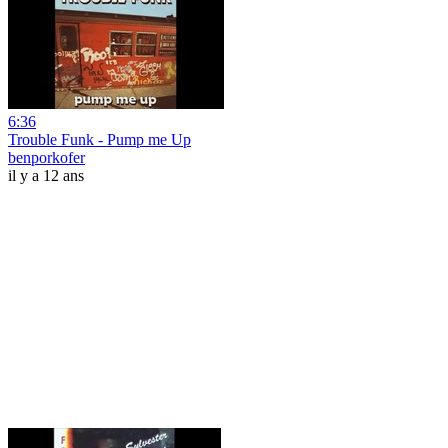
6:36
Trouble Funk - Pump me Up
benporkofer
il y a 12 ans