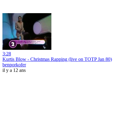
3:28
Kurtis Blow - Christmas Rapping (live on TOTP Jan 80)
benporkofer
il y a 12 ans