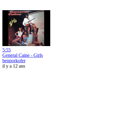
5:55
General Caine - Girls
benporkofer
il y a 12 ans