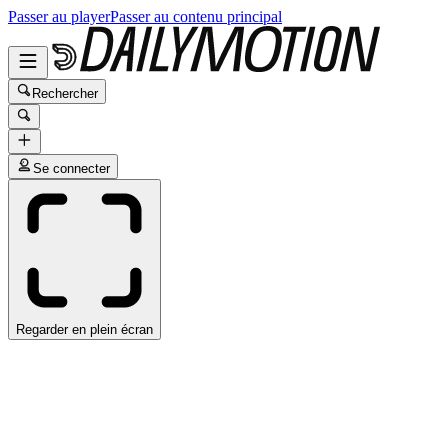
Passer au player
Passer au contenu principal
Rechercher
Se connecter
Regarder en plein écran