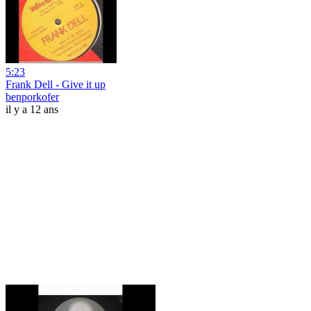
5:23
Frank Dell - Give it up
benporkofer
il y a 12 ans