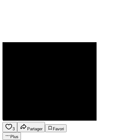
3
Partager
Favori
Plus