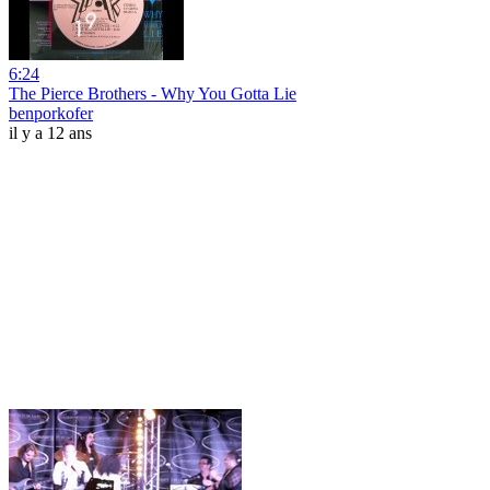
6:24
The Pierce Brothers - Why You Gotta Lie
benporkofer
il y a 12 ans