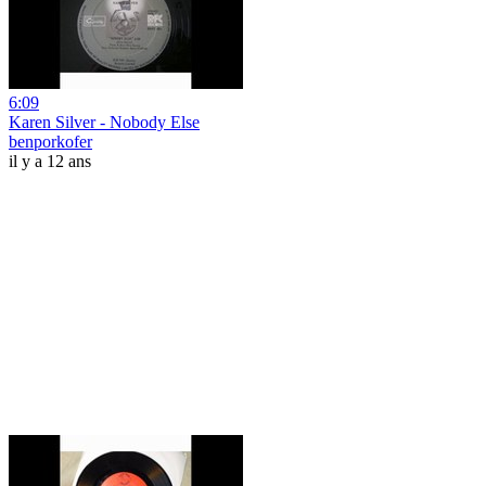
6:09
Karen Silver - Nobody Else
benporkofer
il y a 12 ans