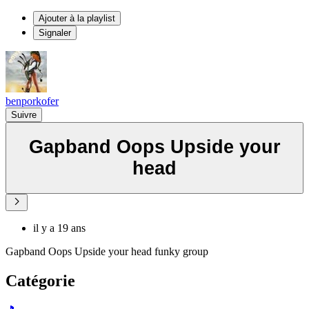
Ajouter à la playlist
Signaler
benporkofer
Suivre
Gapband Oops Upside your
head
il y a 19 ans
Gapband Oops Upside your head funky group
Catégorie