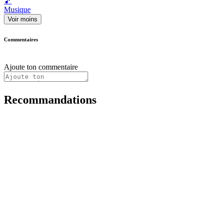
🎵
Musique
Voir moins
Commentaires
Ajoute ton commentaire
Recommandations