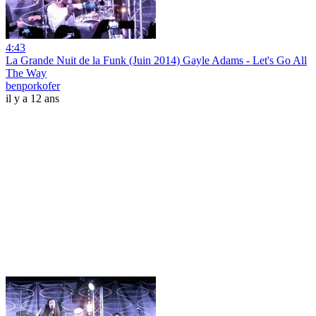
4:43
La Grande Nuit de la Funk (Juin 2014) Gayle Adams - Let's Go All
The Way
benporkofer
il y a 12 ans