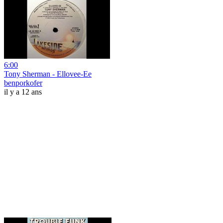
6:00
Tony Sherman - Ellovee-Ee
benporkofer
il y a 12 ans