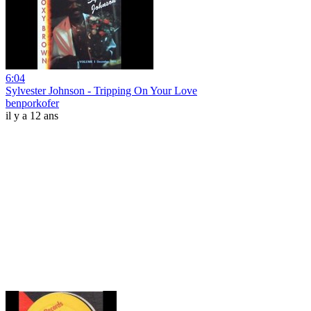
6:04
Sylvester Johnson - Tripping On Your Love
benporkofer
il y a 12 ans