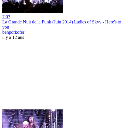
7:03
La Grande Nuit de la Funk (Juin 2014) Ladies of Skyy - Here's to
you
benporkofer
il y a 12 ans