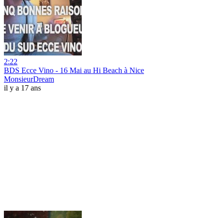
2:22
BDS Ecce Vino - 16 Mai au Hi Beach à Nice
MonsieurDream
il y a 17 ans