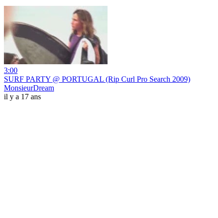
3:00
SURF PARTY @ PORTUGAL (Rip Curl Pro Search 2009)
MonsieurDream
il y a 17 ans