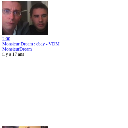
2:00
Monsieur Dream : ebay - VDM
MonsieurDream
il y a 17 ans