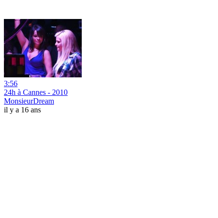
3:56
24h à Cannes - 2010
MonsieurDream
il y a 16 ans