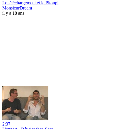
Le téléchargement et le Pitoupi
MonsieurDream
il y a 18 ans
2:37