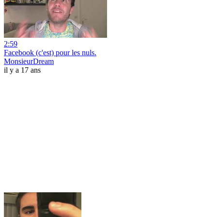
2:59
Facebook (c'est) pour les nuls.
MonsieurDream
il y a 17 ans