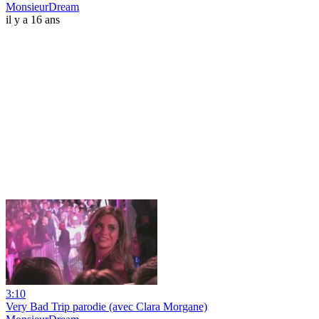
MonsieurDream
il y a 16 ans
3:10
Very Bad Trip parodie (avec Clara Morgane)