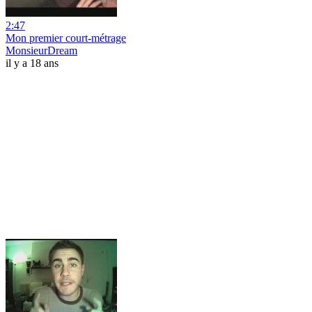
2:47
Mon premier court-métrage
MonsieurDream
il y a 18 ans