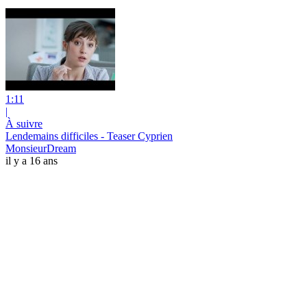
1:11
|
À suivre
Lendemains difficiles - Teaser Cyprien
MonsieurDream
il y a 16 ans