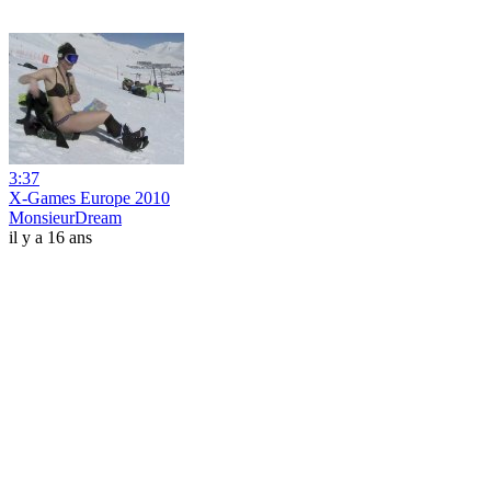
3:37
X-Games Europe 2010
MonsieurDream
il y a 16 ans