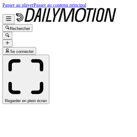
Passer au player
Passer au contenu principal
Rechercher
Se connecter
Regarder en plein écran