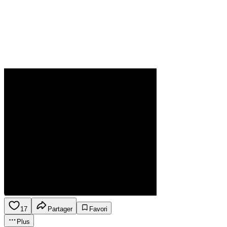
17
Partager
Favori
Plus