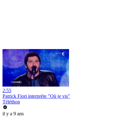
2:55
Patrick Fiori interprète "Où je vis"
Téléthon
il y a 9 ans