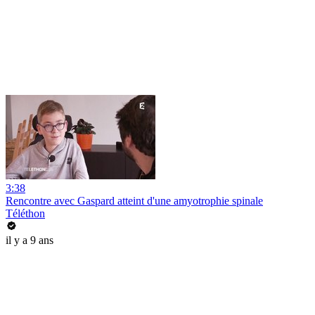
3:38
Rencontre avec Gaspard atteint d'une amyotrophie spinale
Téléthon
il y a 9 ans