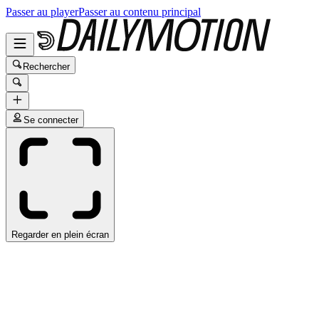
Passer au player
Passer au contenu principal
Rechercher
Se connecter
Regarder en plein écran