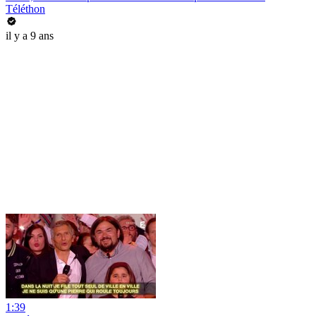
Téléthon
il y a 9 ans
1:39