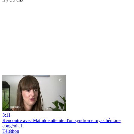
3:11
Rencontre avec Mathilde atteinte d'un syndrome myasthénique
congénital
Téléthon