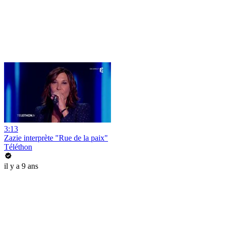
3:13
Zazie interprète "Rue de la paix"
Téléthon
il y a 9 ans