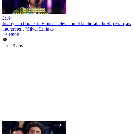
2:19
Imany, la chorale de France Télévision et la chorale du Slip Français
interprètent "Silver Linings"
Téléthon
il y a 9 ans