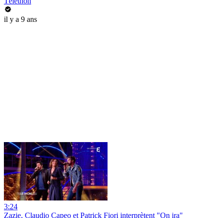
Téléthon
il y a 9 ans
3:24
Zazie, Claudio Capeo et Patrick Fiori interprètent "On ira"