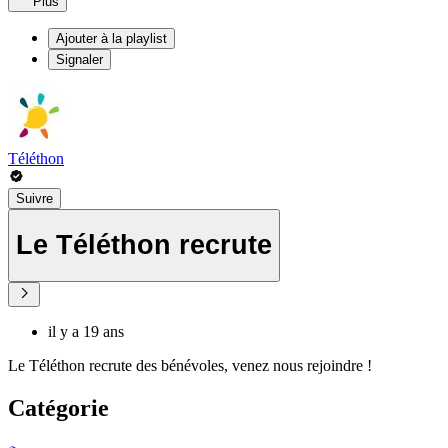
Plus
Ajouter à la playlist
Signaler
Téléthon
Suivre
Le Téléthon recrute
il y a 19 ans
Le Téléthon recrute des bénévoles, venez nous rejoindre !
Catégorie