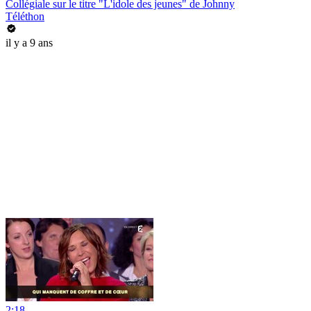
Collégiale sur le titre "L'idole des jeunes" de Johnny
Téléthon
il y a 9 ans
2:18