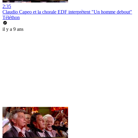
2:35
Claudio Capeo et la chorale EDF interprètent "Un homme debout"
Téléthon
il y a 9 ans