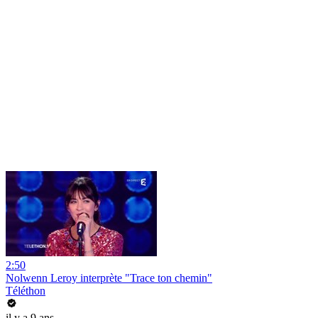
2:50
Nolwenn Leroy interprète "Trace ton chemin"
Téléthon
il y a 9 ans