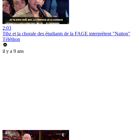
2:03
Tibz et la chorale des étudiants de la FAGE interprètent "Nation"
Téléthon
il y a 9 ans