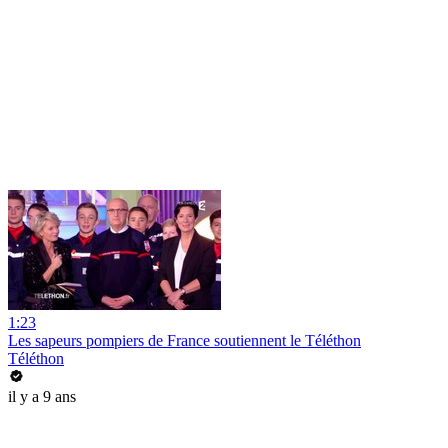
1:23
Les sapeurs pompiers de France soutiennent le Téléthon
Téléthon
il y a 9 ans