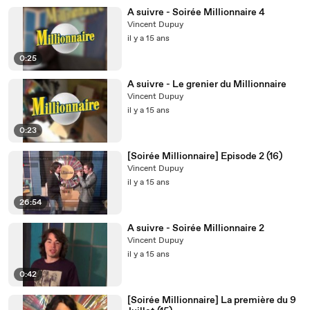
A suivre - Soirée Millionnaire 4
Vincent Dupuy
il y a 15 ans
0:25
A suivre - Le grenier du Millionnaire
Vincent Dupuy
il y a 15 ans
0:23
[Soirée Millionnaire] Episode 2 (16)
Vincent Dupuy
il y a 15 ans
26:54
A suivre - Soirée Millionnaire 2
Vincent Dupuy
il y a 15 ans
0:42
[Soirée Millionnaire] La première du 9