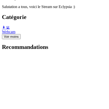
Salutation a tous, voici le Stream sur Eclypsia :)
Catégorie
️👩‍💻️
Webcam
Voir moins
Recommandations