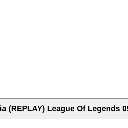
heHendyCapet" Eclypsia (REPLAY) League Of Legend