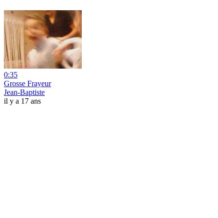
0:35
Grosse Frayeur
Jean-Baptiste
il y a 17 ans