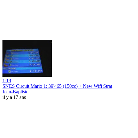
1:19
SNES Circuit Mario 1: 39'465 (150cc) + New Wifi Strat
Jean-Baptiste
il y a 17 ans