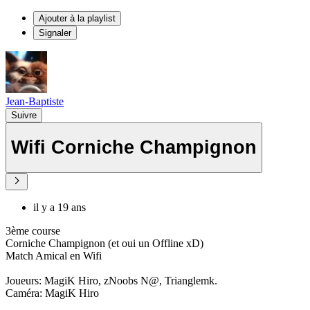
Ajouter à la playlist
Signaler
Jean-Baptiste
Suivre
Wifi Corniche Champignon
il y a 19 ans
3ème course
Corniche Champignon (et oui un Offline xD)
Match Amical en Wifi
Joueurs: MagiK Hiro, zNoobs N@, Trianglemk.
Caméra: MagiK Hiro