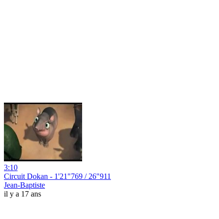
3:10
Circuit Dokan - 1'21"769 / 26"911
Jean-Baptiste
il y a 17 ans