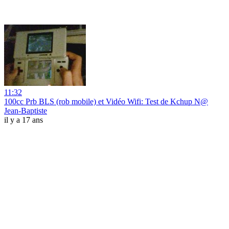
11:32
100cc Prb BLS (rob mobile) et Vidéo Wifi: Test de Kchup N@
Jean-Baptiste
il y a 17 ans