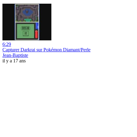
6:29
Capturer Darkrai sur Pokémon Diamant/Perle
Jean-Baptiste
il y a 17 ans