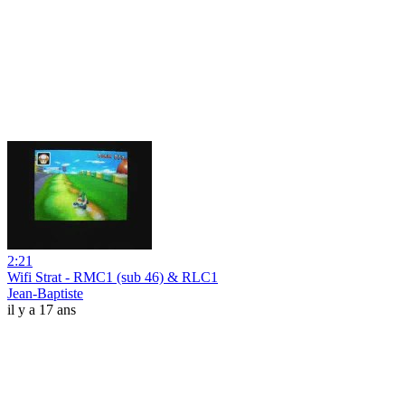
2:21
Wifi Strat - RMC1 (sub 46) & RLC1
Jean-Baptiste
il y a 17 ans