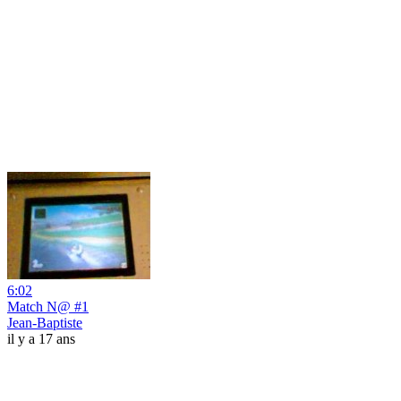
6:02
Match N@ #1
Jean-Baptiste
il y a 17 ans