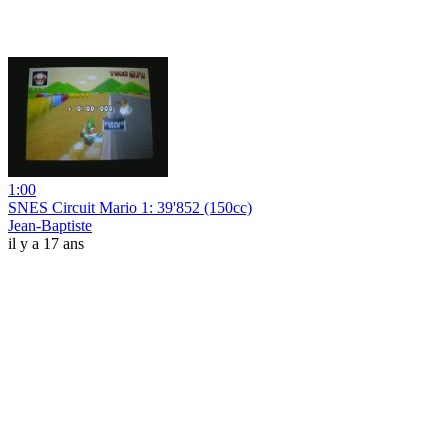
1:00
SNES Circuit Mario 1: 39'852 (150cc)
Jean-Baptiste
il y a 17 ans