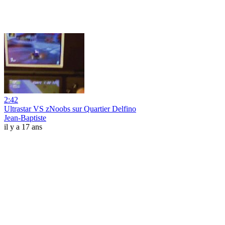
2:42
Ultrastar VS zNoobs sur Quartier Delfino
Jean-Baptiste
il y a 17 ans