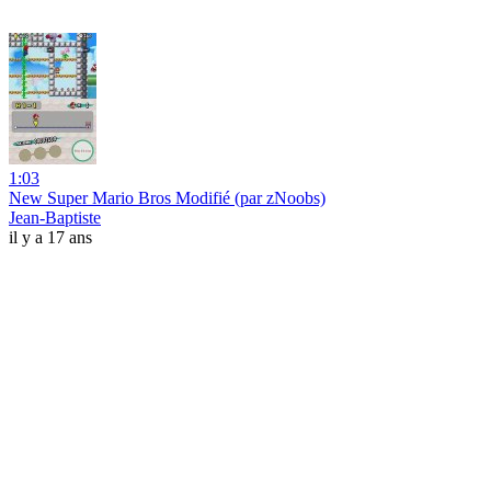
1:03
New Super Mario Bros Modifié (par zNoobs)
Jean-Baptiste
il y a 17 ans