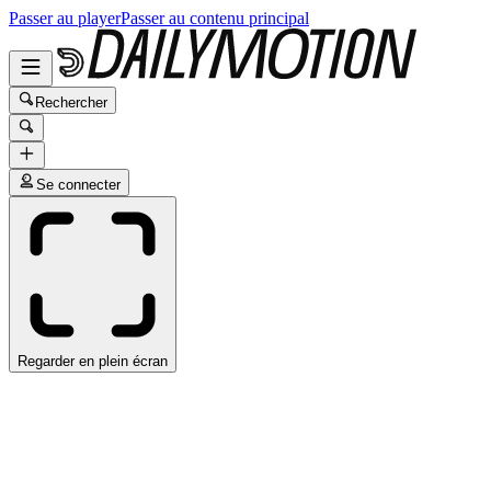
Passer au player
Passer au contenu principal
Rechercher
Se connecter
Regarder en plein écran