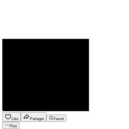
Like
Partager
Favori
Plus