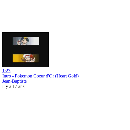
1:23
Intro - Pokemon Coeur d'Or (Heart Gold)
Jean-Baptiste
il y a 17 ans