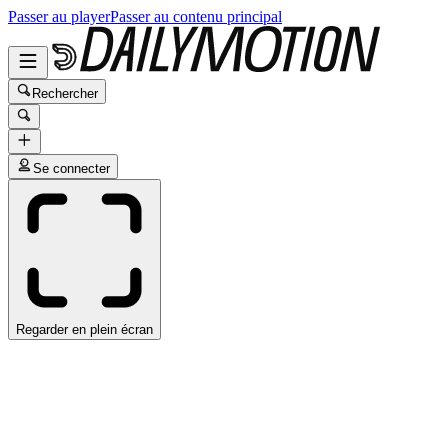
Passer au player
Passer au contenu principal
Rechercher
Se connecter
Regarder en plein écran