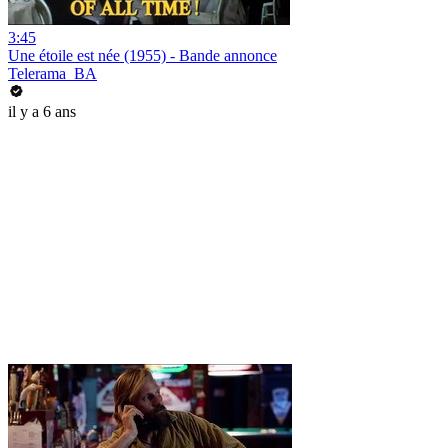
3:45
Une étoile est née (1955) - Bande annonce
Telerama_BA
il y a 6 ans