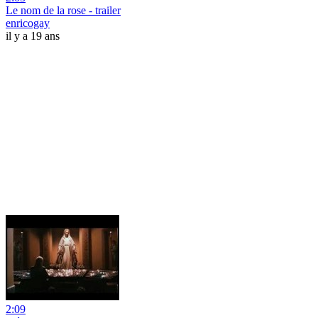
Le nom de la rose - trailer
enricogay
il y a 19 ans
2:09