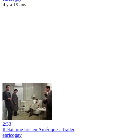
il y a 19 ans
2:33
Il était une fois en Amérique - Trailer
enricogay