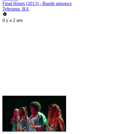
Final Hours (2013) - Bande annonce
Telerama_BA
il y a 2 ans