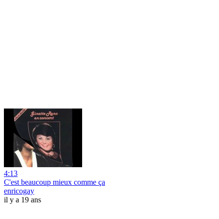
4:13
C'est beaucoup mieux comme ça
enricogay
il y a 19 ans