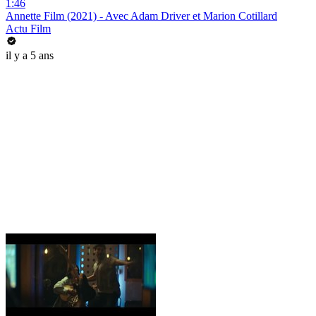
1:46
Annette Film (2021) - Avec Adam Driver et Marion Cotillard
Actu Film
il y a 5 ans