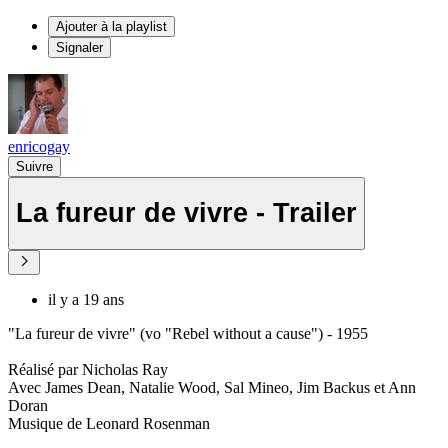
Ajouter à la playlist
Signaler
enricogay
Suivre
La fureur de vivre - Trailer
il y a 19 ans
"La fureur de vivre" (vo "Rebel without a cause") - 1955
Réalisé par Nicholas Ray
Avec James Dean, Natalie Wood, Sal Mineo, Jim Backus et Ann
Doran
Musique de Leonard Rosenman