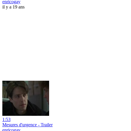
enricogay
il y a 19 ans
1:53
Mesures d'urgence - Trailer
enricogay