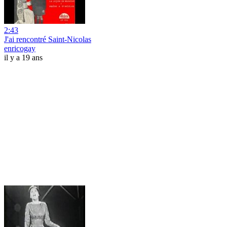
2:43
J'ai rencontré Saint-Nicolas
enricogay
il y a 19 ans