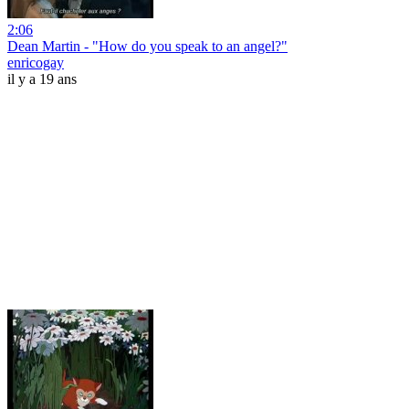
2:06
Dean Martin - "How do you speak to an angel?"
enricogay
il y a 19 ans