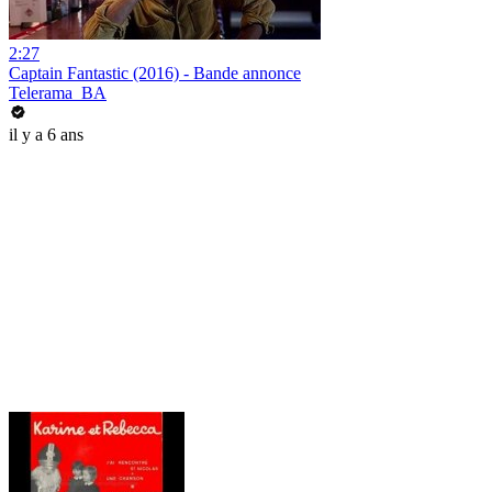
2:27
Captain Fantastic (2016) - Bande annonce
Telerama_BA
il y a 6 ans