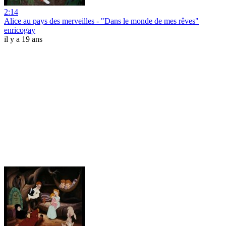
2:14
Alice au pays des merveilles - "Dans le monde de mes rêves"
enricogay
il y a 19 ans