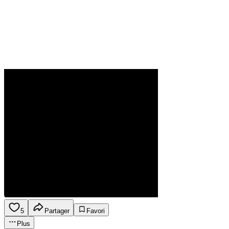
5
Partager
Favori
Plus