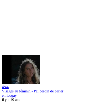
4:44
Visages au féminin - J'ai besoin de parler
enricogay
il y a 19 ans