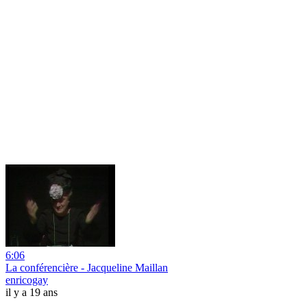
6:06
La conférencière - Jacqueline Maillan
enricogay
il y a 19 ans