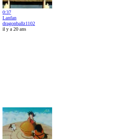
0:37
Lanfan
dragonballz1102
il y a 20 ans