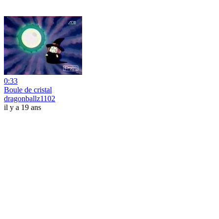
0:33
Boule de cristal
dragonballz1102
il y a 19 ans