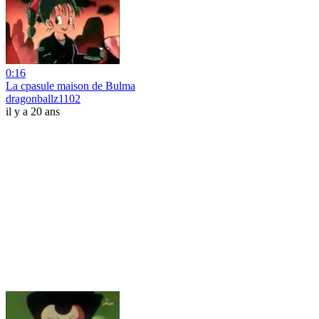
0:16
La cpasule maison de Bulma
dragonballz1102
il y a 20 ans