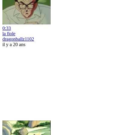
0:33
la fiole
dragonballz1102
il y a 20 ans