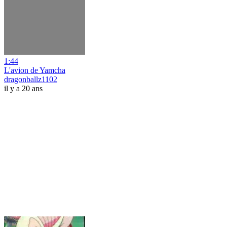
1:44
L'avion de Yamcha
dragonballz1102
il y a 20 ans