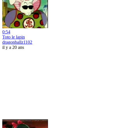
0:54
Toto le lapin
dragonballz1102
il y a 20 ans