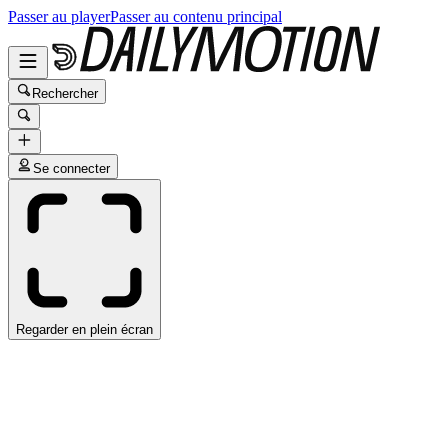
Passer au player
Passer au contenu principal
Rechercher
Se connecter
Regarder en plein écran