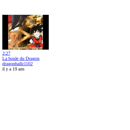
2:27
La boule du Dragon
dragonballz1102
il y a 19 ans