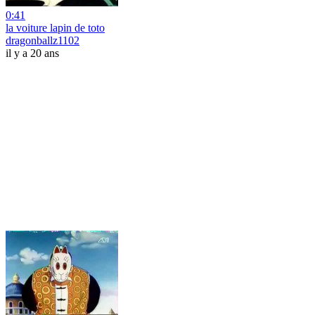
0:41
la voiture lapin de toto
dragonballz1102
il y a 20 ans