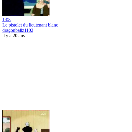
1:08
Le pistolet du lieutenant blanc
dragonballz1102
il y a 20 ans