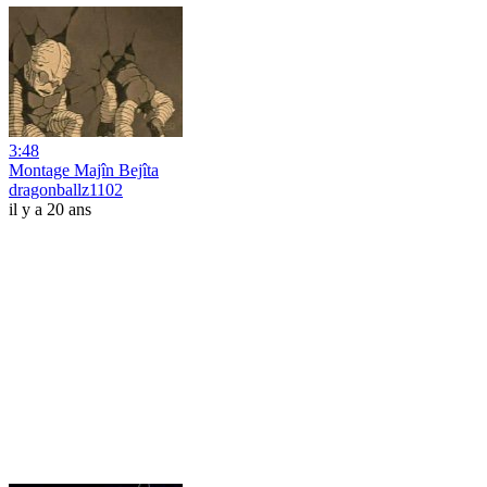
3:48
Montage Majîn Bejîta
dragonballz1102
il y a 20 ans