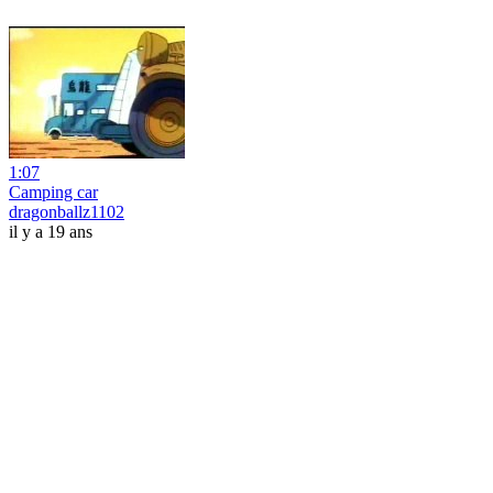
1:07
Camping car
dragonballz1102
il y a 19 ans