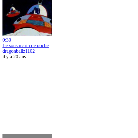
0:30
Le sous marin de poche
dragonballz1102
il y a 20 ans