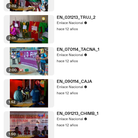
2:02
EN_031213_TRUJ_2
Enlace Nacional
hace 12 años
2:01
EN_070114_TACNA_1
Enlace Nacional
hace 12 años
2:00
EN_090114_CAJA
Enlace Nacional
hace 12 años
1:52
EN_091213_CHIMB_1
Enlace Nacional
hace 12 años
1:50