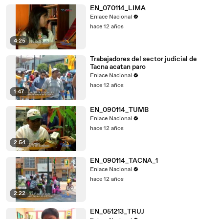
EN_070114_LIMA
Enlace Nacional
hace 12 años
4:25
Trabajadores del sector judicial de
Tacna acatan paro
Enlace Nacional
hace 12 años
1:47
EN_090114_TUMB
Enlace Nacional
hace 12 años
2:54
EN_090114_TACNA_1
Enlace Nacional
hace 12 años
2:22
EN_051213_TRUJ