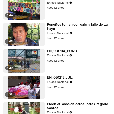
Enlace Nacional
hace 12 años
1:44
Puneños toman con calma fallo de La
Haya
Enlace Nacional
hace 12 años
1:45
EN_090114_PUNO
Enlace Nacional
hace 12 años
1:39
EN_051213_JULI
Enlace Nacional
hace 12 años
1:38
Piden 30 años de carcel para Gregorio
Santos
Enlace Nacional