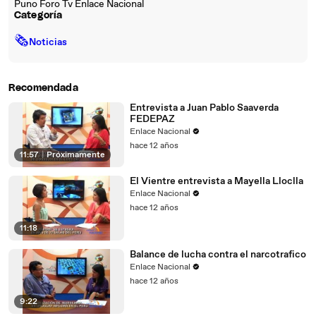
Puno Foro Tv Enlace Nacional
Categoría
🗞
Noticias
Recomendada
Entrevista a Juan Pablo Saaverda
FEDEPAZ
Enlace Nacional
hace 12 años
11:57
|
Próximamente
El Vientre entrevista a Mayella Lloclla
Enlace Nacional
hace 12 años
11:18
Balance de lucha contra el narcotrafico
Enlace Nacional
hace 12 años
9:22