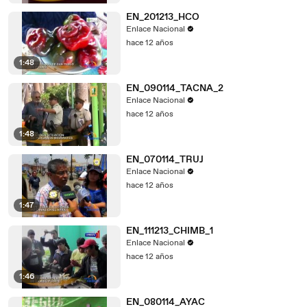
EN_201213_HCO
Enlace Nacional
hace 12 años
1:48
EN_090114_TACNA_2
Enlace Nacional
hace 12 años
1:48
EN_070114_TRUJ
Enlace Nacional
hace 12 años
1:47
EN_111213_CHIMB_1
Enlace Nacional
hace 12 años
1:46
EN_080114_AYAC