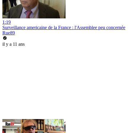
1:19
Surveillance americaine de la France : l'Assemblee peu concernée
Rue89
il y a 11 ans