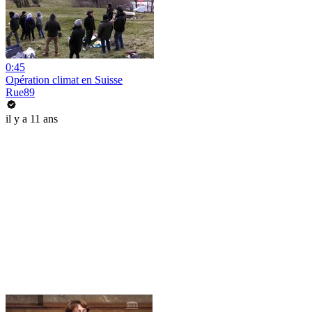
0:45
Opération climat en Suisse
Rue89
il y a 11 ans