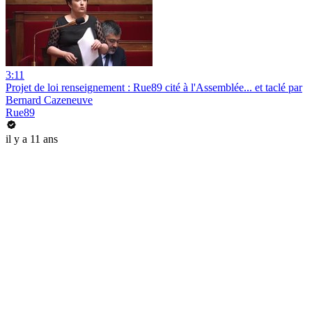
3:11
Projet de loi renseignement : Rue89 cité à l'Assemblée... et taclé par
Bernard Cazeneuve
Rue89
il y a 11 ans