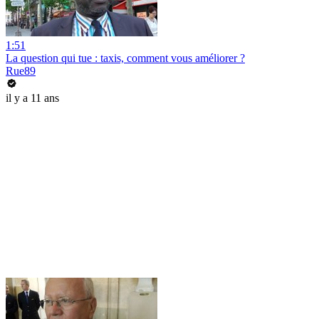
1:51
La question qui tue : taxis, comment vous améliorer ?
Rue89
il y a 11 ans