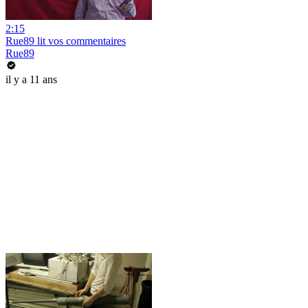
2:15
Rue89 lit vos commentaires
Rue89
il y a 11 ans