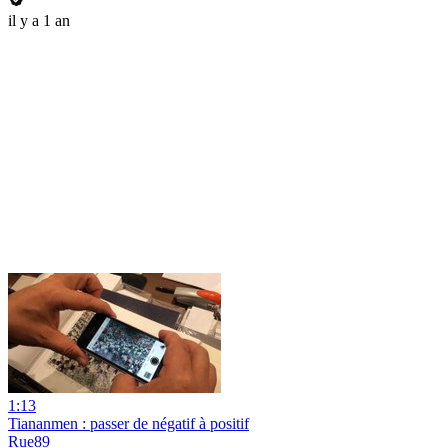
il y a 1 an
1:13
Tiananmen : passer de négatif à positif
Rue89