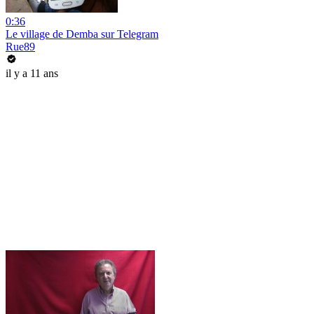
0:36
Le village de Demba sur Telegram
Rue89
il y a 11 ans