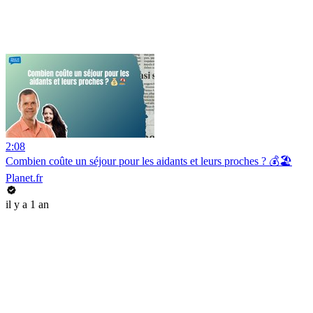
2:08
Combien coûte un séjour pour les aidants et leurs proches ? 💰🏖️
Planet.fr
il y a 1 an