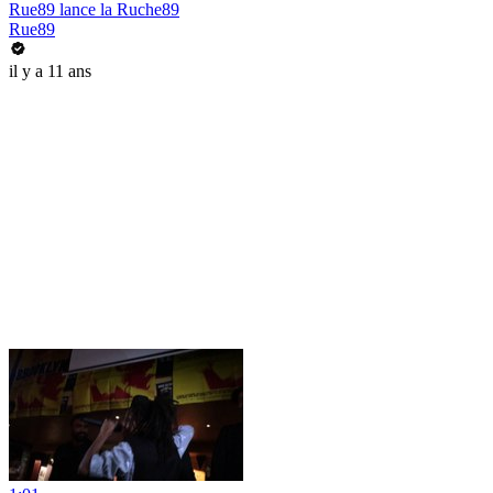
Rue89 lance la Ruche89
Rue89
il y a 11 ans