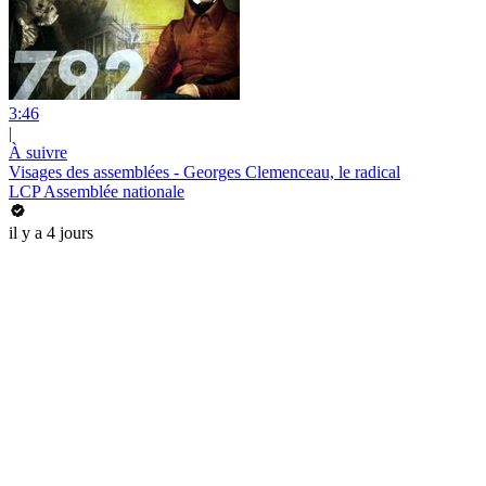
3:46
|
À suivre
Visages des assemblées - Georges Clemenceau, le radical
LCP Assemblée nationale
il y a 4 jours