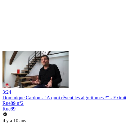
3:24
Dominique Cardon - "A quoi rêvent les algorithmes ?" - Extrait
Rue89 n°2
Rue89
il y a 10 ans