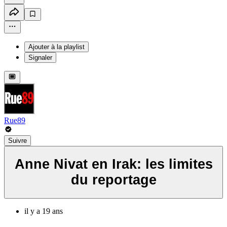
Ajouter à la playlist
Signaler
Rue89
Suivre
Anne Nivat en Irak: les limites
du reportage
il y a 19 ans