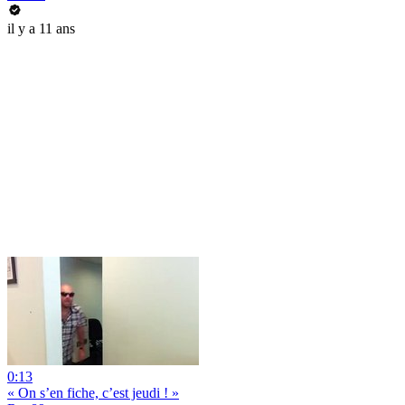
il y a 11 ans
0:13
« On s’en fiche, c’est jeudi ! »