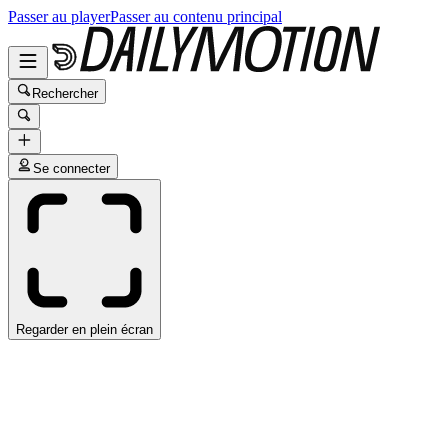
Passer au player
Passer au contenu principal
Rechercher
Se connecter
Regarder en plein écran