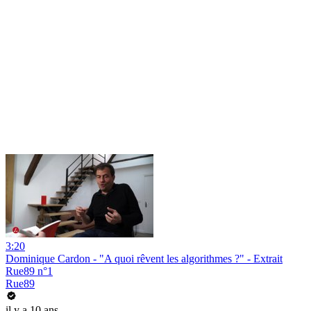
3:20
Dominique Cardon - "A quoi rêvent les algorithmes ?" - Extrait
Rue89 n°1
Rue89
il y a 10 ans