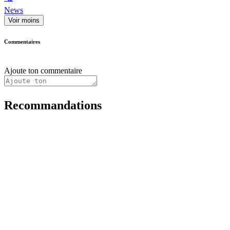
News
Voir moins
Commentaires
Ajoute ton commentaire
Recommandations