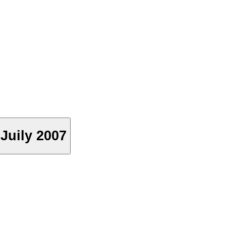
uily 2007