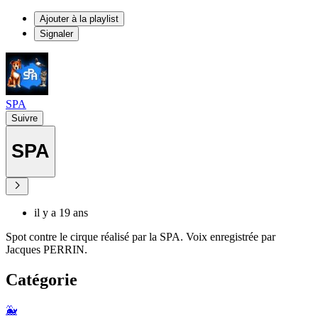
Ajouter à la playlist
Signaler
SPA
Suivre
SPA
il y a 19 ans
Spot contre le cirque réalisé par la SPA. Voix enregistrée par
Jacques PERRIN.
Catégorie
🐳