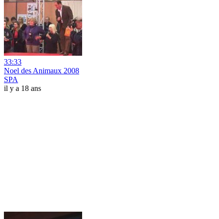
33:33
Noel des Animaux 2008
SPA
il y a 18 ans