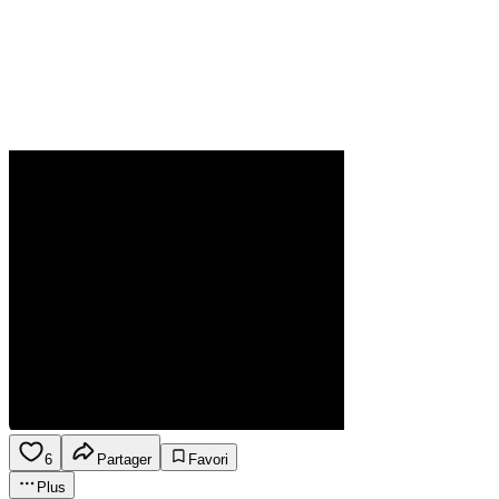
6
Partager
Favori
Plus