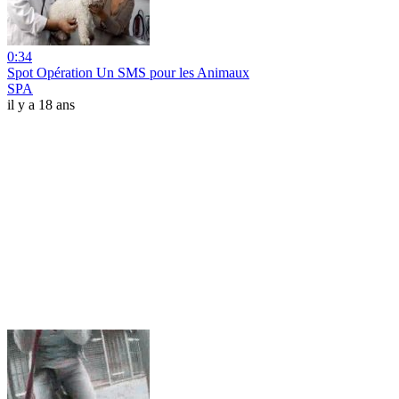
0:34
Spot Opération Un SMS pour les Animaux
SPA
il y a 18 ans