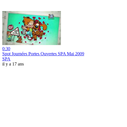
0:30
Spot Journées Portes Ouvertes SPA Mai 2009
SPA
il y a 17 ans