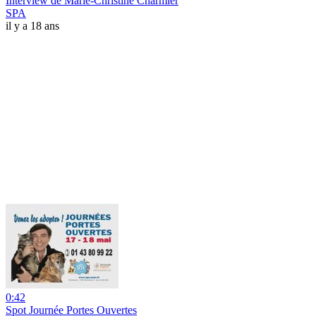
Interview de Marie-Christine Charmier
SPA
il y a 18 ans
0:42
Spot Journée Portes Ouvertes