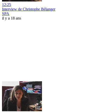
12:25
Interview de Christophe Bélanger
SPA
il y a 18 ans