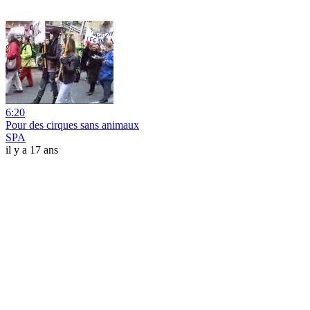
6:20
Pour des cirques sans animaux
SPA
il y a 17 ans