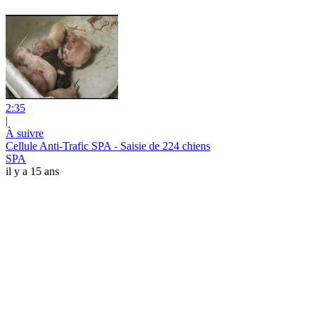
2:35
|
À suivre
Cellule Anti-Trafic SPA - Saisie de 224 chiens
SPA
il y a 15 ans