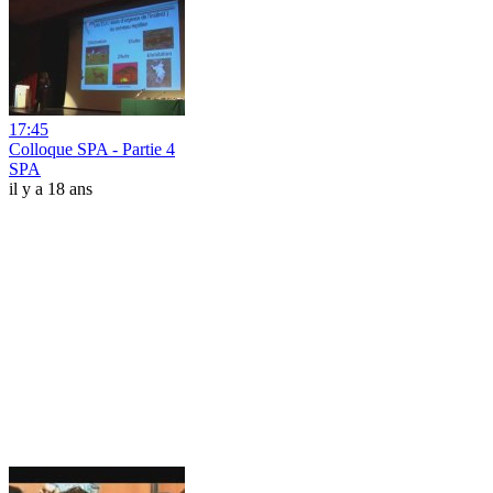
17:45
Colloque SPA - Partie 4
SPA
il y a 18 ans