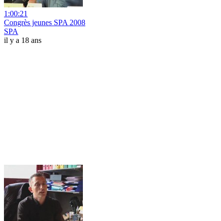
1:00:21
Congrès jeunes SPA 2008
SPA
il y a 18 ans