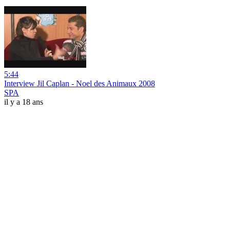
5:44
Interview Jil Caplan - Noel des Animaux 2008
SPA
il y a 18 ans