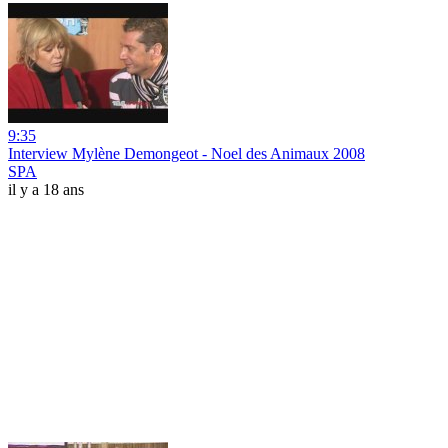
9:35
Interview Mylène Demongeot - Noel des Animaux 2008
SPA
il y a 18 ans