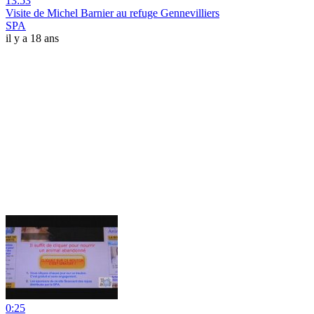
13:53
Visite de Michel Barnier au refuge Gennevilliers
SPA
il y a 18 ans
0:25