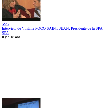
5:25
Interview de Virginie POCQ SAINT-JEAN, Présidente de la SPA
SPA
il y a 18 ans