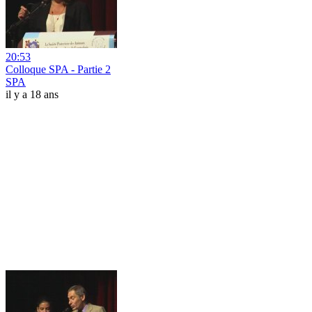
20:53
Colloque SPA - Partie 2
SPA
il y a 18 ans