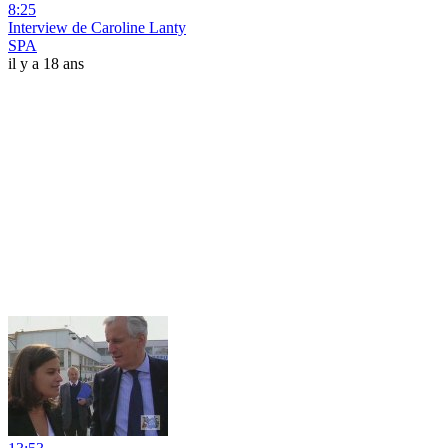
8:25
Interview de Caroline Lanty
SPA
il y a 18 ans