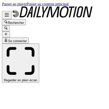
Passer au player
Passer au contenu principal
Rechercher
Se connecter
Regarder en plein écran