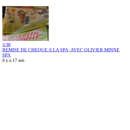
3:38
REMISE DE CHEQUE A LA SPA, AVEC OLIVIER MINNE
SPA
il y a 17 ans