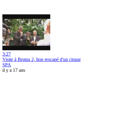
3:27
Visite à Brutus 2, lion rescapé d'un cirque
SPA
il y a 17 ans