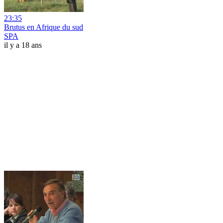
23:35
Brutus en Afrique du sud
SPA
il y a 18 ans