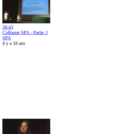
26:43
Colloque SPA - Partie 3
SPA
il y a 18 ans