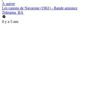
À suivre
Les canons de Navarone (1961) - Bande annonce
Telerama_BA
il y a 5 ans