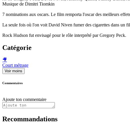
Musique de Dimitri Tiomkin
7 nominations aux oscars. Le film remporta l'oscar des meilleurs effet
La seule fois où l'on voit David Niven fumer des cigarettes dans un fi
Rock Hudson fut envisagé pour le rôle interprété par Gregory Peck.
Catégorie
🎥
Court métrage
Voir moins
Commentaires
Ajoute ton commentaire
Recommandations