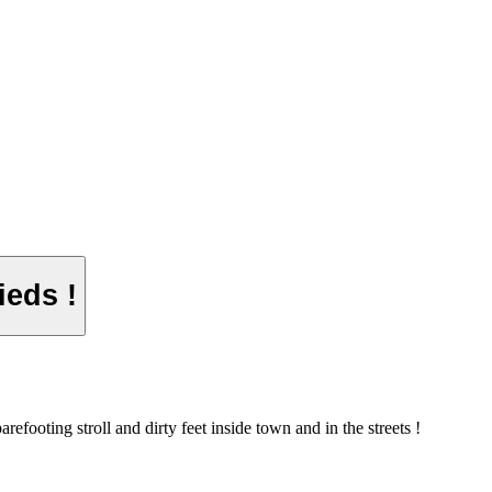
ieds !
barefooting stroll and dirty feet inside town and in the streets !