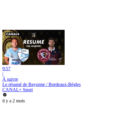
9:57
|
À suivre
Le résumé de Bayonne / Bordeaux-Bègles
CANAL+ Sport
il y a 2 mois