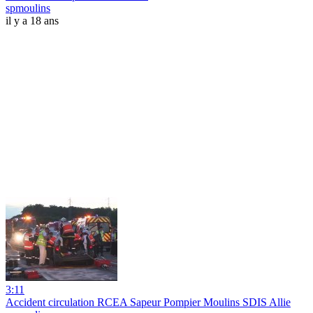
spmoulins
il y a 18 ans
3:11
Accident circulation RCEA Sapeur Pompier Moulins SDIS Allie