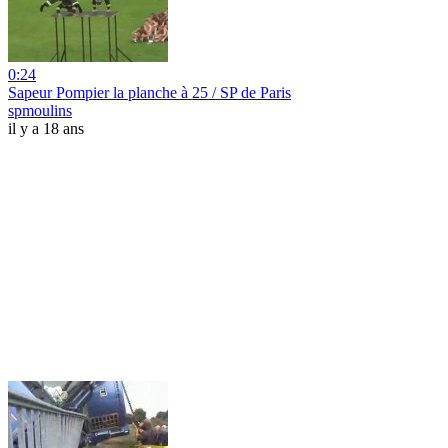
0:24
Sapeur Pompier la planche à 25 / SP de Paris
spmoulins
il y a 18 ans