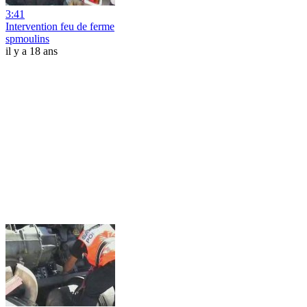
3:41
Intervention feu de ferme
spmoulins
il y a 18 ans