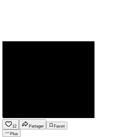
12
Partager
Favori
Plus