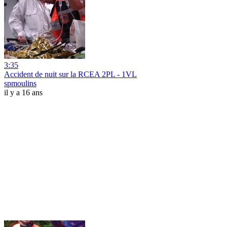
3:35
Accident de nuit sur la RCEA 2PL - 1VL
spmoulins
il y a 16 ans