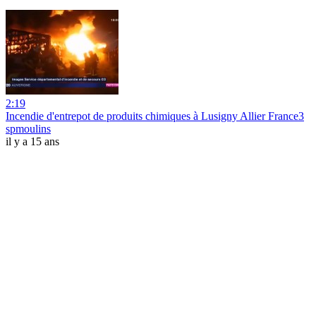
2:19
Incendie d'entrepot de produits chimiques à Lusigny Allier France3
spmoulins
il y a 15 ans