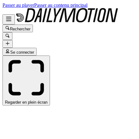
Passer au player
Passer au contenu principal
Rechercher
Se connecter
Regarder en plein écran