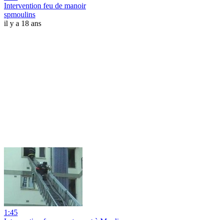
Intervention feu de manoir
spmoulins
il y a 18 ans
1:45