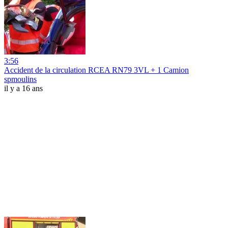
3:56
Accident de la circulation RCEA RN79 3VL + 1 Camion
spmoulins
il y a 16 ans