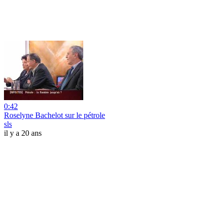
0:42
Roselyne Bachelot sur le pétrole
sls
il y a 20 ans