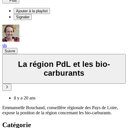
Plus
Ajouter à la playlist
Signaler
sls
Suivre
La région PdL et les bio-
carburants
il y a 20 ans
Emmanuelle Bouchaud, conseillère régionale des Pays de Loire,
expose la position de la région concernant les bio-carburants.
Catégorie