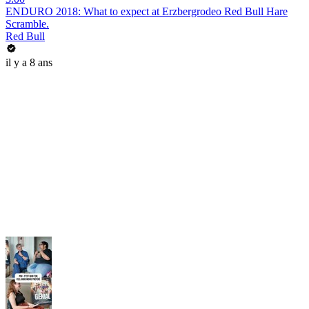
ENDURO 2018: What to expect at Erzbergrodeo Red Bull Hare
Scramble.
Red Bull
il y a 8 ans