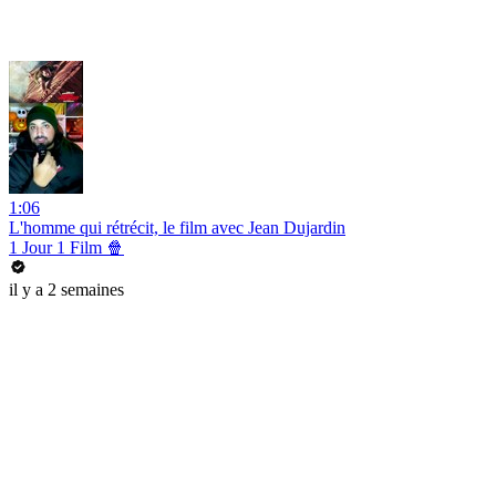
1:06
L'homme qui rétrécit, le film avec Jean Dujardin
1 Jour 1 Film 🍿
il y a 2 semaines