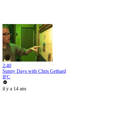
2:40
Sunny Days with Chris Gethard
IFC
il y a 14 ans