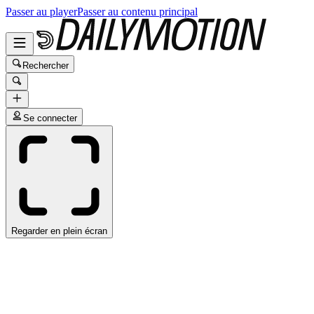
Passer au player
Passer au contenu principal
Rechercher
Se connecter
Regarder en plein écran