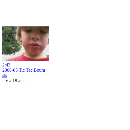
2:43
2008-05 Tic Tac Boum
sls
il y a 18 ans