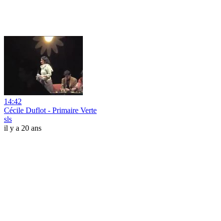
14:42
Cécile Duflot - Primaire Verte
sls
il y a 20 ans