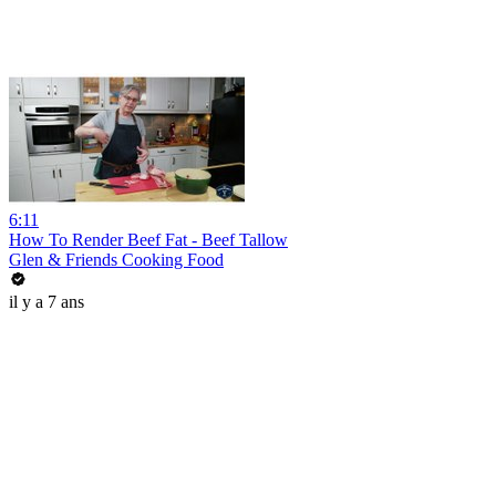
6:11
How To Render Beef Fat - Beef Tallow
Glen & Friends Cooking Food
il y a 7 ans