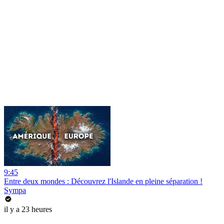
9:45
Entre deux mondes : Découvrez l'Islande en pleine séparation !
Sympa
il y a 23 heures