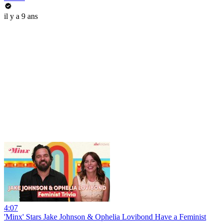
il y a 9 ans
4:07
'Minx' Stars Jake Johnson & Ophelia Lovibond Have a Feminist