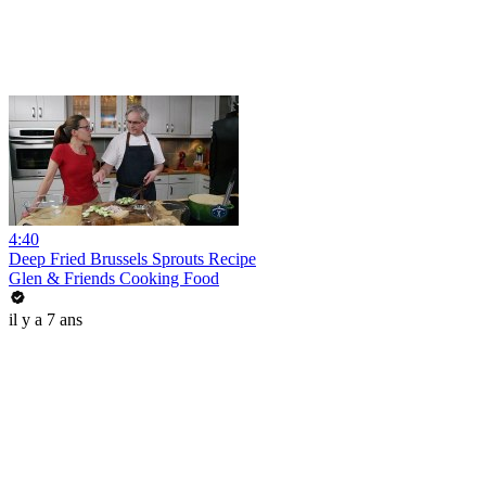
4:40
Deep Fried Brussels Sprouts Recipe
Glen & Friends Cooking Food
il y a 7 ans