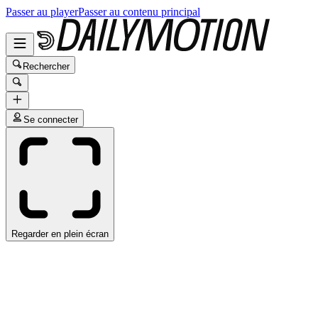
Passer au player
Passer au contenu principal
Rechercher
Se connecter
Regarder en plein écran