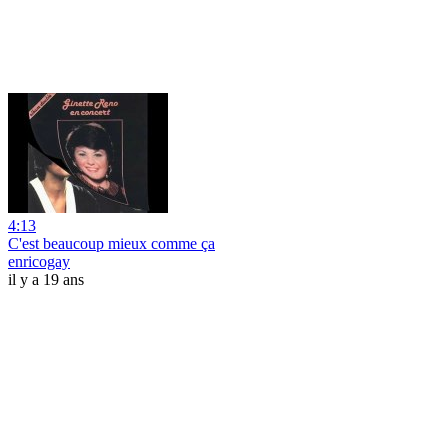
4:13
C'est beaucoup mieux comme ça
enricogay
il y a 19 ans