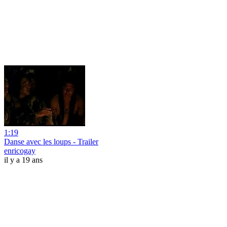
1:19
Danse avec les loups - Trailer
enricogay
il y a 19 ans