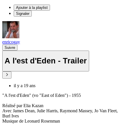
Ajouter à la playlist
Signaler
enricogay
Suivre
A l'est d'Eden - Trailer
il y a 19 ans
"A l'est d'Eden" (vo "East of Eden") - 1955
Réalisé par Elia Kazan
Avec James Dean, Julie Harris, Raymond Massey, Jo Van Fleet,
Burl Ives
Musique de Leonard Rosenman