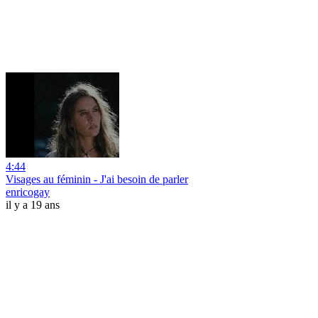
4:44
Visages au féminin - J'ai besoin de parler
enricogay
il y a 19 ans