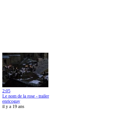
2:05
Le nom de la rose - trailer
enricogay
il y a 19 ans