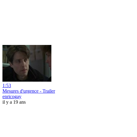
1:53
Mesures d'urgence - Trailer
enricogay
il y a 19 ans