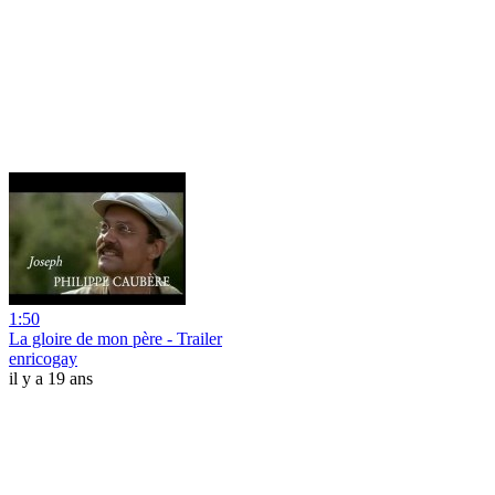
1:50
La gloire de mon père - Trailer
enricogay
il y a 19 ans