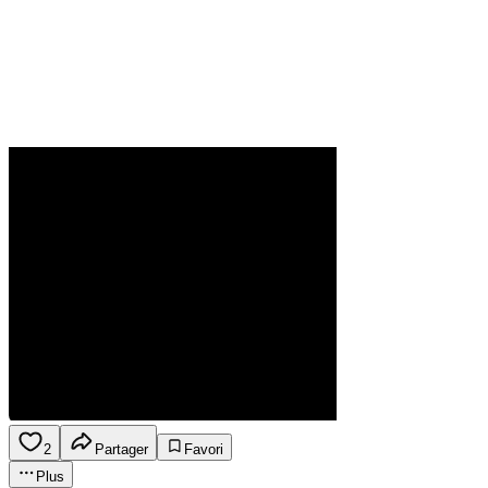
2
Partager
Favori
Plus