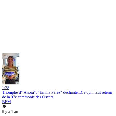
1:28
Triomphe d'"Anora", "Emilia Pérez" déchante...Ce qu'il faut retenir
de la 97e cérémonie des Oscars
BFM
il y a 1 an