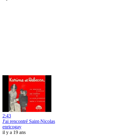
2:43
J'ai rencontré Saint-Nicolas
enricogay
il y a 19 ans