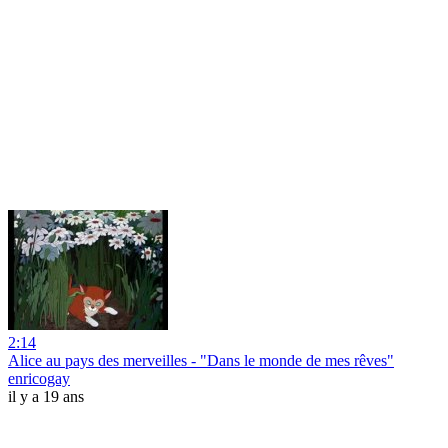
2:14
Alice au pays des merveilles - "Dans le monde de mes rêves"
enricogay
il y a 19 ans