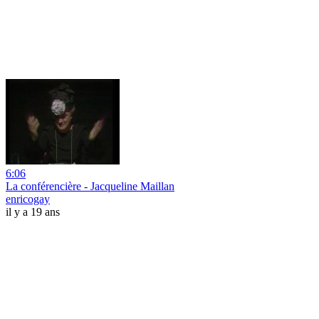
6:06
La conférencière - Jacqueline Maillan
enricogay
il y a 19 ans