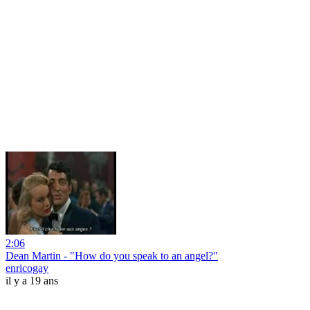
2:06
Dean Martin - "How do you speak to an angel?"
enricogay
il y a 19 ans