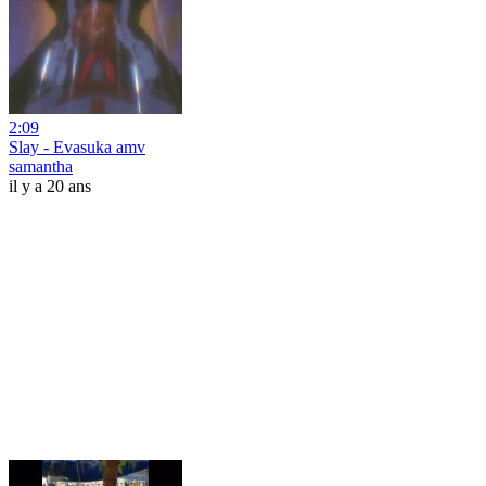
2:09
Slay - Evasuka amv
samantha
il y a 20 ans