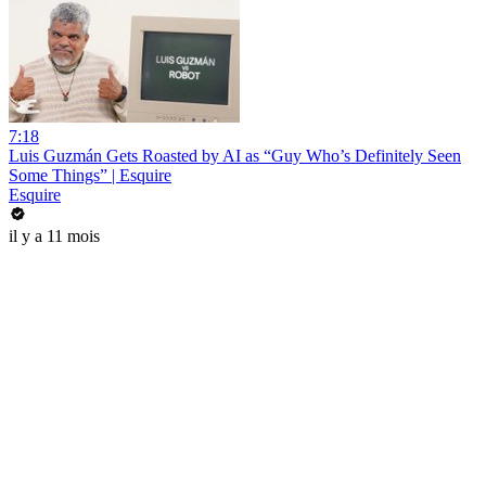
7:18
Luis Guzmán Gets Roasted by AI as “Guy Who’s Definitely Seen
Some Things” | Esquire
Esquire
il y a 11 mois