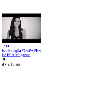
1:30
Isis Bataglia #OnPAPER
PAPER Magazine
il y a 10 ans