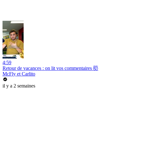
4:59
Retour de vacances : on lit vos commentaires 🤯
McFly et Carlito
il y a 2 semaines