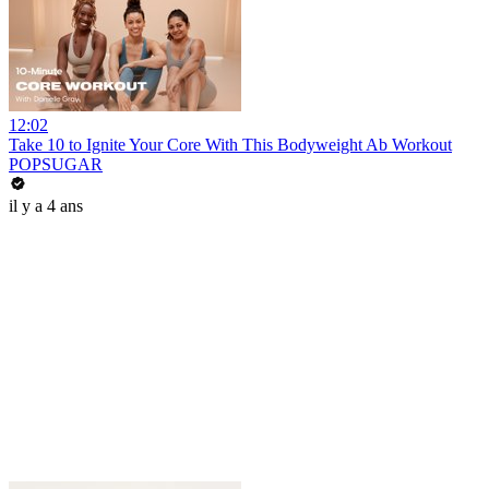
12:02
Take 10 to Ignite Your Core With This Bodyweight Ab Workout
POPSUGAR
il y a 4 ans