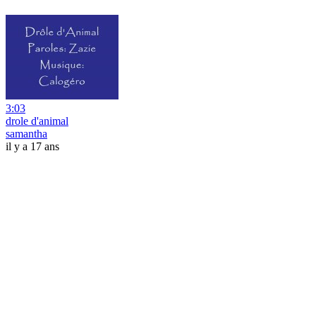
3:03
drole d'animal
samantha
il y a 17 ans