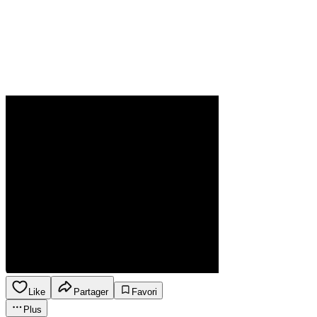
Like
Partager
Favori
Plus