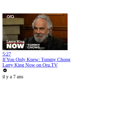
5:27
If You Only Knew: Tommy Chong
Larry King Now on Ora.TV
il y a 7 ans