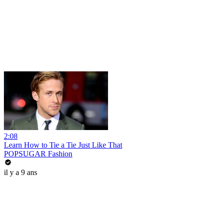
2:08
Learn How to Tie a Tie Just Like That
POPSUGAR Fashion
il y a 9 ans