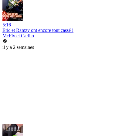
5:16
Eric et Ramzy ont encore tout cassé !
McFly et Carlito
il y a 2 semaines