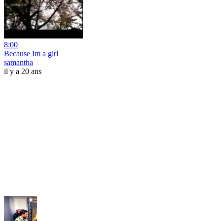
8:00
Because Im a girl
samantha
il y a 20 ans