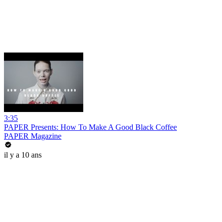
3:35
PAPER Presents: How To Make A Good Black Coffee
PAPER Magazine
il y a 10 ans