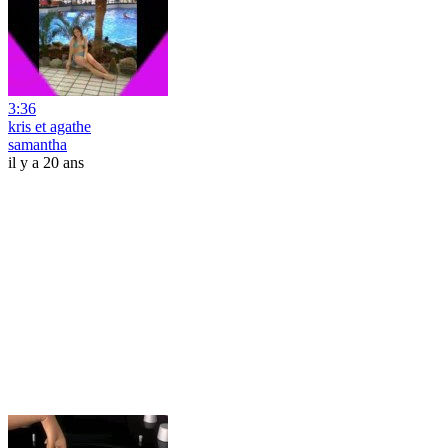
3:36
kris et agathe
samantha
il y a 20 ans