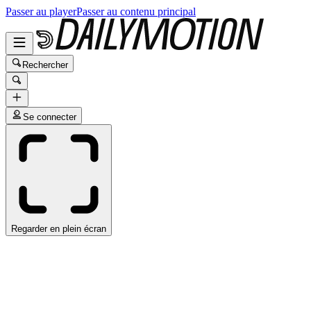
Passer au player
Passer au contenu principal
Rechercher
Se connecter
Regarder en plein écran