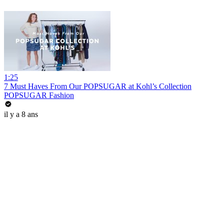
1:25
7 Must Haves From Our POPSUGAR at Kohl’s Collection
POPSUGAR Fashion
il y a 8 ans