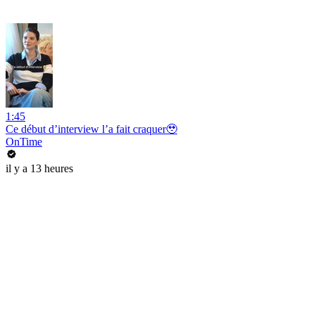
1:45
Ce début d’interview l’a fait craquer🥹
OnTime
il y a 13 heures