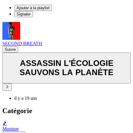
Ajouter à la playlist
Signaler
SECOND BREATH
Suivre
ASSASSIN L'ÉCOLOGIE
SAUVONS LA PLANÈTE
il y a 19 ans
Catégorie
🎵
Musique