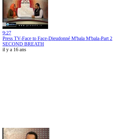
9:27
Press TV-Face to Face-Dieudonné M'bala M'bala-Part 2
SECOND BREATH
il y a 16 ans