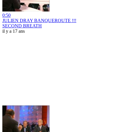
0:50
JULIEN DRAY BANQUEROUTE !!!
SECOND BREATH
il y a 17 ans