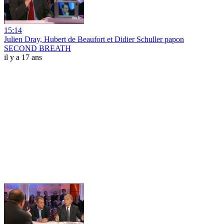
15:14
Julien Dray, Hubert de Beaufort et Didier Schuller papon
SECOND BREATH
il y a 17 ans