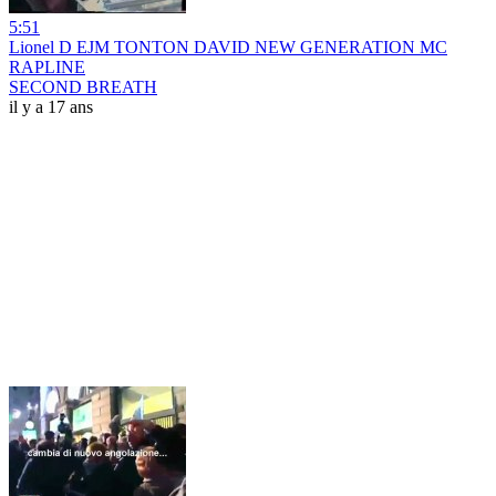
5:51
Lionel D EJM TONTON DAVID NEW GENERATION MC
RAPLINE
SECOND BREATH
il y a 17 ans