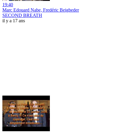
19:40
Marc Edouard Nabe, Fredéric Beigbeder
SECOND BREATH
il y a 17 ans