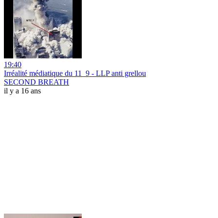
19:40
Irréalité médiatique du 11_9 - LLP anti grellou
SECOND BREATH
il y a 16 ans