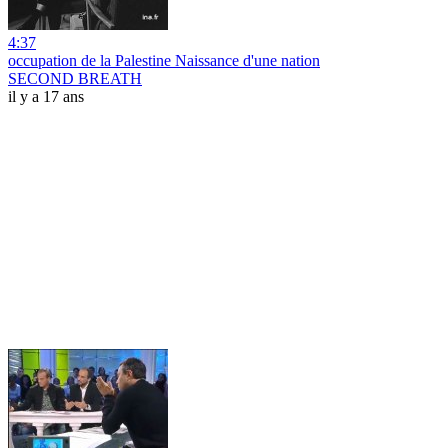
4:37
occupation de la Palestine Naissance d'une nation
SECOND BREATH
il y a 17 ans