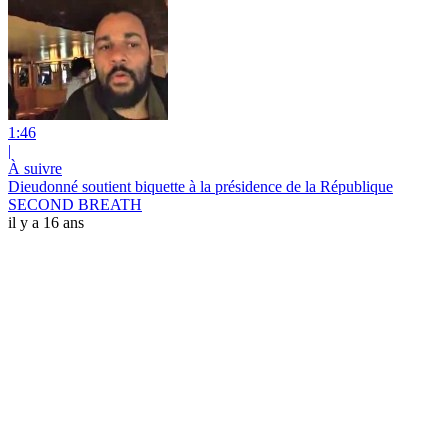
1:46
|
À suivre
Dieudonné soutient biquette à la présidence de la République
SECOND BREATH
il y a 16 ans