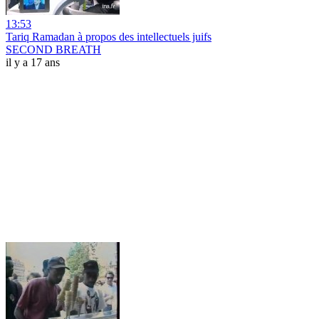
13:53
Tariq Ramadan à propos des intellectuels juifs
SECOND BREATH
il y a 17 ans