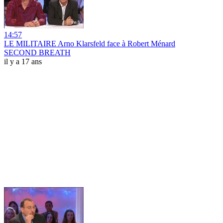
14:57
LE MILITAIRE Arno Klarsfeld face à Robert Ménard
SECOND BREATH
il y a 17 ans