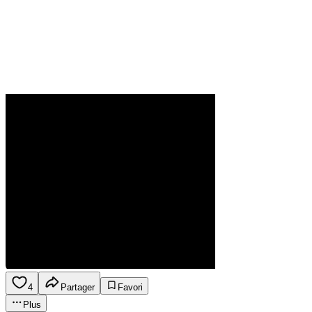
4
Partager
Favori
Plus