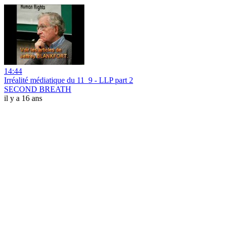
14:44
Irréalité médiatique du 11_9 - LLP part 2
SECOND BREATH
il y a 16 ans