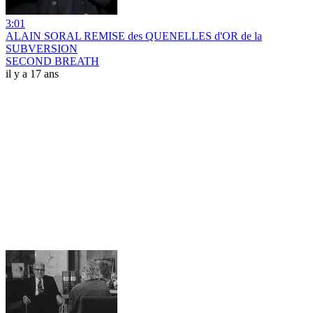
3:01
ALAIN SORAL REMISE des QUENELLES d'OR de la
SUBVERSION
SECOND BREATH
il y a 17 ans