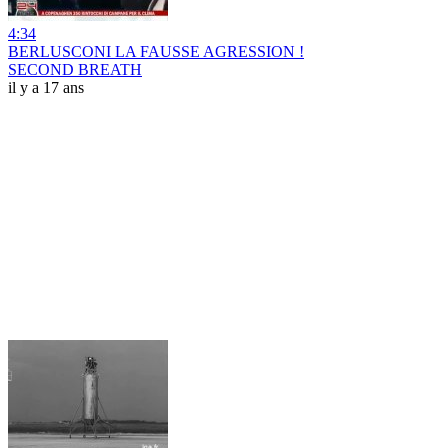
4:34
BERLUSCONI LA FAUSSE AGRESSION !
SECOND BREATH
il y a 17 ans