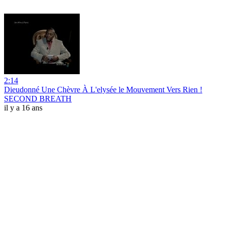
2:14
Dieudonné Une Chèvre À L'elysée le Mouvement Vers Rien !
SECOND BREATH
il y a 16 ans