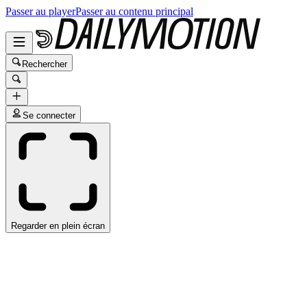
Passer au player
Passer au contenu principal
Rechercher
Se connecter
Regarder en plein écran