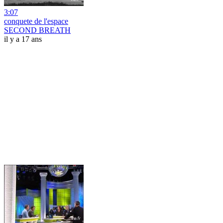
3:07
conquete de l'espace
SECOND BREATH
il y a 17 ans