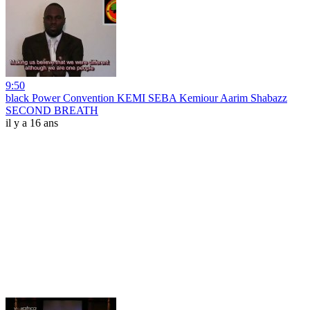
9:50
black Power Convention KEMI SEBA Kemiour Aarim Shabazz
SECOND BREATH
il y a 16 ans