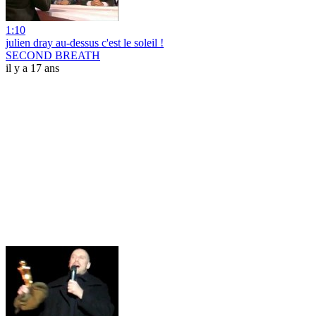
1:10
julien dray au-dessus c'est le soleil !
SECOND BREATH
il y a 17 ans