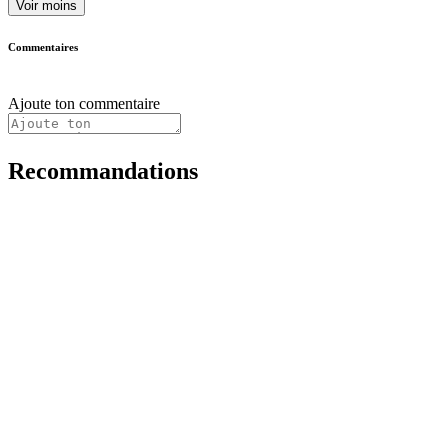
Voir moins
Commentaires
Ajoute ton commentaire
Recommandations