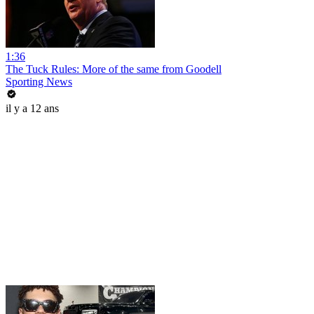
1:36
The Tuck Rules: More of the same from Goodell
Sporting News
il y a 12 ans