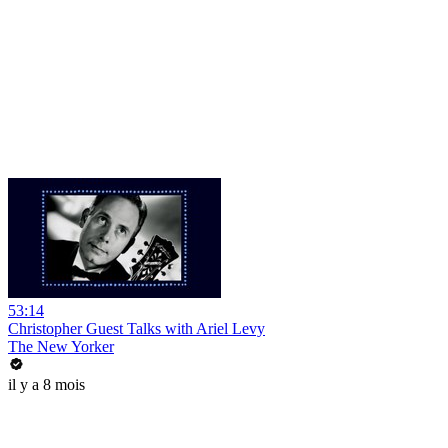
53:14
Christopher Guest Talks with Ariel Levy
The New Yorker
il y a 8 mois