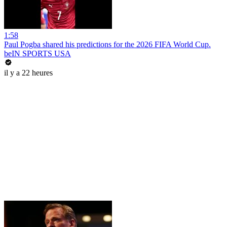
1:58
Paul Pogba shared his predictions for the 2026 FIFA World Cup.
beIN SPORTS USA
il y a 22 heures