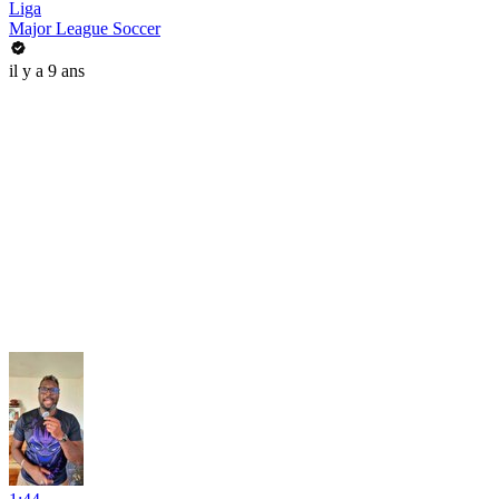
Liga
Major League Soccer
il y a 9 ans