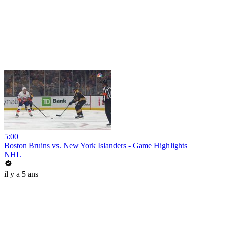
5:00
Boston Bruins vs. New York Islanders - Game Highlights
NHL
il y a 5 ans