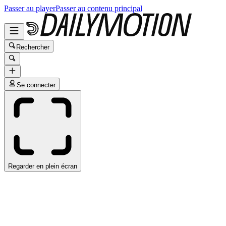
Passer au player
Passer au contenu principal
Rechercher
Se connecter
Regarder en plein écran