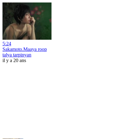
5:24
Sakamoto.Maaya roop
talya tarpinyan
il y a 20 ans