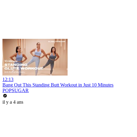
12:13
Bang Out This Standing Butt Workout in Just 10 Minutes
POPSUGAR
il y a 4 ans