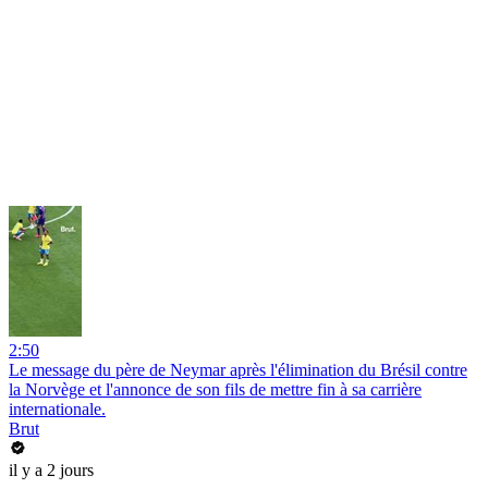
2:50
Le message du père de Neymar après l'élimination du Brésil contre
la Norvège et l'annonce de son fils de mettre fin à sa carrière
internationale.
Brut
il y a 2 jours