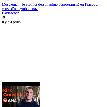
1:44
Muscleman : le premier dessin animé déprogrammé en France à
cause d'un symbole nazi
Lavisdeben
il y a 4 jours