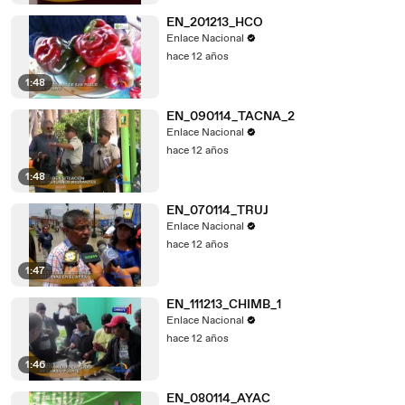
EN_201213_HCO
Enlace Nacional
hace 12 años
1:48
EN_090114_TACNA_2
Enlace Nacional
hace 12 años
1:48
EN_070114_TRUJ
Enlace Nacional
hace 12 años
1:47
EN_111213_CHIMB_1
Enlace Nacional
hace 12 años
1:46
EN_080114_AYAC