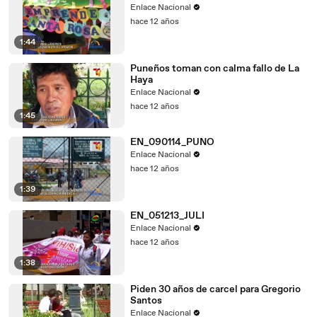
Enlace Nacional
hace 12 años
1:44
Puneños toman con calma fallo de La
Haya
Enlace Nacional
hace 12 años
1:45
EN_090114_PUNO
Enlace Nacional
hace 12 años
1:39
EN_051213_JULI
Enlace Nacional
hace 12 años
1:38
Piden 30 años de carcel para Gregorio
Santos
Enlace Nacional