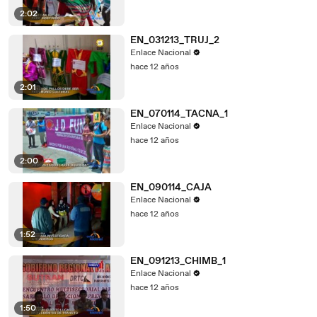
2:02
EN_031213_TRUJ_2
Enlace Nacional
hace 12 años
2:01
EN_070114_TACNA_1
Enlace Nacional
hace 12 años
2:00
EN_090114_CAJA
Enlace Nacional
hace 12 años
1:52
EN_091213_CHIMB_1
Enlace Nacional
hace 12 años
1:50