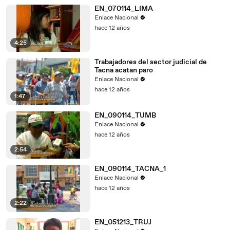
EN_070114_LIMA
Enlace Nacional
hace 12 años
4:25
Trabajadores del sector judicial de
Tacna acatan paro
Enlace Nacional
hace 12 años
1:47
EN_090114_TUMB
Enlace Nacional
hace 12 años
2:54
EN_090114_TACNA_1
Enlace Nacional
hace 12 años
2:22
EN_051213_TRUJ