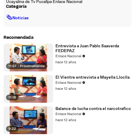
Ucayalina de Tv Pucallpa Enlace Nacional
Categoría
🗞
Noticias
Recomendada
Entrevista a Juan Pablo Saaverda
FEDEPAZ
Enlace Nacional
hace 12 años
11:57
|
Próximamente
El Vientre entrevista a Mayella Lloclla
Enlace Nacional
hace 12 años
11:18
Balance de lucha contra el narcotrafico
Enlace Nacional
hace 12 años
9:22