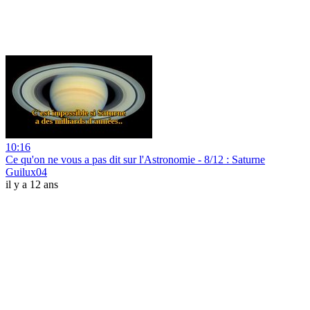
10:16
Ce qu'on ne vous a pas dit sur l'Astronomie - 8/12 : Saturne
Guilux04
il y a 12 ans