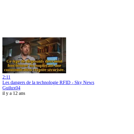
2:11
Les dangers de la technologie RFID - Sky News
Guilux04
il y a 12 ans