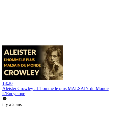
13:20
Aleister Crowley : L'homme le plus MALSAIN du Monde
L'Encyclope
il y a 2 ans