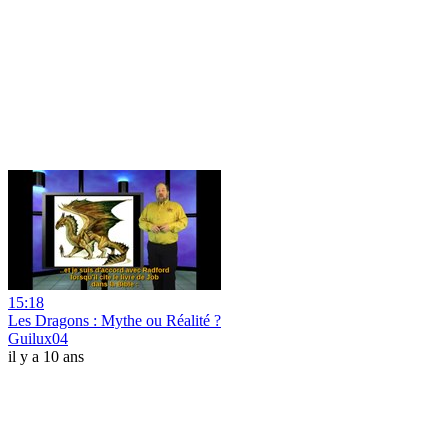
15:18
Les Dragons : Mythe ou Réalité ?
Guilux04
il y a 10 ans