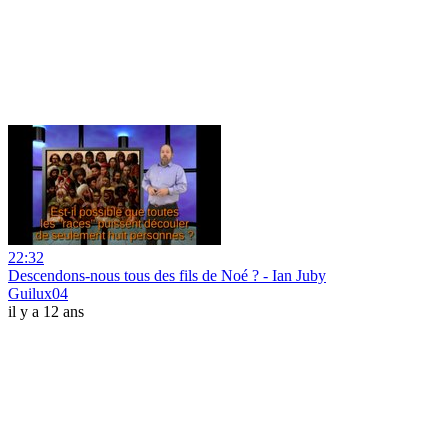
22:32
Descendons-nous tous des fils de Noé ? - Ian Juby
Guilux04
il y a 12 ans