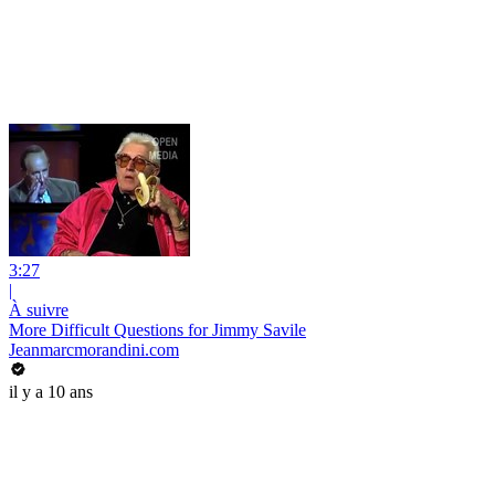
3:27
|
À suivre
More Difficult Questions for Jimmy Savile
Jeanmarcmorandini.com
il y a 10 ans