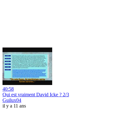
40:58
Qui est vraiment David Icke ? 2/3
Guilux04
il y a 11 ans