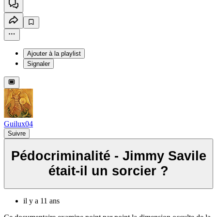
Ajouter à la playlist
Signaler
Guilux04
Suivre
Pédocriminalité - Jimmy Savile
était-il un sorcier ?
il y a 11 ans