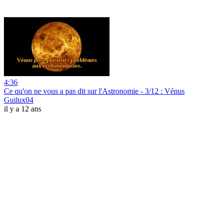
4:36
Ce qu'on ne vous a pas dit sur l'Astronomie - 3/12 : Vénus
Guilux04
il y a 12 ans