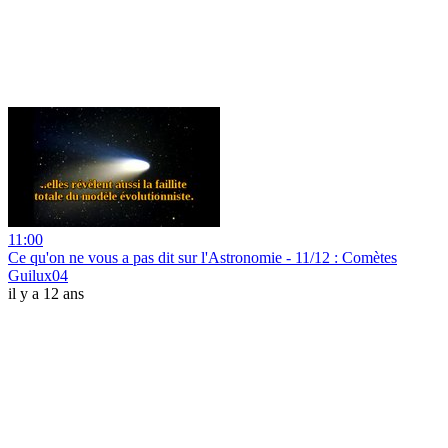
11:00
Ce qu'on ne vous a pas dit sur l'Astronomie - 11/12 : Comètes
Guilux04
il y a 12 ans