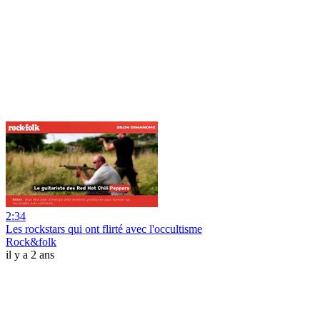
2:34
Les rockstars qui ont flirté avec l'occultisme
Rock&folk
il y a 2 ans