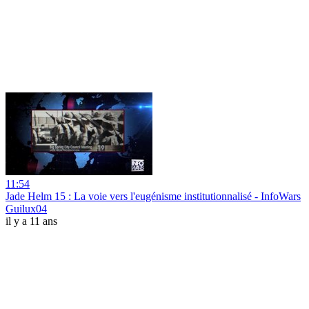
11:54
Jade Helm 15 : La voie vers l'eugénisme institutionnalisé - InfoWars
Guilux04
il y a 11 ans