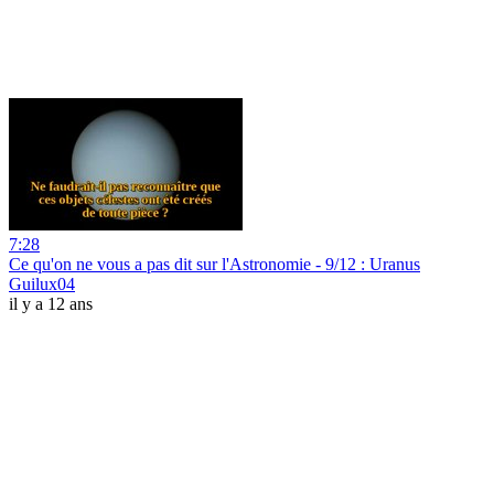
7:28
Ce qu'on ne vous a pas dit sur l'Astronomie - 9/12 : Uranus
Guilux04
il y a 12 ans