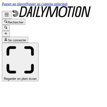
Passer au player
Passer au contenu principal
Rechercher
Se connecter
Regarder en plein écran