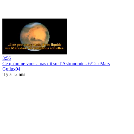
8:56
Ce qu'on ne vous a pas dit sur l'Astronomie - 6/12 : Mars
Guilux04
il y a 12 ans