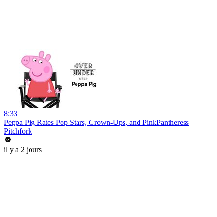
8:33
Peppa Pig Rates Pop Stars, Grown-Ups, and PinkPantheress
Pitchfork
il y a 2 jours