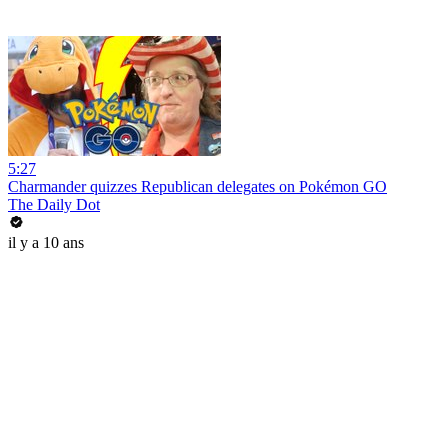
5:27
Charmander quizzes Republican delegates on Pokémon GO
The Daily Dot
il y a 10 ans