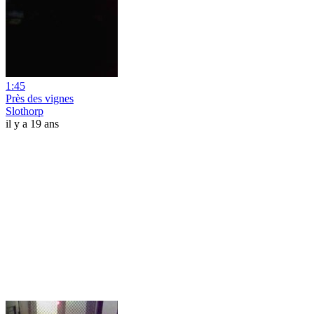
1:45
Près des vignes
Slothorp
il y a 19 ans