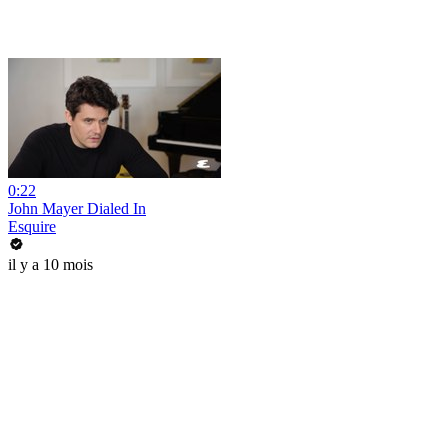
0:22
John Mayer Dialed In
Esquire
il y a 10 mois