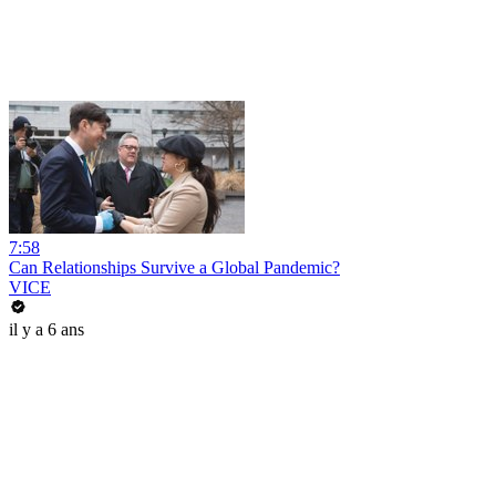
7:58
Can Relationships Survive a Global Pandemic?
VICE
il y a 6 ans