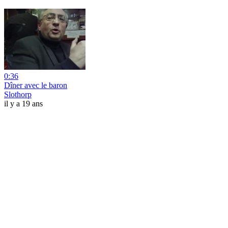
0:36
Dîner avec le baron
Slothorp
il y a 19 ans