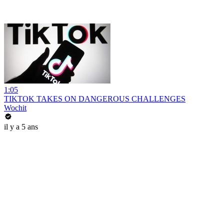
1:05
TIKTOK TAKES ON DANGEROUS CHALLENGES
Wochit
il y a 5 ans