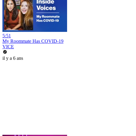
5:51
My Roommate Has COVID-19
VICE
il y a 6 ans