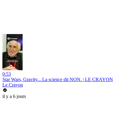
0:53
Star Wars, Gravity... La science dit NON. | LE CRAYON
Le Crayon
il y a 6 jours