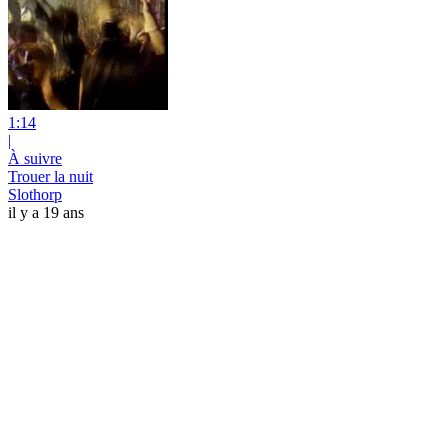
1:14
|
À suivre
Trouer la nuit
Slothorp
il y a 19 ans