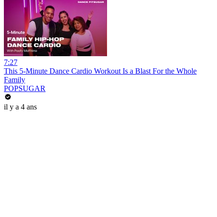
7:27
This 5-Minute Dance Cardio Workout Is a Blast For the Whole
Family
POPSUGAR
il y a 4 ans