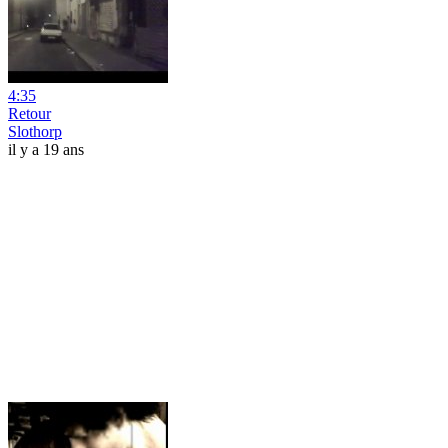
4:35
Retour
Slothorp
il y a 19 ans