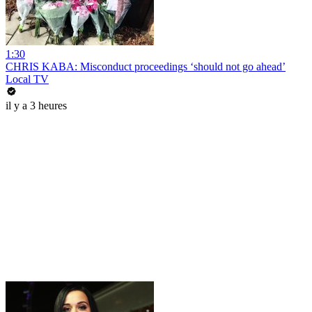
1:30
CHRIS KABA: Misconduct proceedings ‘should not go ahead’
Local TV
il y a 3 heures