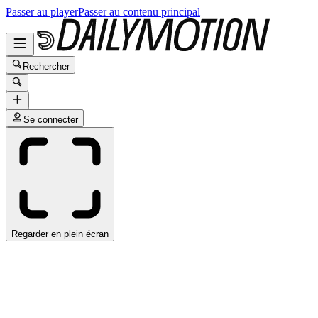
Passer au player
Passer au contenu principal
Rechercher
Se connecter
Regarder en plein écran