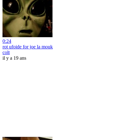
0:24
rot ufoide for joe la mouk
colt
il y a 19 ans