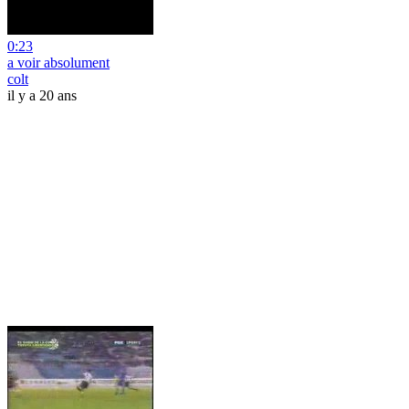
0:23
a voir absolument
colt
il y a 20 ans