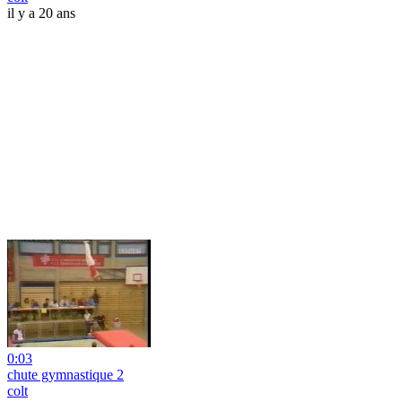
il y a 20 ans
0:03
chute gymnastique 2
colt