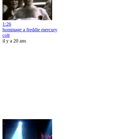
1:26
hommage a freddie mercury
colt
il y a 20 ans