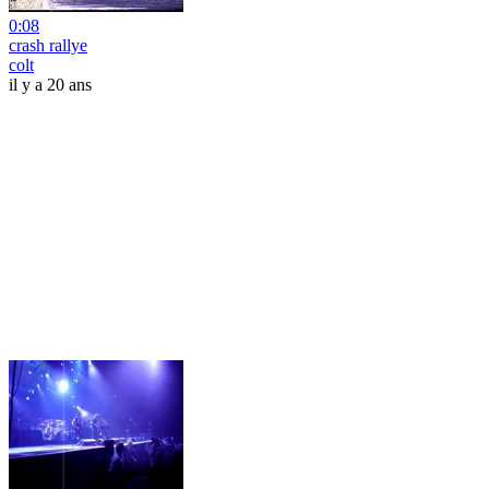
0:08
crash rallye
colt
il y a 20 ans