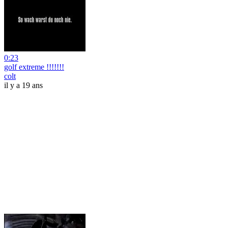
0:23
golf extreme !!!!!!!
colt
il y a 19 ans