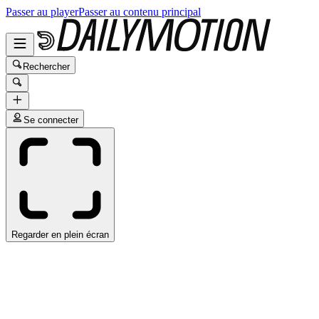
Passer au player
Passer au contenu principal
Rechercher
Se connecter
Regarder en plein écran