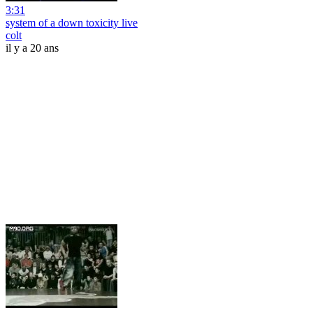
3:31
system of a down toxicity live
colt
il y a 20 ans