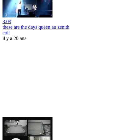
3:09
these are the days queen au zenith
colt
il y a 20 ans