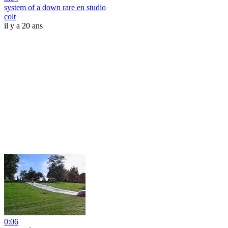
system of a down rare en studio
colt
il y a 20 ans
0:06