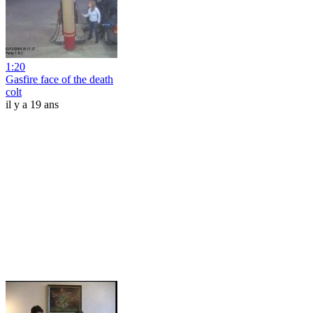
1:20
Gasfire face of the death
colt
il y a 19 ans