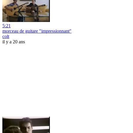
5:21
morceau de guitare "impressionnant"
colt
il y a 20 ans