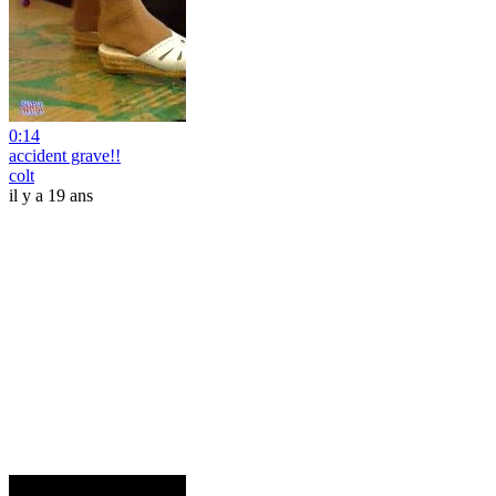
0:14
accident grave!!
colt
il y a 19 ans