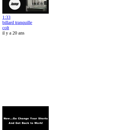
1:33
billard tranquille
colt
il y a 20 ans