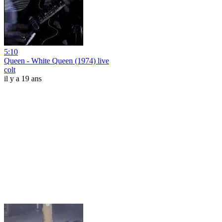
5:10
Queen - White Queen (1974) live
colt
il y a 19 ans